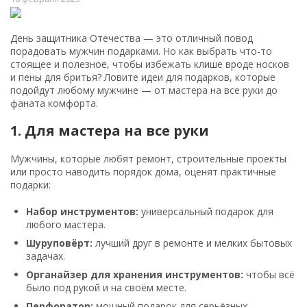
День защитника Отечества — это отличный повод
порадовать мужчин подарками. Но как выбрать что-то
стоящее и полезное, чтобы избежать клише вроде носков
и пены для бритья? Ловите идеи для подарков, которые
подойдут любому мужчине — от мастера на все руки до
фаната комфорта.
1. Для мастера на все руки
Мужчины, которые любят ремонт, строительные проекты
или просто наводить порядок дома, оценят практичные
подарки:
Набор инструментов:
универсальный подарок для
любого мастера.
Шуруповёрт:
лучший друг в ремонте и мелких бытовых
задачах.
Органайзер для хранения инструментов:
чтобы всё
было под рукой и на своём месте.
Перфоратор:
мощный подарок для серьёзных