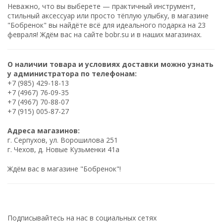
Неважно, что вы выберете — практичный инструмент,
стильный аксессуар или просто тёплую улыбку, в магазине
"Бобренок" вы найдёте всё для идеального подарка на 23
февраля! Ждём вас на сайте
bobr.su
и в наших магазинах.
О наличии товара и условиях доставки можно узнать
у администратора по телефонам:
+7 (985) 429-18-13
+7 (4967) 76-09-35
+7 (4967) 70-88-07
+7 (915) 005-87-27
Адреса магазинов:
г. Серпухов, ул. Ворошилова 251
г. Чехов, д. Новые Кузьменки 41а
Ждём вас в магазине "Бобренок"!
Подписывайтесь на нас в социальных сетях