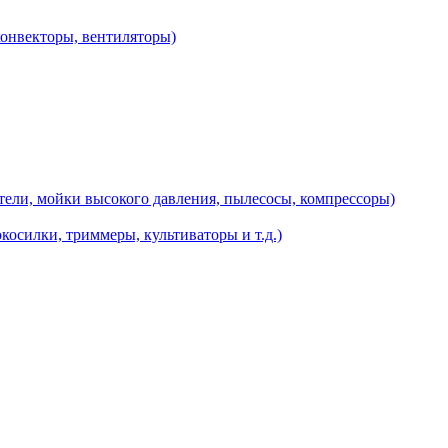
конвекторы, вентиляторы)
ели, мойки высокого давления, пылесосы, компрессоры)
косилки, триммеры, культиваторы и т.д.)