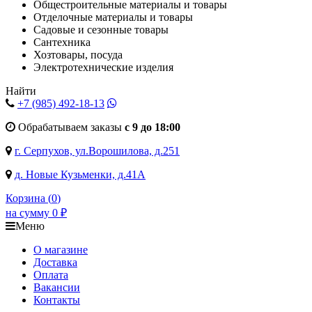
Общестроительные материалы и товары
Отделочные материалы и товары
Садовые и сезонные товары
Сантехника
Хозтовары, посуда
Электротехнические изделия
Найти
+7 (985)
492-18-13
Обрабатываем заказы
с 9 до 18:00
г. Серпухов, ул.Ворошилова, д.251
д. Новые Кузьменки, д.41А
Корзина (
0
)
на сумму
0
₽
Меню
О магазине
Доставка
Оплата
Вакансии
Контакты