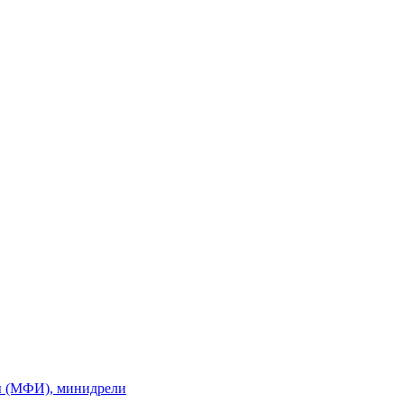
ы (МФИ), минидрели