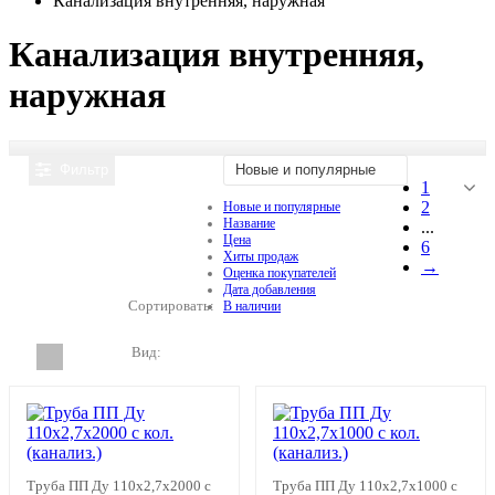
Канализация внутренняя, наружная
Канализация внутренняя,
наружная
Фильтр
Новые и популярные
1
2
Новые и популярные
Название
...
Цена
6
Хиты продаж
→
Оценка покупателей
Дата добавления
Сортировать:
В наличии
Вид:
Труба ПП Ду 110х2,7х2000 с
Труба ПП Ду 110х2,7х1000 с