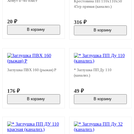
Хомут d=40 пласт
Крестовина ПП 110х110х50
45гр прямая (канализ.)
20
₽
316
₽
В корзину
В корзину
В наличии
В наличии
Заглушка ПВХ 160 (рыжая) Р
* Заглушка ПП Ду 110
(канализ.)
176
₽
49
₽
В корзину
В корзину
В наличии
В наличии