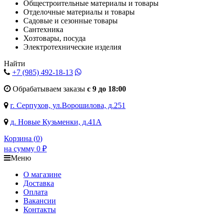
Общестроительные материалы и товары
Отделочные материалы и товары
Садовые и сезонные товары
Сантехника
Хозтовары, посуда
Электротехнические изделия
Найти
+7 (985)
492-18-13
Обрабатываем заказы
с 9 до 18:00
г. Серпухов, ул.Ворошилова, д.251
д. Новые Кузьменки, д.41А
Корзина (
0
)
на сумму
0
₽
Меню
О магазине
Доставка
Оплата
Вакансии
Контакты