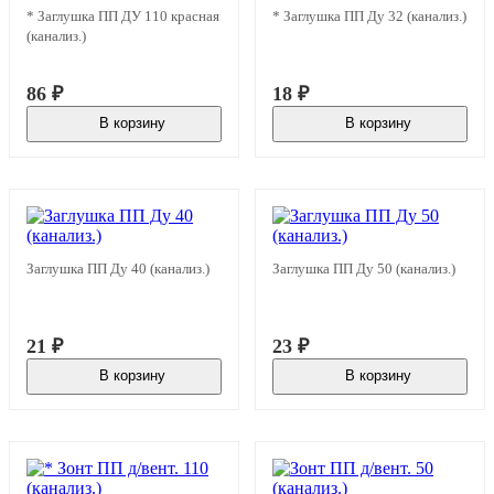
* Заглушка ПП ДУ 110 красная
* Заглушка ПП Ду 32 (канализ.)
(канализ.)
86
₽
18
₽
В корзину
В корзину
В наличии
В наличии
Заглушка ПП Ду 40 (канализ.)
Заглушка ПП Ду 50 (канализ.)
21
₽
23
₽
В корзину
В корзину
В наличии
В наличии