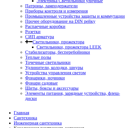
Электрика Светильники уличные
Патроны, ламподержатели
Приборы контроля и измерения
Промышленные устройства защиты и коммутации
Прочее оборудование на DIN рейку
Распаечные коробки
Розетки
СИП арматура
Светильники, прожектора
Светильники, прожектора LEEK
Стабилизаторы, бесперебойники
Теплые полы
Точечные светильники
Удлинители, колодки, шнуры
Устройства управления светом
Фонарики, ночники
Фонари садовые
Щиты, боксы и аксессуары
Элементы питания, зарядные устройства, флеш-
диски
Главная
Сантехника
Инженерная сантехника