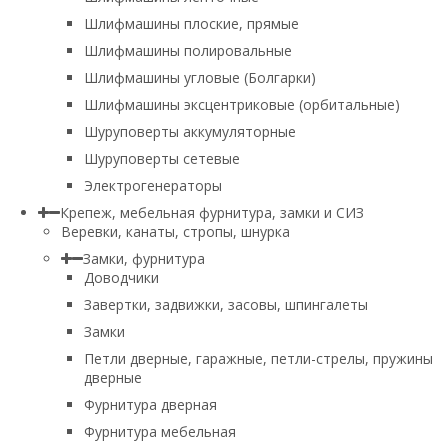
Шлифмашины плоские, прямые
Шлифмашины полировальные
Шлифмашины угловые (Болгарки)
Шлифмашины эксцентриковые (орбитальные)
Шуруповерты аккумуляторные
Шуруповерты сетевые
Электрогенераторы
Крепеж, мебельная фурнитура, замки и СИЗ
Веревки, канаты, стропы, шнурка
Замки, фурнитура
Доводчики
Завертки, задвижки, засовы, шпингалеты
Замки
Петли дверные, гаражные, петли-стрелы, пружины
дверные
Фурнитура дверная
Фурнитура мебельная