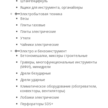
Штангенциркуль
Ящики для инструмента, органайзеры
Электробытовая техника
Весы
Плиты газовые
Плиты электрические
Утюги
Чайники электрические
Электро и бензоинструмент
Бетономешалки, миксеры строительные
Граверы, многофункциональные инструменты
(МФИ), минидрели
Дрели безударные
Дрели ударные
Климатическое оборудование (обогреватели,
конвекторы, вентиляторы)
Лобзики электрические
Перфораторы SDS+