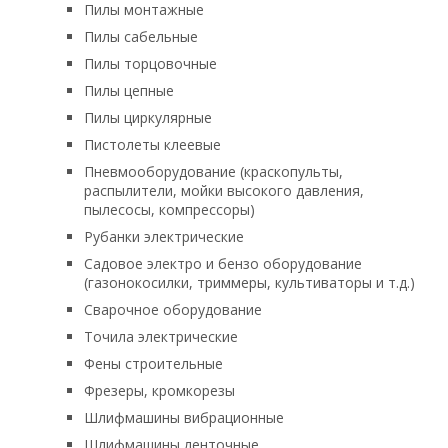
Пилы монтажные
Пилы сабельные
Пилы торцовочные
Пилы цепные
Пилы циркулярные
Пистолеты клеевые
Пневмооборудование (краскопульты,
распылители, мойки высокого давления,
пылесосы, компрессоры)
Рубанки электрические
Садовое электро и бензо оборудование
(газонокосилки, триммеры, культиваторы и т.д.)
Сварочное оборудование
Точила электрические
Фены строительные
Фрезеры, кромкорезы
Шлифмашины вибрационные
Шлифмашины ленточные