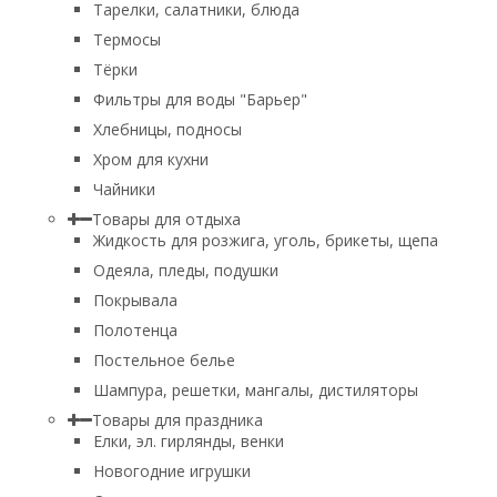
Тарелки, салатники, блюда
Термосы
Тёрки
Фильтры для воды "Барьер"
Хлебницы, подносы
Хром для кухни
Чайники
Товары для отдыха
Жидкость для розжига, уголь, брикеты, щепа
Одеяла, пледы, подушки
Покрывала
Полотенца
Постельное белье
Шампура, решетки, мангалы, дистиляторы
Товары для праздника
Елки, эл. гирлянды, венки
Новогодние игрушки