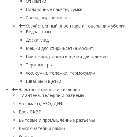
Открытки
Подарочные пакеты, сумки
Свечи, подсвечники
Хозяйственный инвентарь и товары для уборки
Ведра, тазы
Доска глад.
Мешки для стирки/сетка москит.
Прищепки, ролики и щетки для одежды
Термометры
Хоз. сумки, тележки, термосумки
Швабры и щетки
Электротехнические изделия
TV aнтена, телефон и разъемы
Автоматы, УЗО, ДИФ
Блок БКВР
Бытовые и промышленные разъемы
Выключатели и рамки
Звонки