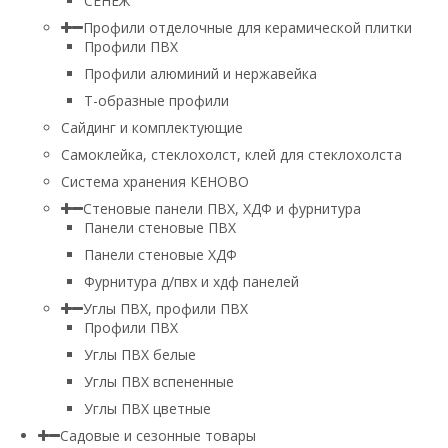
СЕНЕЖ
Профили отделочные для керамической плитки
Профили ПВХ
Профили алюминий и нержавейка
Т-образные профили
Сайдинг и комплектующие
Самоклейка, стеклохолст, клей для стеклохолста
Система хранения КЕНОВО
Стеновые панели ПВХ, ХДФ и фурнитура
Панели стеновые ПВХ
Панели стеновые ХДФ
Фурнитура д/пвх и хдф панелей
Углы ПВХ, профили ПВХ
Профили ПВХ
Углы ПВХ белые
Углы ПВХ вспененные
Углы ПВХ цветные
Садовые и сезонные товары