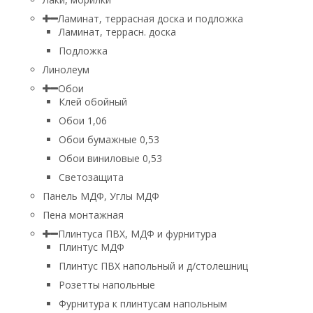
Ламинат, террасная доска и подложка
Ламинат, террасн. доска
Подложка
Линолеум
Обои
Клей обойный
Обои 1,06
Обои бумажные 0,53
Обои виниловые 0,53
Светозащита
Панель МДФ, Углы МДФ
Пена монтажная
Плинтуса ПВХ, МДФ и фурнитура
Плинтус МДФ
Плинтус ПВХ напольный и д/столешниц
Розетты напольные
Фурнитура к плинтусам напольным