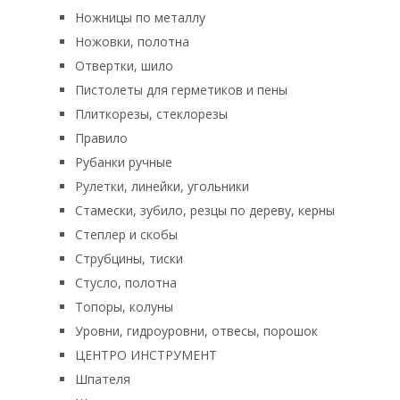
Ножницы по металлу
Ножовки, полотна
Отвертки, шило
Пистолеты для герметиков и пены
Плиткорезы, стеклорезы
Правило
Рубанки ручные
Рулетки, линейки, угольники
Стамески, зубило, резцы по дереву, керны
Степлер и скобы
Струбцины, тиски
Стусло, полотна
Топоры, колуны
Уровни, гидроуровни, отвесы, порошок
ЦЕНТРО ИНСТРУМЕНТ
Шпателя