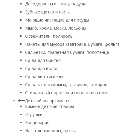
Дезодоранты и гели для душа
Зубные щетки и паста
Моющие,чистящие для посуды
Мыло, крема, маски, лосьоны
Освежители, полироль
Пакеты для мусора /завтрака. Бумага, фольга
Салфетки, туалетная бумага, полотенца
Ср-ва для бритья
Ср-ва для волос
Ср-ва лич. гигиены
Ср-ва от насекомых, грызунов, комаров
Стиральный порошок и ополаскиватели
Детский ассортимент
Зимние детские товары
Игрушки
Канцелярия
Настольные игры, пазлы