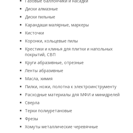
Газовые баллончики и насадки
Диски алмазные
Диски пильные
Карандаши малярные, маркеры
Кисточки
Коронки, кольцевые пилы
Крестики и клинья для плитки и напольных
покрытий, СВП
Круги абразивные, отрезные
Ленты абразивные
Масла, химия
Пилки, ножи, полотна к электроинструменту
Расходные материалы для МФИ и минидрелей
Сверла
Терки полиуретановые
Фрезы
Хомуты металлические черевячные