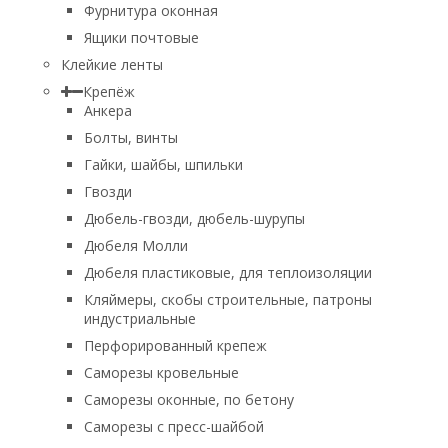
Фурнитура оконная
Ящики почтовые
Клейкие ленты
Крепёж
Анкера
Болты, винты
Гайки, шайбы, шпильки
Гвозди
Дюбель-гвозди, дюбель-шурупы
Дюбеля Молли
Дюбеля пластиковые, для теплоизоляции
Кляймеры, скобы строительные, патроны
индустриальные
Перфорированный крепеж
Саморезы кровельные
Саморезы оконные, по бетону
Саморезы с пресс-шайбой