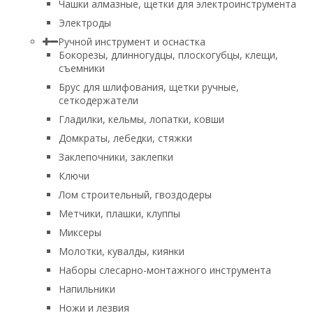
Чашки алмазные, щетки для электроинструмента
Электроды
Ручной инструмент и оснастка
Бокорезы, длинногудцы, плоскогубцы, клещи,
съемники
Брус для шлифования, щетки ручные,
сеткодержатели
Гладилки, кельмы, лопатки, ковши
Домкраты, лебедки, стяжки
Заклепочники, заклепки
Ключи
Лом строительный, гвоздодеры
Метчики, плашки, клуппы
Миксеры
Молотки, кувалды, киянки
Наборы слесарно-монтажного инструмента
Напильники
Ножи и лезвия