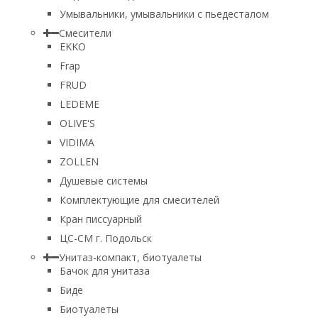
Умывальники, умывальники с пьедесталом
Смесители
EKKO
Frap
FRUD
LEDEME
OLIVE'S
VIDIMA
ZOLLEN
Душевые системы
Комплектующие для смесителей
Кран писсуарный
ЦС-СМ г. Подольск
Унитаз-компакт, биотуалеты
Бачок для унитаза
Биде
Биотуалеты