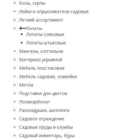
Косы, серпы
Лейки и опрыскиватели садовые
Летний ассортимент
Лопаты
Лопаты совковые
Лопаты штыковые
Мангалы, коптильни
Материал укрывной
Мебель пластиковая
Мебель садовая, скамейки
Метла
Подставки для цветов
Поликарбонат
Раскладушки, шезлонги
Садовое ограждение
Садовые пруды и клумбы
Садовый инвентарь, буры