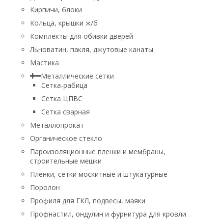
Кирпичи, блоки
Кольца, крышки ж/б
Комплекты для обивки дверей
Льноватин, пакля, джутовые канаты
Мастика
Металлические сетки
Сетка-рабица
Сетка ЦПВС
Сетка сварная
Металлопрокат
Органическое стекло
Пароизоляционные пленки и мембраны,
строительные мешки
Пленки, сетки москитные и штукатурные
Поролон
Профиля для ГКЛ, подвесы, маяки
Профнастил, ондулин и фурнитура для кровли