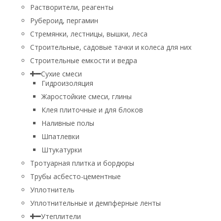
Растворители, реагенты
Рубероид, пергамин
Стремянки, лестницы, вышки, леса
Строительные, садовые тачки и колеса для них
Строительные емкости и ведра
Сухие смеси
Гидроизоляция
Жаростойкие смеси, глины
Клея плиточные и для блоков
Наливные полы
Шпатлевки
Штукатурки
Тротуарная плитка и бордюры
Трубы асбесто-цементные
Уплотнитель
Уплотнительные и демпферные ленты
Утеплители