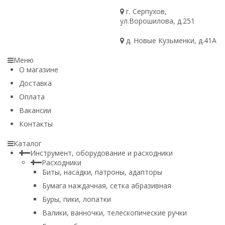
г. Серпухов,
ул.Ворошилова, д.251
д. Новые Кузьменки, д.41А
Меню
О магазине
Доставка
Оплата
Вакансии
Контакты
Каталог
Инструмент, оборудование и расходники
Расходники
Биты, насадки, патроны, адапторы
Бумага наждачная, сетка абразивная
Буры, пики, лопатки
Валики, ванночки, телескопические ручки