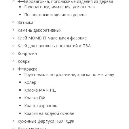
Евровагонка, погонажные изделия из дерева
Евровагонка, имитация, доска пола
Погонажные изделия из дерева
Затирка
Камень декоративный
Клей МОМЕНТ маленькая фасовка
Клей для напольных покрытий и ПВА
Ковролин
Ковры
Краска
Грунт-эмаль по ржавчине, краска по металлу
Колер
Краска МА и НЦ
Краска ПФ
Краска аэрозоль
Краски на водной основе
Кухонные фартуки ПВХ, ХДФ
Лаки, морилки