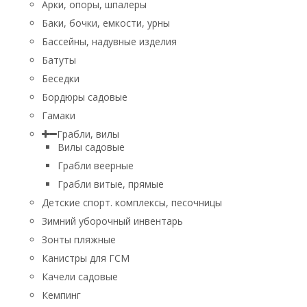
Арки, опоры, шпалеры
Баки, бочки, емкости, урны
Бассейны, надувные изделия
Батуты
Беседки
Бордюры садовые
Гамаки
Грабли, вилы
Вилы садовые
Грабли веерные
Грабли витые, прямые
Детские спорт. комплексы, песочницы
Зимний уборочный инвентарь
Зонты пляжные
Канистры для ГСМ
Качели садовые
Кемпинг