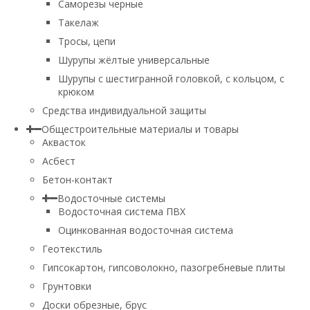
Саморезы черные
Такелаж
Тросы, цепи
Шурупы жёлтые универсальные
Шурупы с шестигранной головкой, с кольцом, с
крюком
Средства индивидуальной защиты
Общестроительные материалы и товары
Аквасток
Асбест
Бетон-контакт
Водосточные системы
Водосточная система ПВХ
Оцинкованная водосточная система
Геотекстиль
Гипсокартон, гипсоволокно, пазогребневые плиты
Грунтовки
Доски обрезные, брус