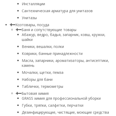
Инсталляции
Сантехническая арматура для унитазов
Унитазы
Хозтовары, посуда
Баня и сопутствующие товары
Абажур, ведро, бадья, запарник, ковш, кружки,
шайки
Веники, вешалки, полки
Коврики, банные принадлежности
Масла, запарники, ароматизаторы, антисептики,
камень
Мочалки, щетки, пемза
Наборы для бани
Таблички, термометры
Бытовая химия
GRASS химия для профессиональной уборки
Губки, тряпки, салфетки, перчатки
Дезинфицирующие, чистящие, моющие средства