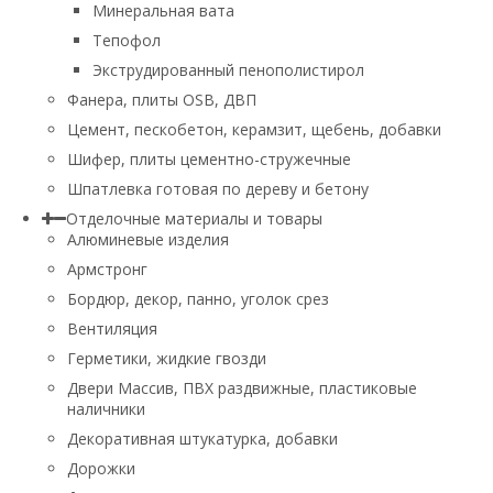
Минеральная вата
Тепофол
Экструдированный пенополистирол
Фанера, плиты OSB, ДВП
Цемент, пескобетон, керамзит, щебень, добавки
Шифер, плиты цементно-стружечные
Шпатлевка готовая по дереву и бетону
Отделочные материалы и товары
Алюминевые изделия
Армстронг
Бордюр, декор, панно, уголок срез
Вентиляция
Герметики, жидкие гвозди
Двери Массив, ПВХ раздвижные, пластиковые
наличники
Декоративная штукатурка, добавки
Дорожки