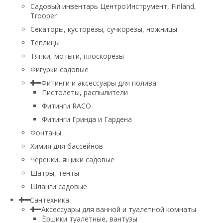
Садовый инвентарь ЦентроИнструмент, Finland,
Trooper
Секаторы, кусторезы, сучкорезы, ножницы
Теплицы
Тяпки, мотыги, плоскорезы
Фигурки садовые
Фитинги и аксессуары для полива
Пистолеты, распылители
Фитинги RACO
Фитинги Гринда и Гардена
Фонтаны
Химия для бассейнов
Черенки, ящики садовые
Шатры, тенты
Шланги садовые
Сантехника
Аксессуары для ванной и туалетной комнаты
Ёршики туалетные, вантузы