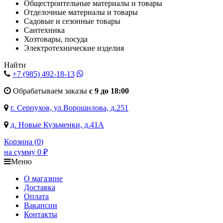
Общестроительные материалы и товары
Отделочные материалы и товары
Садовые и сезонные товары
Сантехника
Хозтовары, посуда
Электротехнические изделия
Найти
+7 (985)
492-18-13
Обрабатываем заказы
с 9 до 18:00
г. Серпухов, ул.Ворошилова, д.251
д. Новые Кузьменки, д.41А
Корзина (
0
)
на сумму
0
₽
Меню
О магазине
Доставка
Оплата
Вакансии
Контакты