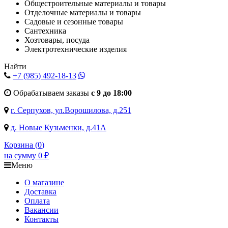
Общестроительные материалы и товары
Отделочные материалы и товары
Садовые и сезонные товары
Сантехника
Хозтовары, посуда
Электротехнические изделия
Найти
+7 (985)
492-18-13
Обрабатываем заказы
с 9 до 18:00
г. Серпухов, ул.Ворошилова, д.251
д. Новые Кузьменки, д.41А
Корзина (
0
)
на сумму
0
₽
Меню
О магазине
Доставка
Оплата
Вакансии
Контакты