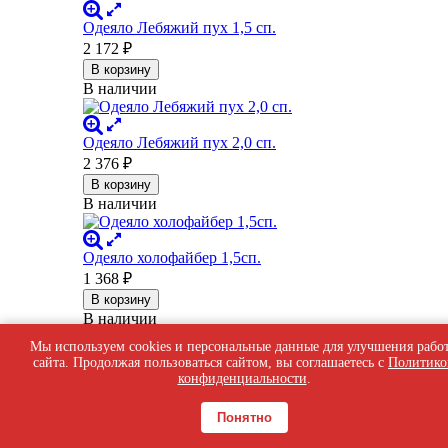
Одеяло Лебяжий пух 1,5 сп.
2 172
₽
В корзину
В наличии
Одеяло Лебяжий пух 2,0 сп.
2 376
₽
В корзину
В наличии
Одеяло холофайбер 1,5сп.
1 368
₽
В корзину
В наличии
Мы используем cookies и персональные данные для улучшения рабо
сайта. Продолжая пользоваться сайтом, вы соглашаетесь с
Политико
Одеяло холофайбер 2,0сп.
конфиденциальности
.
1 482
₽
В корзину
Понятно
В наличии