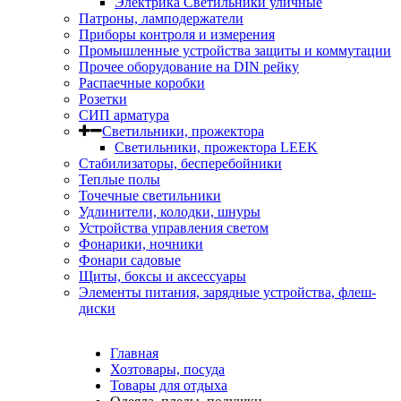
Электрика Светильники уличные
Патроны, ламподержатели
Приборы контроля и измерения
Промышленные устройства защиты и коммутации
Прочее оборудование на DIN рейку
Распаечные коробки
Розетки
СИП арматура
Светильники, прожектора
Светильники, прожектора LEEK
Стабилизаторы, бесперебойники
Теплые полы
Точечные светильники
Удлинители, колодки, шнуры
Устройства управления светом
Фонарики, ночники
Фонари садовые
Щиты, боксы и аксессуары
Элементы питания, зарядные устройства, флеш-
диски
Главная
Хозтовары, посуда
Товары для отдыха