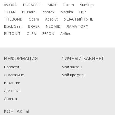
AVIORA
DURACELL
ММК
Osram
SunStep
TYTAN
Bussare
Pinotex
Martika
Frud
TITEBOND
Obern
Absolut
УШАСТЫЙ НЯНЬ
Black Gear
BRAER
NEOMID
ЛАМА ТОРФ
PLITONIT
OLSA
FERON
Албес
ИНФОРМАЦИЯ
ЛИЧНЫЙ КАБИНЕТ
Новости
Мои заказы
О магазине
Мой профиль
Вакансии
Доставка
Оплата
КОНТАКТЫ