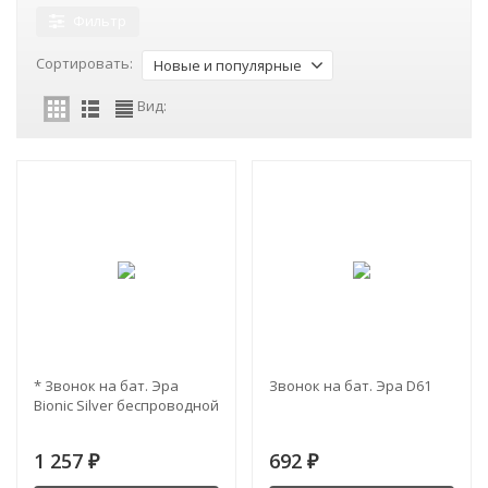
Фильтр
Сортировать:
Новые и популярные
Вид:
* Звонок на бат. Эра
Звонок на бат. Эра D61
Bionic Silver беспроводной
1 257
692
₽
₽