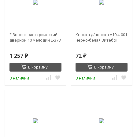
* Звонок электрический
Кнопка д/звонка А10.4-001
дверной 10 мелодий Е-378
черно-белая Витебск
1 257
72
₽
₽
В корзину
В корзину
В наличии
В наличии