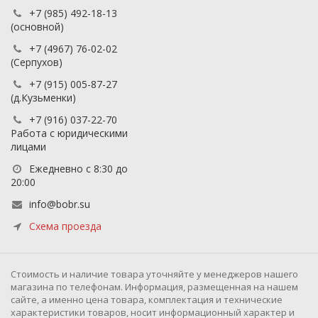
+7 (985) 492-18-13
(основной)
+7 (4967) 76-02-02
(Серпухов)
+7 (915) 005-87-27
(д.Кузьменки)
+7 (916) 037-22-70
Работа с юридическими
лицами
Ежедневно с 8:30 до
20:00
info@bobr.su
Схема проезда
Cтоимость и наличие товара уточняйте у менеджеров нашего
магазина по телефонам. Информация, размещенная на нашем
сайте, а именно цена товара, комплектация и технические
характеристики товаров, носит информационный характер и