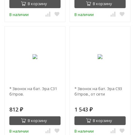
В корзину
В корзину
В наличии
В наличии
* Звонок на бат. Эра С31
* Звонок на бат. Эра С93
б/пров.
б/пров., от сети
812
1 543
₽
₽
В корзину
В корзину
В наличии
В наличии