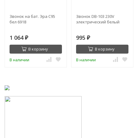
Звонок на бат. Эра С95
Звонок DB-103 230V
бел 6918
электрический белый
1 064
995
₽
₽
В корзину
В корзину
В наличии
В наличии