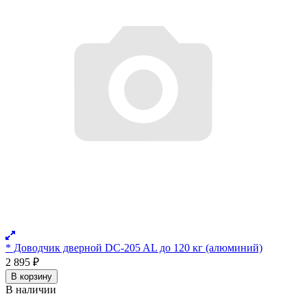
* Доводчик дверной DC-205 AL до 120 кг (алюминий)
2 895
₽
В корзину
В наличии