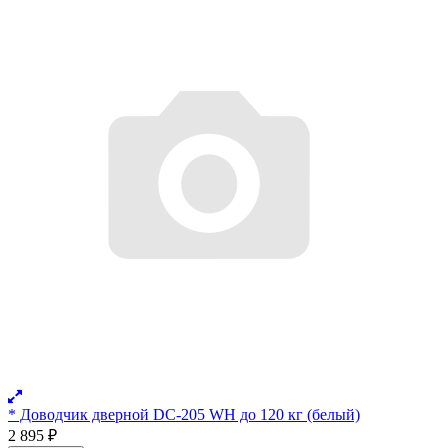
* Доводчик дверной DC-205 WH до 120 кг (белый)
2 895
₽