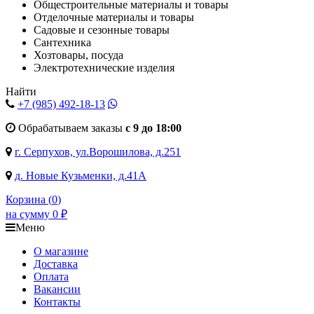
Общестроительные материалы и товары
Отделочные материалы и товары
Садовые и сезонные товары
Сантехника
Хозтовары, посуда
Электротехнические изделия
Найти
+7 (985)
492-18-13
Обрабатываем заказы
с 9 до 18:00
г. Серпухов, ул.Ворошилова, д.251
д. Новые Кузьменки, д.41А
Корзина (
0
)
на сумму
0
₽
Меню
О магазине
Доставка
Оплата
Вакансии
Контакты