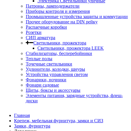
Электрика Светильники уличные
Патроны, ламподержатели
Приборы контроля и измерения
Промышленные устройства защиты и коммутации
Прочее оборудование на DIN рейку
Распаечные коробки
Розетки
СИП арматура
Светильники, прожектора
Светильники, прожектора LEEK
Стабилизаторы, бесперебойники
Теплые полы
Точечные светильники
Удлинители, колодки, шнуры
Устройства управления светом
Фонарики, ночники
Фонари садовые
Щиты, боксы и аксессуары
Элементы питания, зарядные устройства, флеш-
диски
Главная
Крепеж, мебельная фурнитура, замки и СИЗ
Замки, фурнитура