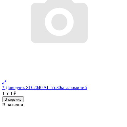
* Доводчик SD-2040 AL 55-80кг алюминий
1 511
₽
В корзину
В наличии