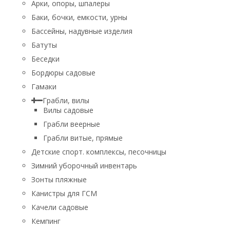
Арки, опоры, шпалеры
Баки, бочки, емкости, урны
Бассейны, надувные изделия
Батуты
Беседки
Бордюры садовые
Гамаки
Грабли, вилы
Вилы садовые
Грабли веерные
Грабли витые, прямые
Детские спорт. комплексы, песочницы
Зимний уборочный инвентарь
Зонты пляжные
Канистры для ГСМ
Качели садовые
Кемпинг