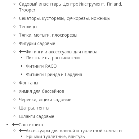
Садовый инвентарь ЦентроИнструмент, Finland,
Trooper
Секаторы, кусторезы, сучкорезы, ножницы
Теплицы
Тяпки, мотыги, плоскорезы
Фигурки садовые
Фитинги и аксессуары для полива
Пистолеты, распылители
Фитинги RACO
Фитинги Гринда и Гардена
Фонтаны
Химия для бассейнов
Черенки, ящики садовые
Шатры, тенты
Шланги садовые
Сантехника
Аксессуары для ванной и туалетной комнаты
Ёршики туалетные, вантузы