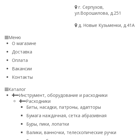
г. Серпухов,
ул.Ворошилова, д.251
д. Новые Кузьменки, д.41А
Меню
О магазине
Доставка
Оплата
Вакансии
Контакты
Каталог
Инструмент, оборудование и расходники
Расходники
Биты, насадки, патроны, адапторы
Бумага наждачная, сетка абразивная
Буры, пики, лопатки
Валики, ванночки, телескопические ручки