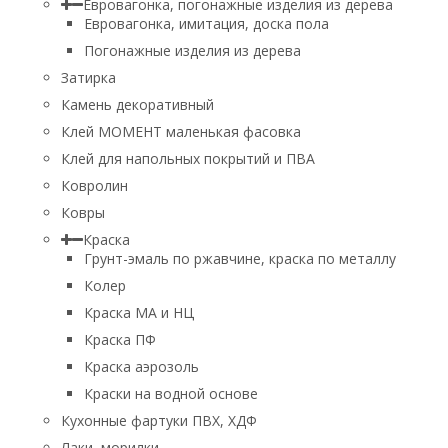
Евровагонка, погонажные изделия из дерева
Евровагонка, имитация, доска пола
Погонажные изделия из дерева
Затирка
Камень декоративный
Клей МОМЕНТ маленькая фасовка
Клей для напольных покрытий и ПВА
Ковролин
Ковры
Краска
Грунт-эмаль по ржавчине, краска по металлу
Колер
Краска МА и НЦ
Краска ПФ
Краска аэрозоль
Краски на водной основе
Кухонные фартуки ПВХ, ХДФ
Лаки, морилки