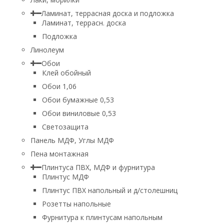
Ламинат, террасная доска и подложка
Ламинат, террасн. доска
Подложка
Линолеум
Обои
Клей обойный
Обои 1,06
Обои бумажные 0,53
Обои виниловые 0,53
Светозащита
Панель МДФ, Углы МДФ
Пена монтажная
Плинтуса ПВХ, МДФ и фурнитура
Плинтус МДФ
Плинтус ПВХ напольный и д/столешниц
Розетты напольные
Фурнитура к плинтусам напольным