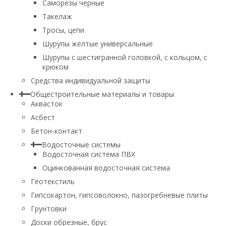
Саморезы черные
Такелаж
Тросы, цепи
Шурупы жёлтые универсальные
Шурупы с шестигранной головкой, с кольцом, с
крюком
Средства индивидуальной защиты
Общестроительные материалы и товары
Аквасток
Асбест
Бетон-контакт
Водосточные системы
Водосточная система ПВХ
Оцинкованная водосточная система
Геотекстиль
Гипсокартон, гипсоволокно, пазогребневые плиты
Грунтовки
Доски обрезные, брус