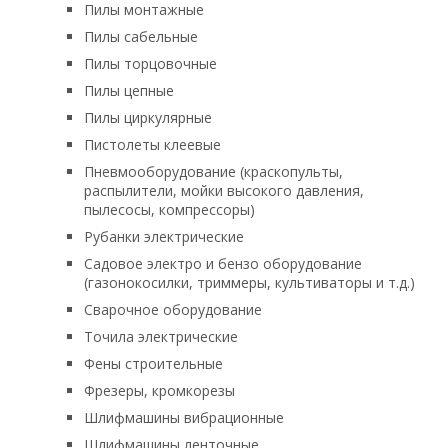
Пилы монтажные
Пилы сабельные
Пилы торцовочные
Пилы цепные
Пилы циркулярные
Пистолеты клеевые
Пневмооборудование (краскопульты,
распылители, мойки высокого давления,
пылесосы, компрессоры)
Рубанки электрические
Садовое электро и бензо оборудование
(газонокосилки, триммеры, культиваторы и т.д.)
Сварочное оборудование
Точила электрические
Фены строительные
Фрезеры, кромкорезы
Шлифмашины вибрационные
Шлифмашины ленточные