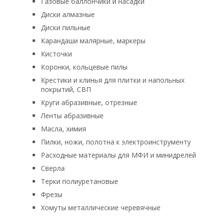
Газовые баллончики и насадки
Диски алмазные
Диски пильные
Карандаши малярные, маркеры
Кисточки
Коронки, кольцевые пилы
Крестики и клинья для плитки и напольных
покрытий, СВП
Круги абразивные, отрезные
Ленты абразивные
Масла, химия
Пилки, ножи, полотна к электроинструменту
Расходные материалы для МФИ и минидрелей
Сверла
Терки полиуретановые
Фрезы
Хомуты металлические черевячные