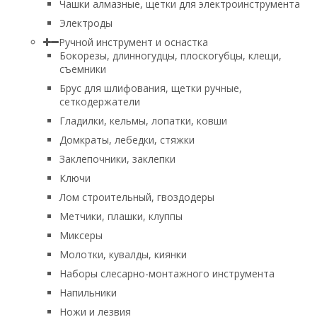
Чашки алмазные, щетки для электроинструмента
Электроды
Ручной инструмент и оснастка
Бокорезы, длинногудцы, плоскогубцы, клещи,
съемники
Брус для шлифования, щетки ручные,
сеткодержатели
Гладилки, кельмы, лопатки, ковши
Домкраты, лебедки, стяжки
Заклепочники, заклепки
Ключи
Лом строительный, гвоздодеры
Метчики, плашки, клуппы
Миксеры
Молотки, кувалды, киянки
Наборы слесарно-монтажного инструмента
Напильники
Ножи и лезвия