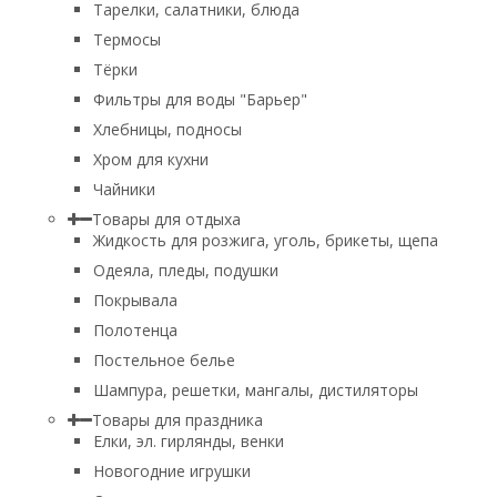
Тарелки, салатники, блюда
Термосы
Тёрки
Фильтры для воды "Барьер"
Хлебницы, подносы
Хром для кухни
Чайники
Товары для отдыха
Жидкость для розжига, уголь, брикеты, щепа
Одеяла, пледы, подушки
Покрывала
Полотенца
Постельное белье
Шампура, решетки, мангалы, дистиляторы
Товары для праздника
Елки, эл. гирлянды, венки
Новогодние игрушки