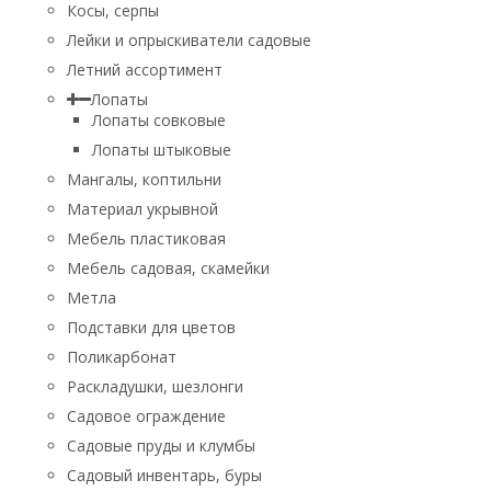
Косы, серпы
Лейки и опрыскиватели садовые
Летний ассортимент
Лопаты
Лопаты совковые
Лопаты штыковые
Мангалы, коптильни
Материал укрывной
Мебель пластиковая
Мебель садовая, скамейки
Метла
Подставки для цветов
Поликарбонат
Раскладушки, шезлонги
Садовое ограждение
Садовые пруды и клумбы
Садовый инвентарь, буры