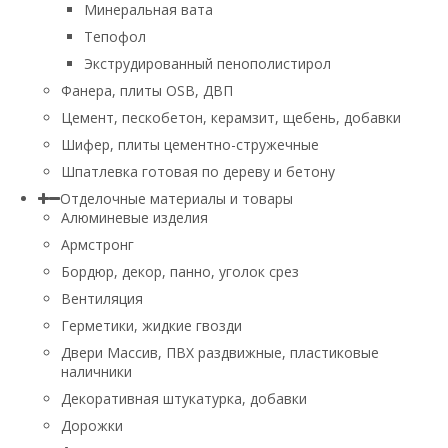
Минеральная вата
Тепофол
Экструдированный пенополистирол
Фанера, плиты OSB, ДВП
Цемент, пескобетон, керамзит, щебень, добавки
Шифер, плиты цементно-стружечные
Шпатлевка готовая по дереву и бетону
Отделочные материалы и товары
Алюминевые изделия
Армстронг
Бордюр, декор, панно, уголок срез
Вентиляция
Герметики, жидкие гвозди
Двери Массив, ПВХ раздвижные, пластиковые
наличники
Декоративная штукатурка, добавки
Дорожки