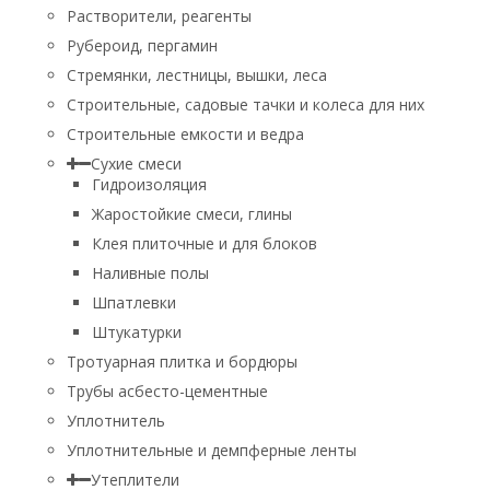
Растворители, реагенты
Рубероид, пергамин
Стремянки, лестницы, вышки, леса
Строительные, садовые тачки и колеса для них
Строительные емкости и ведра
Сухие смеси
Гидроизоляция
Жаростойкие смеси, глины
Клея плиточные и для блоков
Наливные полы
Шпатлевки
Штукатурки
Тротуарная плитка и бордюры
Трубы асбесто-цементные
Уплотнитель
Уплотнительные и демпферные ленты
Утеплители