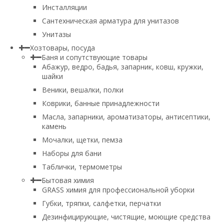
Инсталляции
Сантехническая арматура для унитазов
Унитазы
Хозтовары, посуда
Баня и сопутствующие товары
Абажур, ведро, бадья, запарник, ковш, кружки,
шайки
Веники, вешалки, полки
Коврики, банные принадлежности
Масла, запарники, ароматизаторы, антисептики,
камень
Мочалки, щетки, пемза
Наборы для бани
Таблички, термометры
Бытовая химия
GRASS химия для профессиональной уборки
Губки, тряпки, салфетки, перчатки
Дезинфицирующие, чистящие, моющие средства