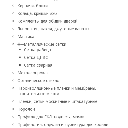
Кирпичи, блоки
Кольца, крышки ж/б
Комплекты для обивки дверей
Льноватин, пакля, джутовые канаты
Мастика
Металлические сетки
Сетка-рабица
Сетка ЦПВС
Сетка сварная
Металлопрокат
Органическое стекло
Пароизоляционные пленки и мембраны,
строительные мешки
Пленки, сетки москитные и штукатурные
Поролон
Профиля для ГКЛ, подвесы, маяки
Профнастил, ондулин и фурнитура для кровли