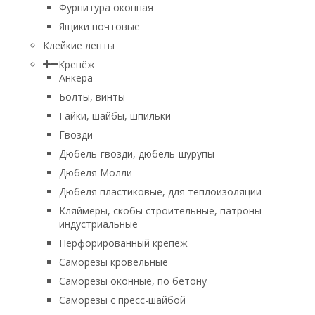
Фурнитура оконная
Ящики почтовые
Клейкие ленты
Крепёж
Анкера
Болты, винты
Гайки, шайбы, шпильки
Гвозди
Дюбель-гвозди, дюбель-шурупы
Дюбеля Молли
Дюбеля пластиковые, для теплоизоляции
Кляймеры, скобы строительные, патроны
индустриальные
Перфорированный крепеж
Саморезы кровельные
Саморезы оконные, по бетону
Саморезы с пресс-шайбой