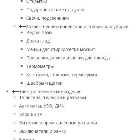
Открытки
Подарочные пакеты, сумки
Свечи, подсвечники
Хозяйственный инвентарь и товары для уборки
Ведра, тазы
Доска глад.
Мешки для стирки/сетка москит.
Прищепки, ролики и щетки для одежды
Термометры
Хоз. сумки, тележки, термосумки
Швабры и щетки
Электротехнические изделия
TV aнтена, телефон и разъемы
Автоматы, УЗО, ДИФ
Блок БКВР
Бытовые и промышленные разъемы
Выключатели и рамки
Звонки