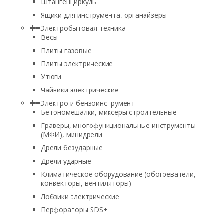
Штангенциркуль
Ящики для инструмента, органайзеры
Электробытовая техника
Весы
Плиты газовые
Плиты электрические
Утюги
Чайники электрические
Электро и бензоинструмент
Бетономешалки, миксеры строительные
Граверы, многофункциональные инструменты
(МФИ), минидрели
Дрели безударные
Дрели ударные
Климатическое оборудование (обогреватели,
конвекторы, вентиляторы)
Лобзики электрические
Перфораторы SDS+