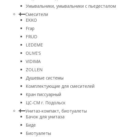
Умывальники, умывальники с пьедесталом
Смесители
EKKO
Frap
FRUD
LEDEME
OLIVE'S
VIDIMA
ZOLLEN
Душевые системы
Комплектующие для смесителей
Кран писсуарный
ЦС-СМ г. Подольск
Унитаз-компакт, биотуалеты
Бачок для унитаза
Биде
Биотуалеты