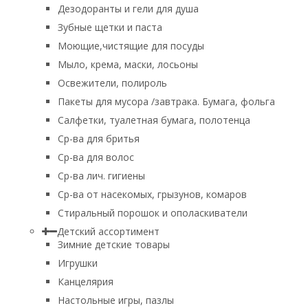
Дезодоранты и гели для душа
Зубные щетки и паста
Моющие,чистящие для посуды
Мыло, крема, маски, лосьоны
Освежители, полироль
Пакеты для мусора /завтрака. Бумага, фольга
Салфетки, туалетная бумага, полотенца
Ср-ва для бритья
Ср-ва для волос
Ср-ва лич. гигиены
Ср-ва от насекомых, грызунов, комаров
Стиральный порошок и ополаскиватели
Детский ассортимент
Зимние детские товары
Игрушки
Канцелярия
Настольные игры, пазлы