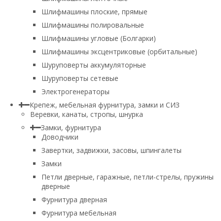
Шлифмашины плоские, прямые
Шлифмашины полировальные
Шлифмашины угловые (Болгарки)
Шлифмашины эксцентриковые (орбитальные)
Шуруповерты аккумуляторные
Шуруповерты сетевые
Электрогенераторы
Крепеж, мебельная фурнитура, замки и СИЗ
Веревки, канаты, стропы, шнурка
Замки, фурнитура
Доводчики
Завертки, задвижки, засовы, шпингалеты
Замки
Петли дверные, гаражные, петли-стрелы, пружины
дверные
Фурнитура дверная
Фурнитура мебельная