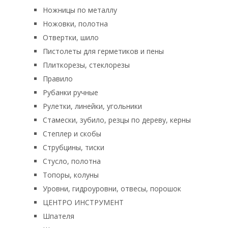
Ножницы по металлу
Ножовки, полотна
Отвертки, шило
Пистолеты для герметиков и пены
Плиткорезы, стеклорезы
Правило
Рубанки ручные
Рулетки, линейки, угольники
Стамески, зубило, резцы по дереву, керны
Степлер и скобы
Струбцины, тиски
Стусло, полотна
Топоры, колуны
Уровни, гидроуровни, отвесы, порошок
ЦЕНТРО ИНСТРУМЕНТ
Шпателя