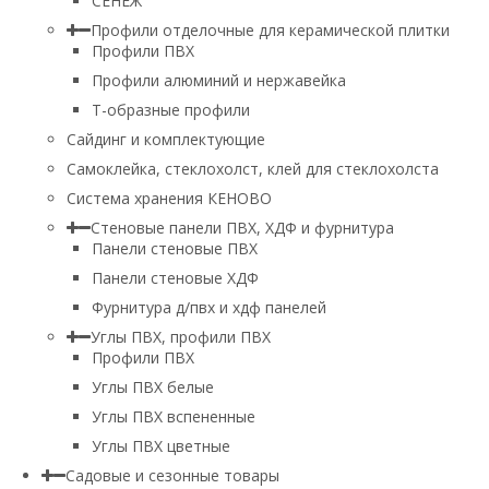
СЕНЕЖ
Профили отделочные для керамической плитки
Профили ПВХ
Профили алюминий и нержавейка
Т-образные профили
Сайдинг и комплектующие
Самоклейка, стеклохолст, клей для стеклохолста
Система хранения КЕНОВО
Стеновые панели ПВХ, ХДФ и фурнитура
Панели стеновые ПВХ
Панели стеновые ХДФ
Фурнитура д/пвх и хдф панелей
Углы ПВХ, профили ПВХ
Профили ПВХ
Углы ПВХ белые
Углы ПВХ вспененные
Углы ПВХ цветные
Садовые и сезонные товары