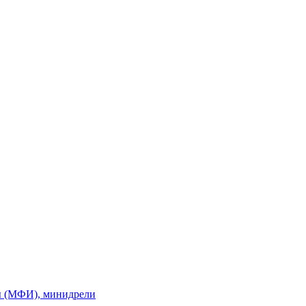
ы (МФИ), минидрели