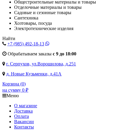
Общестроительные материалы и товары
Отделочные материалы и товары
Садовые и сезонные товары
Сантехника
Хозтовары, посуда
Электротехнические изделия
Найти
+7 (985)
492-18-13
Обрабатываем заказы
с 9 до 18:00
г. Серпухов, ул.Ворошилова, д.251
д. Новые Кузьменки, д.41А
Корзина (
0
)
на сумму
0
₽
Меню
О магазине
Доставка
Оплата
Вакансии
Контакты