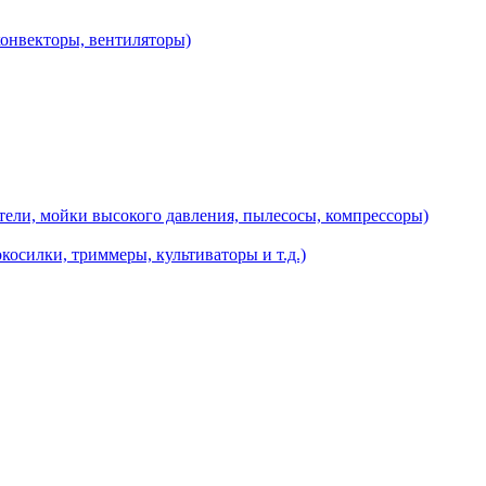
конвекторы, вентиляторы)
ели, мойки высокого давления, пылесосы, компрессоры)
косилки, триммеры, культиваторы и т.д.)