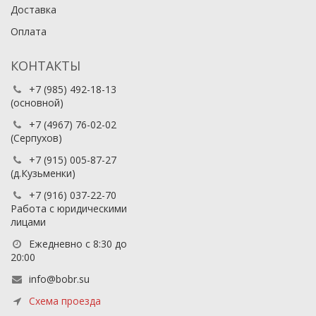
Доставка
Оплата
КОНТАКТЫ
+7 (985) 492-18-13
(основной)
+7 (4967) 76-02-02
(Серпухов)
+7 (915) 005-87-27
(д.Кузьменки)
+7 (916) 037-22-70
Работа с юридическими
лицами
Ежедневно с 8:30 до
20:00
info@bobr.su
Схема проезда