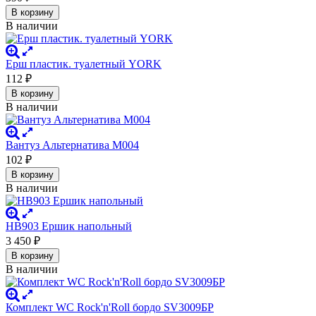
В корзину
В наличии
Ерш пластик. туалетный YORK
112
₽
В корзину
В наличии
Вантуз Альтернатива М004
102
₽
В корзину
В наличии
HB903 Ершик напольный
3 450
₽
В корзину
В наличии
Комплект WC Rock'n'Roll бордо SV3009БР