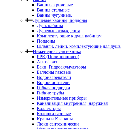
Ванны акриловые
Ванны стальные
Ванны чугунные.
Душевые кабины, поддоны
Душ. кабины
Душевые ограждения
Комплектующие к душ. кабинам
Поддоны
Шланги, лейки, комплектующие для душа
Инженерная сантехника
PPR (Полипропилен)
Антифриз
Баки, Гидроакумуляторы
Баллоны газовые
Водонагреватели
Водоочистители
Гибкая подводка
Гибкие трубы
Измерительные приборы
Канализация внутренняя, наружная
Коллекторы
Колонки газовые
Краны и Клапаны
Люки сантехнически