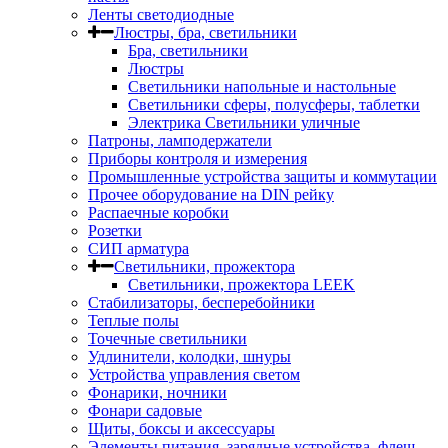
Ленты светодиодные
Люстры, бра, светильники
Бра, светильники
Люстры
Светильники напольные и настольные
Светильники сферы, полусферы, таблетки
Электрика Светильники уличные
Патроны, ламподержатели
Приборы контроля и измерения
Промышленные устройства защиты и коммутации
Прочее оборудование на DIN рейку
Распаечные коробки
Розетки
СИП арматура
Светильники, прожектора
Светильники, прожектора LEEK
Стабилизаторы, бесперебойники
Теплые полы
Точечные светильники
Удлинители, колодки, шнуры
Устройства управления светом
Фонарики, ночники
Фонари садовые
Щиты, боксы и аксессуары
Элементы питания, зарядные устройства, флеш-