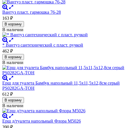
Вантуз пласт. гармошка 76-28
163
₽
В корзину
В наличии
* Вантуз сантехнический с пласт. ручкой
462
₽
В корзину
В наличии
Ерш для туалета Бамбук напольный 11,5х11,5х12,8см серый
PS0282GA-TOH
612
₽
В корзину
В наличии
Ерш д/туалета напольный Флора М5026
390
₽