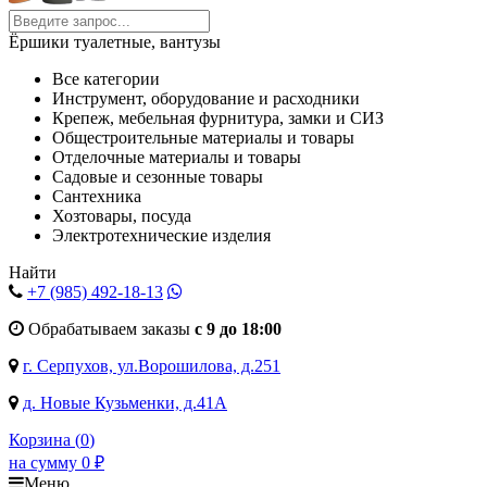
Ёршики туалетные, вантузы
Все категории
Инструмент, оборудование и расходники
Крепеж, мебельная фурнитура, замки и СИЗ
Общестроительные материалы и товары
Отделочные материалы и товары
Садовые и сезонные товары
Сантехника
Хозтовары, посуда
Электротехнические изделия
Найти
+7 (985)
492-18-13
Обрабатываем заказы
с 9 до 18:00
г. Серпухов, ул.Ворошилова, д.251
д. Новые Кузьменки, д.41А
Корзина (
0
)
на сумму
0
₽
Меню