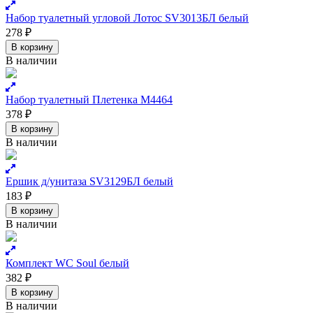
Набор туалетный угловой Лотос SV3013БЛ белый
278
₽
В корзину
В наличии
Набор туалетный Плетенка М4464
378
₽
В корзину
В наличии
Ершик д/унитаза SV3129БЛ белый
183
₽
В корзину
В наличии
Комплект WC Soul белый
382
₽
В корзину
В наличии