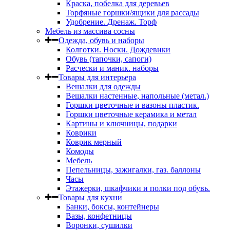
Краска, побелка для деревьев
Торфяные горшки/ящики для рассады
Удобрение. Дренаж. Торф
Мебель из массива сосны
Одежда, обувь и наборы
Колготки. Носки. Дождевики
Обувь (тапочки, сапоги)
Расчески и маник. наборы
Товары для интерьера
Вешалки для одежды
Вешалки настенные, напольные (метал.)
Горшки цветочные и вазоны пластик.
Горшки цветочные керамика и метал
Картины и ключницы, подарки
Коврики
Коврик мерный
Комоды
Мебель
Пепельницы, зажигалки, газ. баллоны
Часы
Этажерки, шкафчики и полки под обувь.
Товары для кухни
Банки, боксы, контейнеры
Вазы, конфетницы
Воронки, сушилки