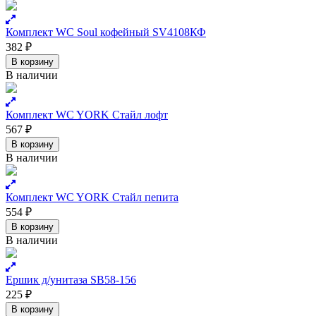
Комплект WC Soul кофейный SV4108КФ
382
₽
В корзину
В наличии
Комплект WC YORK Стайл лофт
567
₽
В корзину
В наличии
Комплект WC YORK Стайл пепита
554
₽
В корзину
В наличии
Ершик д/унитаза SB58-156
225
₽
В корзину