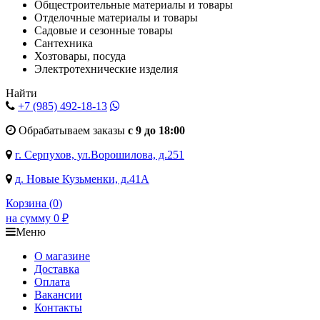
Общестроительные материалы и товары
Отделочные материалы и товары
Садовые и сезонные товары
Сантехника
Хозтовары, посуда
Электротехнические изделия
Найти
+7 (985)
492-18-13
Обрабатываем заказы
с 9 до 18:00
г. Серпухов, ул.Ворошилова, д.251
д. Новые Кузьменки, д.41А
Корзина (
0
)
на сумму
0
₽
Меню
О магазине
Доставка
Оплата
Вакансии
Контакты