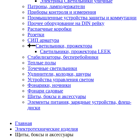
Электрика Светильники уличные
Патроны, ламподержатели
Приборы контроля и измерения
Промышленные устройства защиты и коммутации
Прочее оборудование на DIN рейку
Распаечные коробки
Розетки
СИП арматура
Светильники, прожектора
Светильники, прожектора LEEK
Стабилизаторы, бесперебойники
Теплые полы
Точечные светильники
Удлинители, колодки, шнуры
Устройства управления светом
Фонарики, ночники
Фонари садовые
Щиты, боксы и аксессуары
Элементы питания, зарядные устройства, флеш-
диски
Главная
Электротехнические изделия
Щиты, боксы и аксессуары