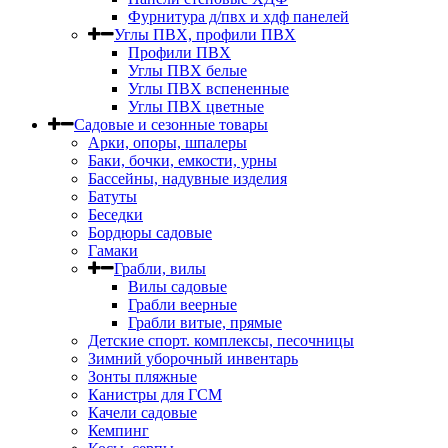
Фурнитура д/пвх и хдф панелей
Углы ПВХ, профили ПВХ
Профили ПВХ
Углы ПВХ белые
Углы ПВХ вспененные
Углы ПВХ цветные
Садовые и сезонные товары
Арки, опоры, шпалеры
Баки, бочки, емкости, урны
Бассейны, надувные изделия
Батуты
Беседки
Бордюры садовые
Гамаки
Грабли, вилы
Вилы садовые
Грабли веерные
Грабли витые, прямые
Детские спорт. комплексы, песочницы
Зимний уборочный инвентарь
Зонты пляжные
Канистры для ГСМ
Качели садовые
Кемпинг