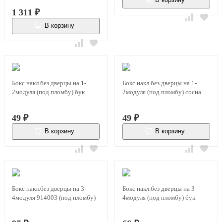
В наличии
1 311
₽
В корзину
В наличии
Бокс накл.без дверцы на 1-
Бокс накл.без дверцы на 1-
2модуля (под пломбу) бук
2модуля (под пломбу) сосна
49
₽
49
₽
В корзину
В корзину
В наличии
В наличии
Бокс накл.без дверцы на 3-
Бокс накл.без дверцы на 3-
4модуля 914003 (под пломбу)
4модуля (под пломбу) бук