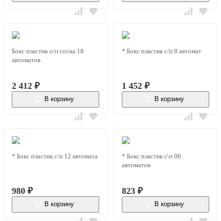
Бокс пластик о/п сосна 18
* Бокс пластик с/п 8 автомат
автоматов
2 412
₽
1 452
₽
В корзину
В корзину
В наличии
В наличии
* Бокс пластик с/п 12 автомата
* Бокс пластик с\п 06
автоматов
980
₽
823
₽
В корзину
В корзину
В наличии
В наличии