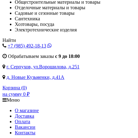
Общестроительные материалы и товары
Отделочные материалы и товары
Садовые и сезонные товары
Сантехника
Хозтовары, посуда
Электротехнические изделия
Найти
+7 (985)
492-18-13
Обрабатываем заказы
с 9 до 18:00
г. Серпухов, ул.Ворошилова, д.251
д. Новые Кузьменки, д.41А
Корзина (
0
)
на сумму
0
₽
Меню
О магазине
Доставка
Оплата
Вакансии
Контакты