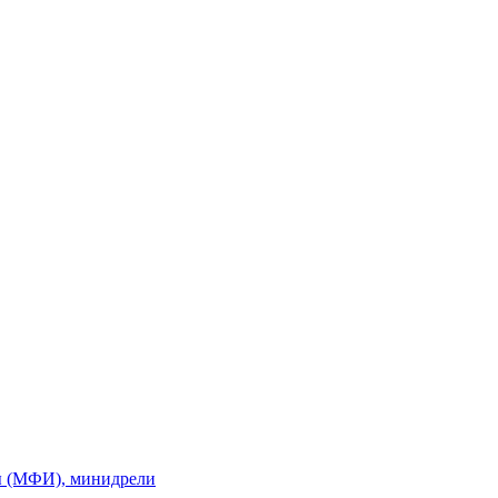
ы (МФИ), минидрели