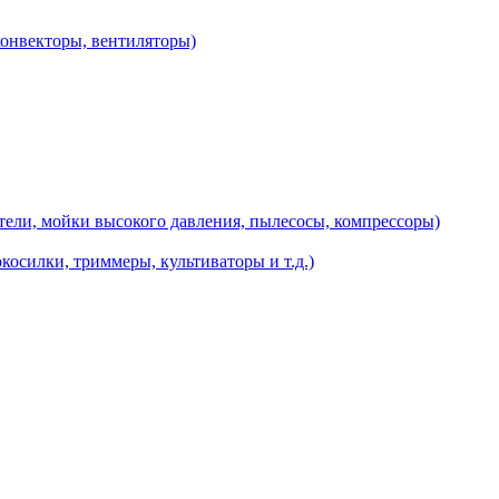
конвекторы, вентиляторы)
ели, мойки высокого давления, пылесосы, компрессоры)
косилки, триммеры, культиваторы и т.д.)