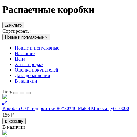
Распаечные коробки
Фильтр
Сортировать:
Новые и популярные
Новые и популярные
Название
Цена
Хиты продаж
Оценка покупателей
Дата добавления
В наличии
Вид:
Коробка О/У под розетки 80*80*40 Makel Mimoza дуб 10090
156
₽
В корзину
В наличии