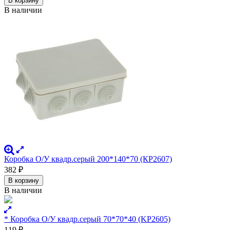
В корзину
В наличии
Коробка О/У квадр.серый 200*140*70 (КР2607)
382
₽
В корзину
В наличии
* Коробка О/У квадр.серый 70*70*40 (KР2605)
119
₽