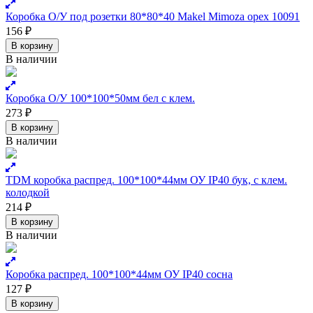
Коробка О/У под розетки 80*80*40 Makel Mimoza орех 10091
156
₽
В корзину
В наличии
Коробка О/У 100*100*50мм бел с клем.
273
₽
В корзину
В наличии
TDM коробка распред. 100*100*44мм ОУ IP40 бук, с клем.
колодкой
214
₽
В корзину
В наличии
Коробка распред. 100*100*44мм ОУ IP40 сосна
127
₽
В корзину