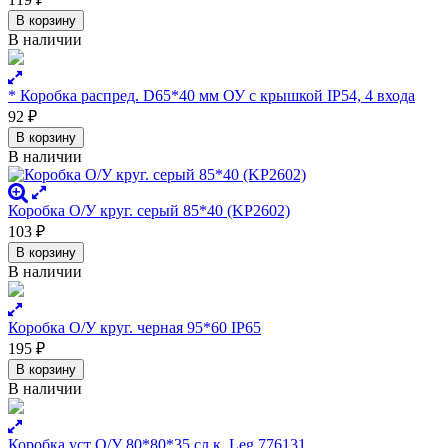
В корзину
В наличии
* Коробка распред. D65*40 мм ОУ с крышкой IP54, 4 входа
92
₽
В корзину
В наличии
Коробка О/У круг. серый 85*40 (KР2602)
103
₽
В корзину
В наличии
Коробка О/У круг. черная 95*60 IP65
195
₽
В корзину
В наличии
Коробка уст О/У 80*80*35 cл.к. Leg 776131