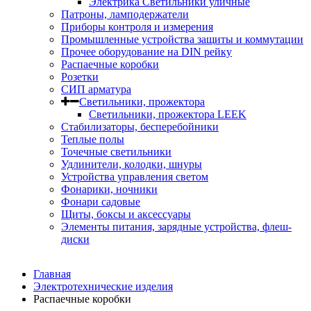
Электрика Светильники уличные
Патроны, ламподержатели
Приборы контроля и измерения
Промышленные устройства защиты и коммутации
Прочее оборудование на DIN рейку
Распаечные коробки
Розетки
СИП арматура
Светильники, прожектора
Светильники, прожектора LEEK
Стабилизаторы, бесперебойники
Теплые полы
Точечные светильники
Удлинители, колодки, шнуры
Устройства управления светом
Фонарики, ночники
Фонари садовые
Щиты, боксы и аксессуары
Элементы питания, зарядные устройства, флеш-
диски
Главная
Электротехнические изделия
Распаечные коробки