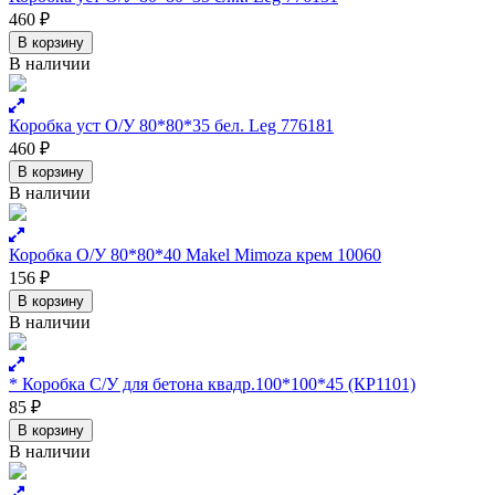
460
₽
В корзину
В наличии
Коробка уст О/У 80*80*35 бел. Leg 776181
460
₽
В корзину
В наличии
Коробка О/У 80*80*40 Makel Mimoza крем 10060
156
₽
В корзину
В наличии
* Коробка С/У для бетона квадр.100*100*45 (КР1101)
85
₽
В корзину
В наличии