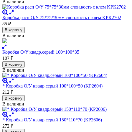
В наличии
Коробка расп О/У 75*75*30мм слон.кость с клем KРК2702
85
₽
В корзину
В наличии
Коробка О/У квадр.серый 100*100*35
107
₽
В корзину
В наличии
* Коробка О/У квадр.серый 100*100*50 (KР2604)
212
₽
В корзину
В наличии
* Коробка О/У квадр.серый 150*110*70 (КР2606)
272
₽