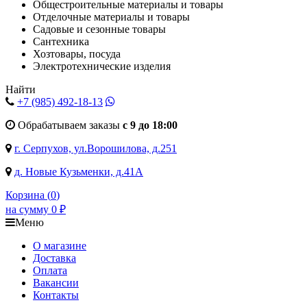
Общестроительные материалы и товары
Отделочные материалы и товары
Садовые и сезонные товары
Сантехника
Хозтовары, посуда
Электротехнические изделия
Найти
+7 (985)
492-18-13
Обрабатываем заказы
с 9 до 18:00
г. Серпухов, ул.Ворошилова, д.251
д. Новые Кузьменки, д.41А
Корзина (
0
)
на сумму
0
₽
Меню
О магазине
Доставка
Оплата
Вакансии
Контакты