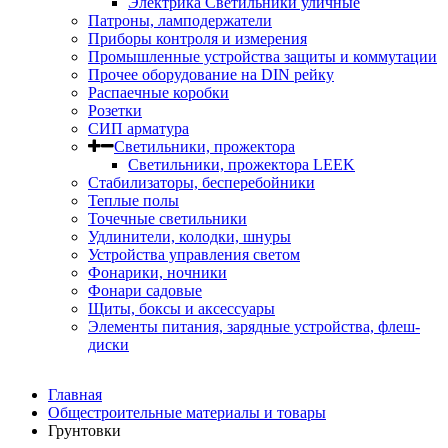
Электрика Светильники уличные
Патроны, ламподержатели
Приборы контроля и измерения
Промышленные устройства защиты и коммутации
Прочее оборудование на DIN рейку
Распаечные коробки
Розетки
СИП арматура
Светильники, прожектора
Светильники, прожектора LEEK
Стабилизаторы, бесперебойники
Теплые полы
Точечные светильники
Удлинители, колодки, шнуры
Устройства управления светом
Фонарики, ночники
Фонари садовые
Щиты, боксы и аксессуары
Элементы питания, зарядные устройства, флеш-
диски
Главная
Общестроительные материалы и товары
Грунтовки