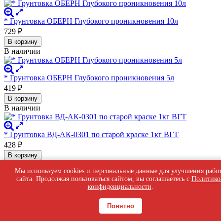
* Грунтовка ОБЕРН Глубокого проникновения 10л
729
₽
В корзину
В наличии
* Грунтовка ОБЕРН Глубокого проникновения 5л
419
₽
В корзину
В наличии
* Грунтовка ВД-АК-0301 по старой краске 1кг ВГТ
428
₽
В корзину
В наличии
Мы используем cookies и персональные данные для улучшения рабо
сайта. Продолжая пользоваться сайтом, вы соглашаетесь с
Политико
конфиденциальности
.
Грунтовка Кнауф Тифенгрунд F 10кг
1 425
₽
Понятно
В корзину