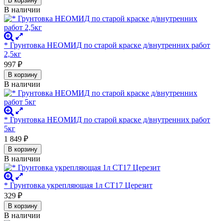
В корзину
В наличии
* Грунтовка НЕОМИД по старой краске д/внутренних работ
2,5кг
997
₽
В корзину
В наличии
* Грунтовка НЕОМИД по старой краске д/внутренних работ
5кг
1 849
₽
В корзину
В наличии
* Грунтовка укрепляющая 1л СТ17 Церезит
329
₽
В корзину
В наличии