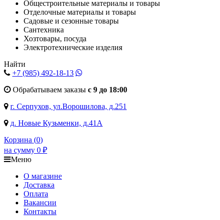
Общестроительные материалы и товары
Отделочные материалы и товары
Садовые и сезонные товары
Сантехника
Хозтовары, посуда
Электротехнические изделия
Найти
+7 (985)
492-18-13
Обрабатываем заказы
с 9 до 18:00
г. Серпухов, ул.Ворошилова, д.251
д. Новые Кузьменки, д.41А
Корзина (
0
)
на сумму
0
₽
Меню
О магазине
Доставка
Оплата
Вакансии
Контакты