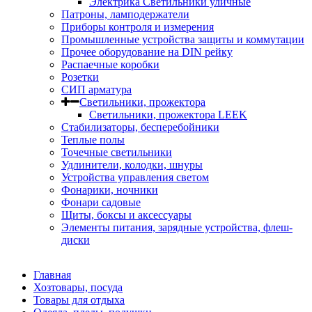
Электрика Светильники уличные
Патроны, ламподержатели
Приборы контроля и измерения
Промышленные устройства защиты и коммутации
Прочее оборудование на DIN рейку
Распаечные коробки
Розетки
СИП арматура
Светильники, прожектора
Светильники, прожектора LEEK
Стабилизаторы, бесперебойники
Теплые полы
Точечные светильники
Удлинители, колодки, шнуры
Устройства управления светом
Фонарики, ночники
Фонари садовые
Щиты, боксы и аксессуары
Элементы питания, зарядные устройства, флеш-
диски
Главная
Хозтовары, посуда
Товары для отдыха