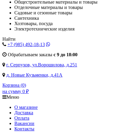
Общестроительные материалы и товары
Отделочные материалы и товары
Садовые и сезонные товары
Сантехника
Хозтовары, посуда
Электротехнические изделия
Найти
+7 (985)
492-18-13
Обрабатываем заказы
с 9 до 18:00
г. Серпухов, ул.Ворошилова, д.251
д. Новые Кузьменки, д.41А
Корзина (
0
)
на сумму
0
₽
Меню
О магазине
Доставка
Оплата
Вакансии
Контакты