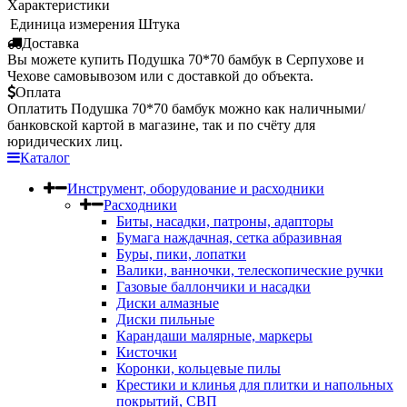
Характеристики
Единица измерения
Штука
Доставка
Вы можете купить Подушка 70*70 бамбук в Серпухове и
Чехове самовывозом или с доставкой до объекта.
Оплата
Оплатить Подушка 70*70 бамбук можно как наличными/
банковской картой в магазине, так и по счёту для
юридических лиц.
Каталог
Инструмент, оборудование и расходники
Расходники
Биты, насадки, патроны, адапторы
Бумага наждачная, сетка абразивная
Буры, пики, лопатки
Валики, ванночки, телескопические ручки
Газовые баллончики и насадки
Диски алмазные
Диски пильные
Карандаши малярные, маркеры
Кисточки
Коронки, кольцевые пилы
Крестики и клинья для плитки и напольных
покрытий, СВП