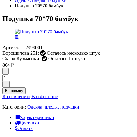
Одеяла, пледы, подушки
Подушка 70*70 бамбук
Подушка 70*70 бамбук
Артикул:
12999001
Ворошилова 251:
Осталось несколько штук
Склад Кузьмёнки:
Осталась 1 штука
864
₽
-
+
В корзину
К сравнению
В избранное
Категории:
Одеяла, пледы, подушки
Характеристики
Доставка
Оплата