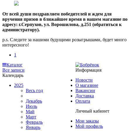
От всей души поздравляем победителей и ждем для
вручения призов в ближайшее время в нашем магазине по
адресу: г.Серпухов, ул. Ворошилова, д.251 (обратиться к
администратору).
p.s. Следите за нашими будущими розыгрышами, будет много
интересного!
1
Каталог
Все записи
Информация
Календарь
Новости
2025
О магазине
Весь год
Вакансии
Доставка
Декабрь
Оплата
Июль
Личный кабинет
Май
Март
Мои заказы
Февраль
Мой профиль
Январь