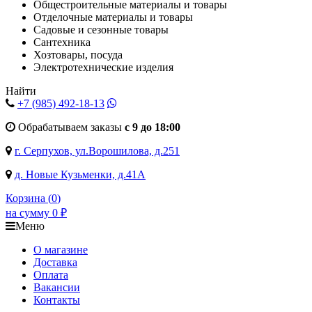
Общестроительные материалы и товары
Отделочные материалы и товары
Садовые и сезонные товары
Сантехника
Хозтовары, посуда
Электротехнические изделия
Найти
+7 (985)
492-18-13
Обрабатываем заказы
с 9 до 18:00
г. Серпухов, ул.Ворошилова, д.251
д. Новые Кузьменки, д.41А
Корзина (
0
)
на сумму
0
₽
Меню
О магазине
Доставка
Оплата
Вакансии
Контакты