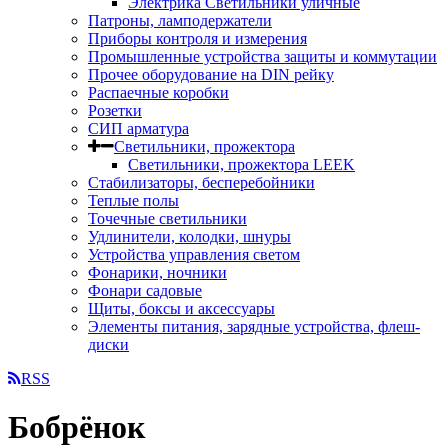
Электрика Светильники уличные
Патроны, ламподержатели
Приборы контроля и измерения
Промышленные устройства защиты и коммутации
Прочее оборудование на DIN рейку
Распаечные коробки
Розетки
СИП арматура
Светильники, прожектора
Светильники, прожектора LEEK
Стабилизаторы, бесперебойники
Теплые полы
Точечные светильники
Удлинители, колодки, шнуры
Устройства управления светом
Фонарики, ночники
Фонари садовые
Щиты, боксы и аксессуары
Элементы питания, зарядные устройства, флеш-
диски
RSS
Бобрёнок