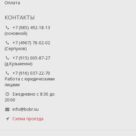
Оплата
КОНТАКТЫ
+7 (985) 492-18-13
(основной)
+7 (4967) 76-02-02
(Серпухов)
+7 (915) 005-87-27
(д.Кузьменки)
+7 (916) 037-22-70
Работа с юридическими
лицами
Ежедневно с 8:30 до
20:00
info@bobr.su
Схема проезда