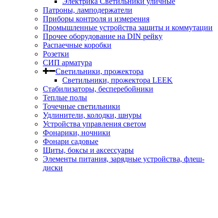
Электрика Светильники уличные
Патроны, ламподержатели
Приборы контроля и измерения
Промышленные устройства защиты и коммутации
Прочее оборудование на DIN рейку
Распаечные коробки
Розетки
СИП арматура
Светильники, прожектора
Светильники, прожектора LEEK
Стабилизаторы, бесперебойники
Теплые полы
Точечные светильники
Удлинители, колодки, шнуры
Устройства управления светом
Фонарики, ночники
Фонари садовые
Щиты, боксы и аксессуары
Элементы питания, зарядные устройства, флеш-
диски