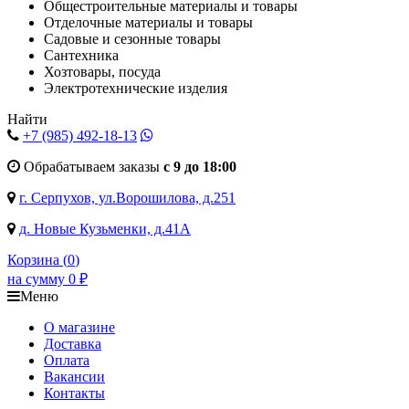
Общестроительные материалы и товары
Отделочные материалы и товары
Садовые и сезонные товары
Сантехника
Хозтовары, посуда
Электротехнические изделия
Найти
+7 (985)
492-18-13
Обрабатываем заказы
с 9 до 18:00
г. Серпухов, ул.Ворошилова, д.251
д. Новые Кузьменки, д.41А
Корзина (
0
)
на сумму
0
₽
Меню
О магазине
Доставка
Оплата
Вакансии
Контакты