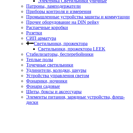
Электрика Светильники уличные
Патроны, ламподержатели
Приборы контроля и измерения
Промышленные устройства защиты и коммутации
Прочее оборудование на DIN рейку
Распаечные коробки
Розетки
СИП арматура
Светильники, прожектора
Светильники, прожектора LEEK
Стабилизаторы, бесперебойники
Теплые полы
Точечные светильники
Удлинители, колодки, шнуры
Устройства управления светом
Фонарики, ночники
Фонари садовые
Щиты, боксы и аксессуары
Элементы питания, зарядные устройства, флеш-
диски