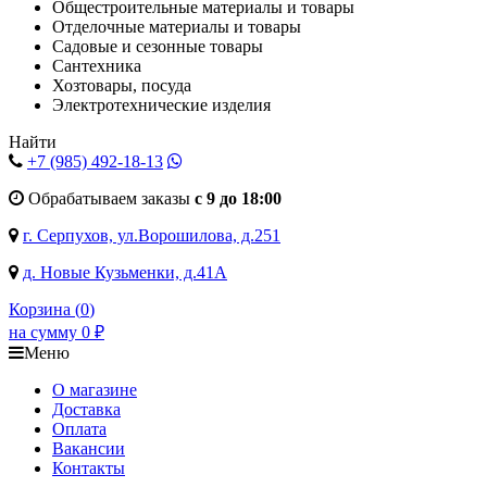
Общестроительные материалы и товары
Отделочные материалы и товары
Садовые и сезонные товары
Сантехника
Хозтовары, посуда
Электротехнические изделия
Найти
+7 (985)
492-18-13
Обрабатываем заказы
с 9 до 18:00
г. Серпухов, ул.Ворошилова, д.251
д. Новые Кузьменки, д.41А
Корзина (
0
)
на сумму
0
₽
Меню
О магазине
Доставка
Оплата
Вакансии
Контакты