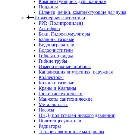
Комплектующие к душ. кабинам
Поддоны
Шланги, лейки, комплектующие для душа
Инженерная сантехника
PPR (Полипропилен)
Антифриз
Баки, Гидроакумуляторы
Баллоны газовые
Водонагреватели
Водоочистители
Гибкая подводка
Гибкие трубы
Измерительные приборы
Канализация внутренняя, наружная
Коллекторы
Колонки газовые
Краны и Клапаны
Люки сантехнически
Манжеты сантехнические
Металлопласт
Насосы
ПНД (полиэтилен низкого давления)
Полотенцесушители
Радиаторы
Теплоизаляционные материалы