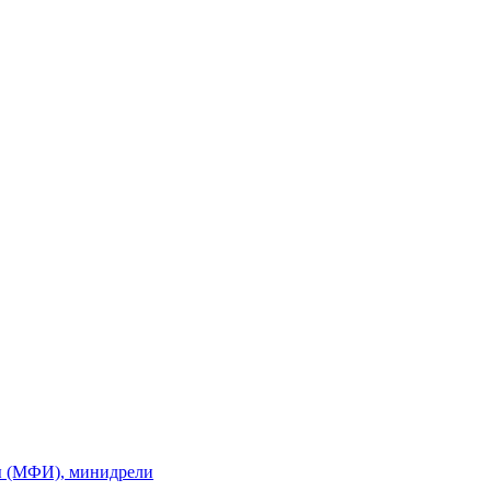
ы (МФИ), минидрели