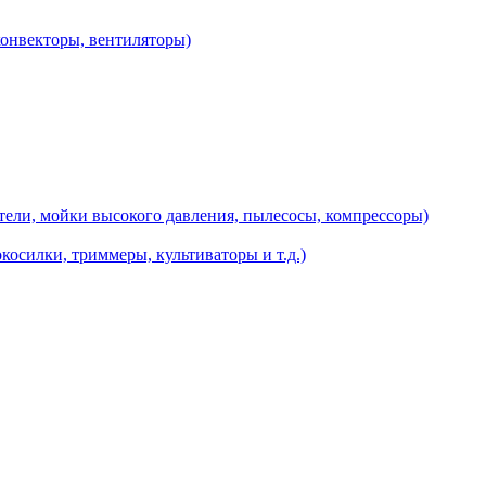
конвекторы, вентиляторы)
ели, мойки высокого давления, пылесосы, компрессоры)
косилки, триммеры, культиваторы и т.д.)