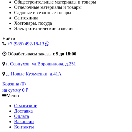
Общестроительные материалы и товары
Отделочные материалы и товары
Садовые и сезонные товары
Сантехника
Хозтовары, посуда
Электротехнические изделия
Найти
+7 (985)
492-18-13
Обрабатываем заказы
с 9 до 18:00
г. Серпухов, ул.Ворошилова, д.251
д. Новые Кузьменки, д.41А
Корзина (
0
)
на сумму
0
₽
Меню
О магазине
Доставка
Оплата
Вакансии
Контакты