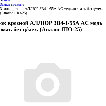
Замки
Замки врезные
Замок врезной АЛЛЮР 3В4-1/55А AC медь автомат. без ц/мех.
(Аналог ШО-25)
ок врезной АЛЛЮР 3В4-1/55А AC медь
омат. без ц/мех. (Аналог ШО-25)