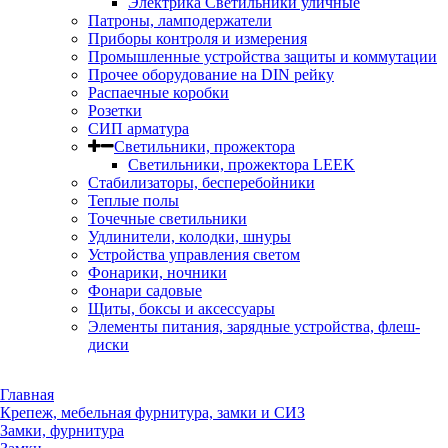
Электрика Светильники уличные
Патроны, ламподержатели
Приборы контроля и измерения
Промышленные устройства защиты и коммутации
Прочее оборудование на DIN рейку
Распаечные коробки
Розетки
СИП арматура
Светильники, прожектора
Светильники, прожектора LEEK
Стабилизаторы, бесперебойники
Теплые полы
Точечные светильники
Удлинители, колодки, шнуры
Устройства управления светом
Фонарики, ночники
Фонари садовые
Щиты, боксы и аксессуары
Элементы питания, зарядные устройства, флеш-
диски
Главная
Крепеж, мебельная фурнитура, замки и СИЗ
Замки, фурнитура