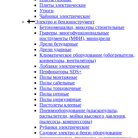
Плиты электрические
Утюги
Чайники электрические
Электро и бензоинструмент
Бетономешалки, миксеры строительные
Граверы, многофункциональные
инструменты (МФИ), минидрели
Дрели безударные
Дрели ударные
Климатическое оборудование (обогреватели,
конвекторы, вентиляторы)
Лобзики электрические
Перфораторы SDS+
Пилы монтажные
Пилы сабельные
Пилы торцовочные
Пилы цепные
Пилы циркулярные
Пистолеты клеевые
Пневмооборудование (краскопульты,
распылители, мойки высокого давления,
пылесосы, компрессоры)
Рубанки электрические
Садовое электро и бензо оборудование