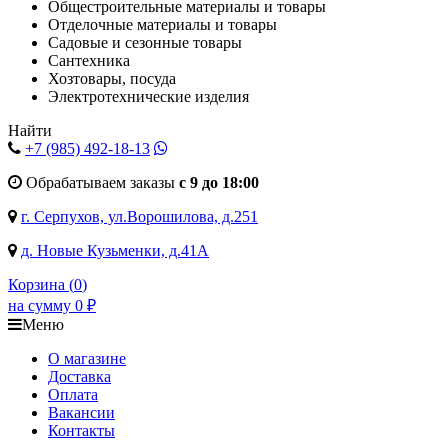
Общестроительные материалы и товары
Отделочные материалы и товары
Садовые и сезонные товары
Сантехника
Хозтовары, посуда
Электротехнические изделия
Найти
+7 (985)
492-18-13
Обрабатываем заказы
с 9 до 18:00
г. Серпухов, ул.Ворошилова, д.251
д. Новые Кузьменки, д.41А
Корзина (
0
)
на сумму
0
₽
Меню
О магазине
Доставка
Оплата
Вакансии
Контакты