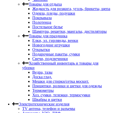
Товары для отдыха
Жидкость для розжига, уголь, брикеты, щепа
Одеяла, пледы, подушки
Покрывала
Полотенца
Постельное белье
Шампура, решетки, мангалы, дистиляторы
Товары для праздника
Елки, эл. гирлянды, венки
Новогодние игрушки
Открытки
Подарочные пакеты, сумки
Свечи, подсвечники
Хозяйственный инвентарь и товары для
уборки
Ведра, тазы
Доска глад.
Мешки для стирки/сетка москит.
Прищепки, ролики и щетки для одежды
Термометры
Хоз. сумки, тележки, термосумки
Швабры и щетки
Электротехнические изделия
TV aнтена, телефон и разъемы