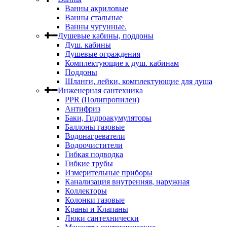
Ванны акриловые
Ванны стальные
Ванны чугунные.
Душевые кабины, поддоны
Душ. кабины
Душевые ограждения
Комплектующие к душ. кабинам
Поддоны
Шланги, лейки, комплектующие для душа
Инженерная сантехника
PPR (Полипропилен)
Антифриз
Баки, Гидроакумуляторы
Баллоны газовые
Водонагреватели
Водоочистители
Гибкая подводка
Гибкие трубы
Измерительные приборы
Канализация внутренняя, наружная
Коллекторы
Колонки газовые
Краны и Клапаны
Люки сантехнически