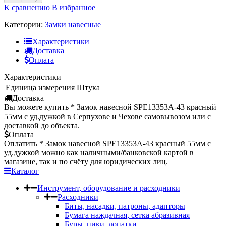
К сравнению
В избранное
Категории:
Замки навесные
Характеристики
Доставка
Оплата
Характеристики
Единица измерения
Штука
Доставка
Вы можете купить * Замок навесной SPE13353A-43 красный
55мм с уд.дужкой в Серпухове и Чехове самовывозом или с
доставкой до объекта.
Оплата
Оплатить * Замок навесной SPE13353A-43 красный 55мм с
уд.дужкой можно как наличными/банковской картой в
магазине, так и по счёту для юридических лиц.
Каталог
Инструмент, оборудование и расходники
Расходники
Биты, насадки, патроны, адапторы
Бумага наждачная, сетка абразивная
Буры, пики, лопатки