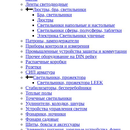
Ленты светодиодные
Люстры, бра, светильники
Бра, светильники
Люстры
Светильники напольные и настольные
Светильники сферы, полусферы, таблетки
Электрика Светильники уличные
Патроны, ламподержатели
Приборы контроля и измерения
Промышленные устройства защиты и коммутации
Прочее оборудование на DIN рейку
Распаечные коробки
Розетки
СИП арматура
Светильники, прожектора
Светильники, прожектора LEEK
Стабилизаторы, бесперебойники
Теплые полы
Точечные светильники
Удлинители, колодки, шнуры
Устройства управления светом
Фонарики, ночники
Фонари садовые
Щиты, боксы и аксессуары
Элементы питания, зарядные устройства, флеш-