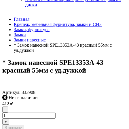
диски
Главная
Крепеж, мебельная фурнитура, замки и СИЗ
Замки, фурнитура
Замки
Замки навесные
* Замок навесной SPE13353A-43 красный 55мм с
уд.дужкой
* Замок навесной SPE13353A-43
красный 55мм с уд.дужкой
Артикул:
333908
Нет в наличии
412
₽
-
+
В корзину