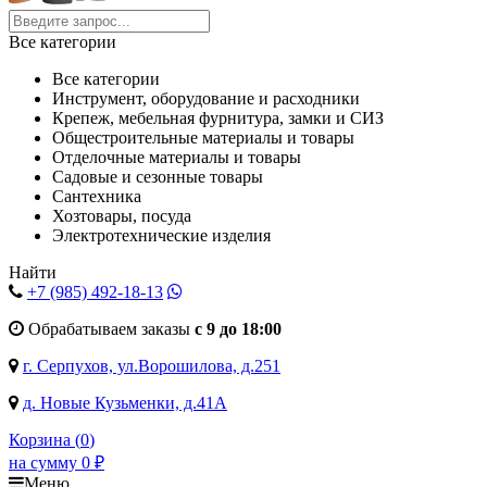
Все категории
Все категории
Инструмент, оборудование и расходники
Крепеж, мебельная фурнитура, замки и СИЗ
Общестроительные материалы и товары
Отделочные материалы и товары
Садовые и сезонные товары
Сантехника
Хозтовары, посуда
Электротехнические изделия
Найти
+7 (985)
492-18-13
Обрабатываем заказы
с 9 до 18:00
г. Серпухов, ул.Ворошилова, д.251
д. Новые Кузьменки, д.41А
Корзина (
0
)
на сумму
0
₽
Меню