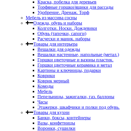
Краска, побелка для деревьев
Торфяные горшки/ящики для рассады
Удобрение. Дренаж. Торф
Мебель из массива сосны
Одежда, обувь и наборы
Колготки. Носки. Дождевики
Обувь (тапочки, сапоги)
Расчески и маник. наборы
Товары для интерьера
Вешалки для одежды
Вешалки настенные, напольные (метал.)
Горшки цветочные и вазоны пластик.
Горшки цветочные керамика и метал
Картины и ключницы, подарки
Коврики
Коврик мерный
Комоды
Мебель
Пепельницы, зажигалки, газ. баллоны
Часы
Этажерки, шкафчики и полки под обувь.
Товары для кухни
Банки, боксы, контейнеры
Вазы, конфетницы
Воронки, сушилки