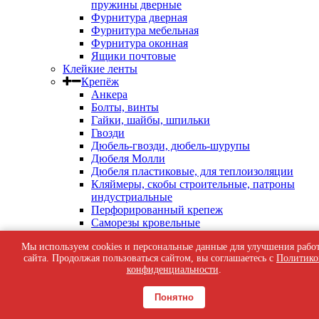
пружины дверные
Фурнитура дверная
Фурнитура мебельная
Фурнитура оконная
Ящики почтовые
Клейкие ленты
Крепёж
Анкера
Болты, винты
Гайки, шайбы, шпильки
Гвозди
Дюбель-гвозди, дюбель-шурупы
Дюбеля Молли
Дюбеля пластиковые, для теплоизоляции
Кляймеры, скобы строительные, патроны
индустриальные
Перфорированный крепеж
Саморезы кровельные
Саморезы оконные, по бетону
Мы используем cookies и персональные данные для улучшения рабо
Саморезы с пресс-шайбой
сайта. Продолжая пользоваться сайтом, вы соглашаетесь с
Политико
Саморезы черные
конфиденциальности
.
Такелаж
Тросы, цепи
Понятно
Шурупы жёлтые универсальные
Шурупы с шестигранной головкой, с