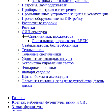
Электрика Светильники уличные
Патроны, ламподержатели
Приборы контроля и измерения
Промышленные устройства защиты и коммутации
Прочее оборудование на DIN рейку
Распаечные коробки
Розетки
СИП арматура
Светильники, прожектора
Светильники, прожектора LEEK
Стабилизаторы, бесперебойники
Теплые полы
Точечные светильники
Удлинители, колодки, шнуры
Устройства управления светом
Фонарики, ночники
Фонари садовые
Щиты, боксы и аксессуары
Элементы питания, зарядные устройства, флеш-
диски
Главная
Крепеж, мебельная фурнитура, замки и СИЗ
Замки, фурнитура