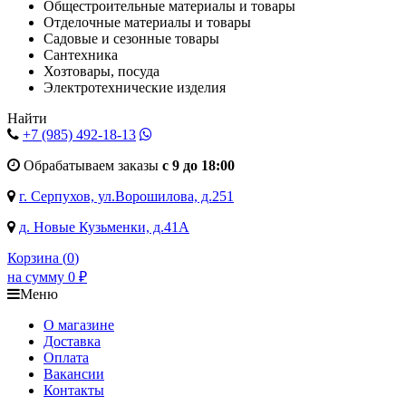
Общестроительные материалы и товары
Отделочные материалы и товары
Садовые и сезонные товары
Сантехника
Хозтовары, посуда
Электротехнические изделия
Найти
+7 (985)
492-18-13
Обрабатываем заказы
с 9 до 18:00
г. Серпухов, ул.Ворошилова, д.251
д. Новые Кузьменки, д.41А
Корзина (
0
)
на сумму
0
₽
Меню
О магазине
Доставка
Оплата
Вакансии
Контакты