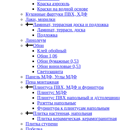
Краска аэрозоль
Краски на водной основе
Кухонные фартуки ПВХ, ХДФ
Лаки, морилки
Ламинат, террасная доска и подложка
Ламинат, террасн. доска
Подложка
Линолеум
Обои
Клей обойный
Обои 1,06
Обои бумажные 0,53
Обои виниловые 0,53
Светозащита
Панель МДФ, Углы МДФ
Пена монтажная
Плинтуса ПВХ, МДФ и фурнитура
Плинтус МДФ
Плинтус ПВХ напольный и д/столешниц
Розетты напольные
Фурнитура к плинтусам напольным
Плитка настенная, напольная
Плитка керамическая, керамогранитная
Плитка ступени
Побелка