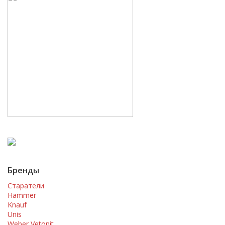
Бренды
Старатели
Hammer
Knauf
Unis
Weber Vetonit