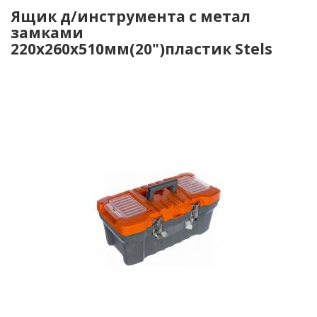
Ящик д/инструмента с метал
замками
220х260х510мм(20")пластик Stels