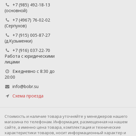
+7 (985) 492-18-13
(основной)
+7 (4967) 76-02-02
(Серпухов)
+7 (915) 005-87-27
(д.Кузьменки)
+7 (916) 037-22-70
Работа с юридическими
лицами
Ежедневно с 8:30 до
20:00
info@bobr.su
Схема проезда
Cтоимость и наличие товара уточняйте у менеджеров нашего
магазина по телефонам. Информация, размещенная на нашем
сайте, а именно цена товара, комплектация и технические
характеристики товаров, носит информационный характер и