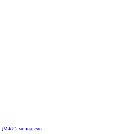
ы (МФИ), минидрели