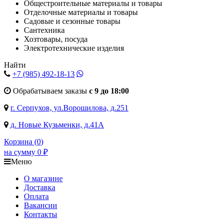
Общестроительные материалы и товары
Отделочные материалы и товары
Садовые и сезонные товары
Сантехника
Хозтовары, посуда
Электротехнические изделия
Найти
+7 (985)
492-18-13
Обрабатываем заказы
с 9 до 18:00
г. Серпухов, ул.Ворошилова, д.251
д. Новые Кузьменки, д.41А
Корзина (
0
)
на сумму
0
₽
Меню
О магазине
Доставка
Оплата
Вакансии
Контакты