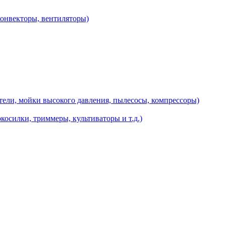
конвекторы, вентиляторы)
ели, мойки высокого давления, пылесосы, компрессоры)
косилки, триммеры, культиваторы и т.д.)