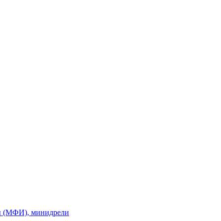
ы (МФИ), минидрели