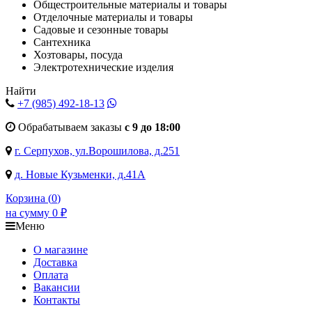
Общестроительные материалы и товары
Отделочные материалы и товары
Садовые и сезонные товары
Сантехника
Хозтовары, посуда
Электротехнические изделия
Найти
+7 (985)
492-18-13
Обрабатываем заказы
с 9 до 18:00
г. Серпухов, ул.Ворошилова, д.251
д. Новые Кузьменки, д.41А
Корзина (
0
)
на сумму
0
₽
Меню
О магазине
Доставка
Оплата
Вакансии
Контакты