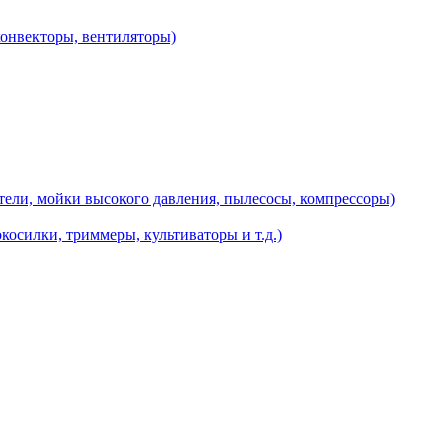
конвекторы, вентиляторы)
ели, мойки высокого давления, пылесосы, компрессоры)
косилки, триммеры, культиваторы и т.д.)