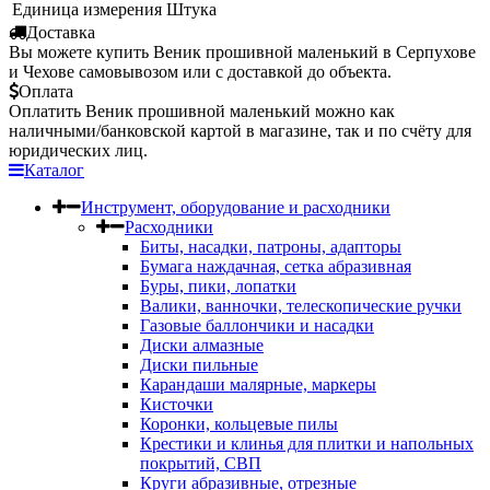
Единица измерения
Штука
Доставка
Вы можете купить Веник прошивной маленький в Серпухове
и Чехове самовывозом или с доставкой до объекта.
Оплата
Оплатить Веник прошивной маленький можно как
наличными/банковской картой в магазине, так и по счёту для
юридических лиц.
Каталог
Инструмент, оборудование и расходники
Расходники
Биты, насадки, патроны, адапторы
Бумага наждачная, сетка абразивная
Буры, пики, лопатки
Валики, ванночки, телескопические ручки
Газовые баллончики и насадки
Диски алмазные
Диски пильные
Карандаши малярные, маркеры
Кисточки
Коронки, кольцевые пилы
Крестики и клинья для плитки и напольных
покрытий, СВП
Круги абразивные, отрезные