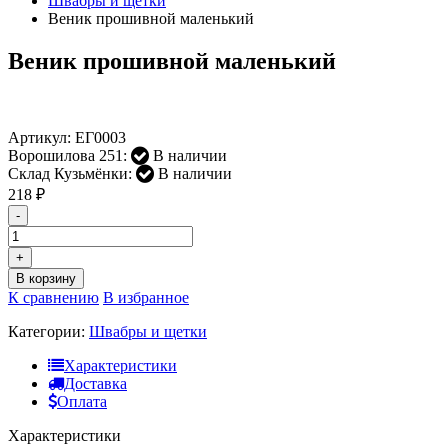
Швабры и щетки
Веник прошивной маленький
Веник прошивной маленький
Артикул:
ЕГ0003
Ворошилова 251:
В наличии
Склад Кузьмёнки:
В наличии
218
₽
-
+
В корзину
К сравнению
В избранное
Категории:
Швабры и щетки
Характеристики
Доставка
Оплата
Характеристики