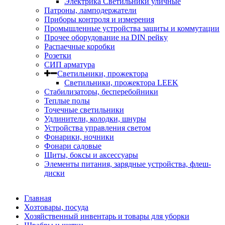
Электрика Светильники уличные
Патроны, ламподержатели
Приборы контроля и измерения
Промышленные устройства защиты и коммутации
Прочее оборудование на DIN рейку
Распаечные коробки
Розетки
СИП арматура
Светильники, прожектора
Светильники, прожектора LEEK
Стабилизаторы, бесперебойники
Теплые полы
Точечные светильники
Удлинители, колодки, шнуры
Устройства управления светом
Фонарики, ночники
Фонари садовые
Щиты, боксы и аксессуары
Элементы питания, зарядные устройства, флеш-
диски
Главная
Хозтовары, посуда
Хозяйственный инвентарь и товары для уборки