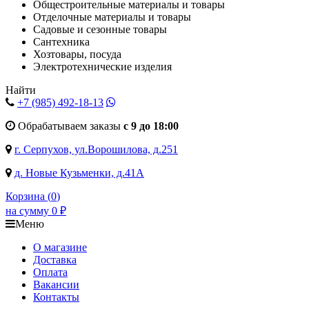
Общестроительные материалы и товары
Отделочные материалы и товары
Садовые и сезонные товары
Сантехника
Хозтовары, посуда
Электротехнические изделия
Найти
+7 (985)
492-18-13
Обрабатываем заказы
с 9 до 18:00
г. Серпухов, ул.Ворошилова, д.251
д. Новые Кузьменки, д.41А
Корзина (
0
)
на сумму
0
₽
Меню
О магазине
Доставка
Оплата
Вакансии
Контакты