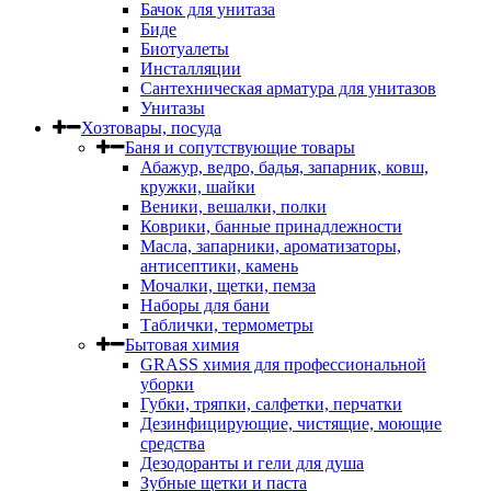
Бачок для унитаза
Биде
Биотуалеты
Инсталляции
Сантехническая арматура для унитазов
Унитазы
Хозтовары, посуда
Баня и сопутствующие товары
Абажур, ведро, бадья, запарник, ковш,
кружки, шайки
Веники, вешалки, полки
Коврики, банные принадлежности
Масла, запарники, ароматизаторы,
антисептики, камень
Мочалки, щетки, пемза
Наборы для бани
Таблички, термометры
Бытовая химия
GRASS химия для профессиональной
уборки
Губки, тряпки, салфетки, перчатки
Дезинфицирующие, чистящие, моющие
средства
Дезодоранты и гели для душа
Зубные щетки и паста