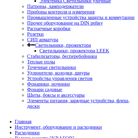
Электрика Светильники уличные
Патроны, ламподержатели
Приборы контроля и измерения
Промышленные устройства защиты и коммутации
Прочее оборудование на DIN рейку
Распаечные коробки
Розетки
СИП арматура
Светильники, прожектора
Светильники, прожектора LEEK
Стабилизаторы, бесперебойники
Теплые полы
Точечные светильники
Удлинители, колодки, шнуры
Устройства управления светом
Фонарики, ночники
Фонари садовые
Щиты, боксы и аксессуары
Элементы питания, зарядные устройства, флеш-
диски
Главная
Инструмент, оборудование и расходники
Расходники