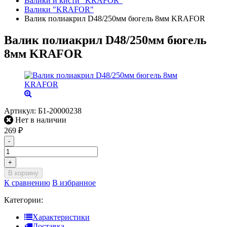
Валики и кисти "KRAFOR"
Валики "KRAFOR"
Валик полиакрил D48/250мм бюгель 8мм KRAFOR
Валик полиакрил D48/250мм бюгель
8мм KRAFOR
Артикул:
Б1-20000238
Нет в наличии
269
₽
-
+
В корзину
К сравнению
В избранное
Категории:
Характеристики
Доставка