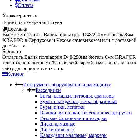
Оплата
Характеристики
Единица измерения
Штука
Доставка
Вы можете купить Валик полиакрил D48/250мм бюгель 8мм
KRAFOR в Серпухове и Чехове самовывозом или с доставкой
до объекта.
Оплата
Оплатить Валик полиакрил D48/250мм бюгель 8мм KRAFOR
можно как наличными/банковской картой в магазине, так и по
счёту для юридических лиц.
Каталог
Инструмент, оборудование и расходники
Расходники
Биты, насадки, патроны, адапторы
Бумага наждачная, сетка абразивная
Буры, пики, лопатки
Валики, ванночки, телескопические ручки
Газовые баллончики и насадки
Диски алмазные
Диски пильные
Карандаши малярные, маркеры