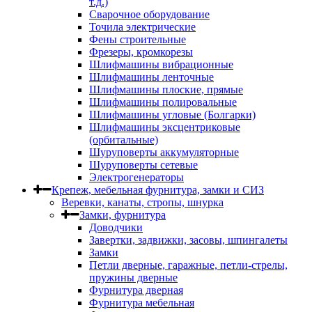
т.д.)
Сварочное оборудование
Точила электрические
Фены строительные
Фрезеры, кромкорезы
Шлифмашины вибрационные
Шлифмашины ленточные
Шлифмашины плоские, прямые
Шлифмашины полировальные
Шлифмашины угловые (Болгарки)
Шлифмашины эксцентриковые
(орбитальные)
Шуруповерты аккумуляторные
Шуруповерты сетевые
Электрогенераторы
Крепеж, мебельная фурнитура, замки и СИЗ
Веревки, канаты, стропы, шнурка
Замки, фурнитура
Доводчики
Завертки, задвижки, засовы, шпингалеты
Замки
Петли дверные, гаражные, петли-стрелы,
пружины дверные
Фурнитура дверная
Фурнитура мебельная