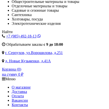
Общестроительные материалы и товары
Отделочные материалы и товары
Садовые и сезонные товары
Сантехника
Хозтовары, посуда
Электротехнические изделия
Найти
+7 (985)
492-18-13
Обрабатываем заказы
с 9 до 18:00
г. Серпухов, ул.Ворошилова, д.251
д. Новые Кузьменки, д.41А
Корзина (
0
)
на сумму
0
₽
Меню
О магазине
Доставка
Оплата
Вакансии
Контакты