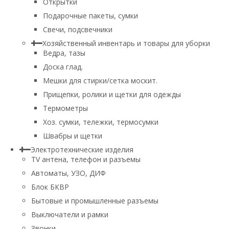
Открытки
Подарочные пакеты, сумки
Свечи, подсвечники
Хозяйственный инвентарь и товары для уборки
Ведра, тазы
Доска глад.
Мешки для стирки/сетка москит.
Прищепки, ролики и щетки для одежды
Термометры
Хоз. сумки, тележки, термосумки
Швабры и щетки
Электротехнические изделия
TV aнтена, телефон и разъемы
Автоматы, УЗО, ДИФ
Блок БКВР
Бытовые и промышленные разъемы
Выключатели и рамки
Звонки