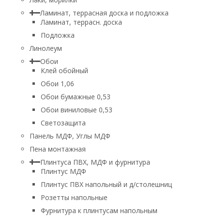
Ламинат, террасная доска и подложка
Ламинат, террасн. доска
Подложка
Линолеум
Обои
Клей обойный
Обои 1,06
Обои бумажные 0,53
Обои виниловые 0,53
Светозащита
Панель МДФ, Углы МДФ
Пена монтажная
Плинтуса ПВХ, МДФ и фурнитура
Плинтус МДФ
Плинтус ПВХ напольный и д/столешниц
Розетты напольные
Фурнитура к плинтусам напольным