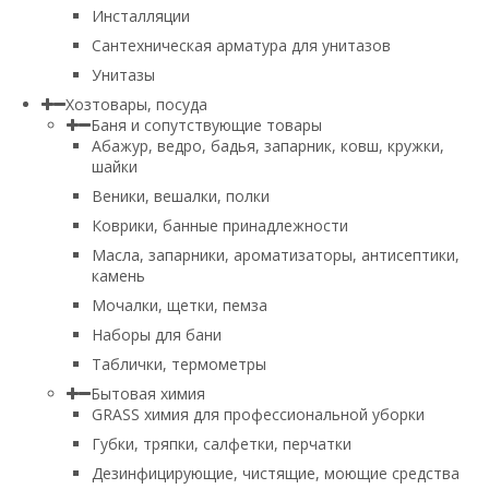
Инсталляции
Сантехническая арматура для унитазов
Унитазы
Хозтовары, посуда
Баня и сопутствующие товары
Абажур, ведро, бадья, запарник, ковш, кружки,
шайки
Веники, вешалки, полки
Коврики, банные принадлежности
Масла, запарники, ароматизаторы, антисептики,
камень
Мочалки, щетки, пемза
Наборы для бани
Таблички, термометры
Бытовая химия
GRASS химия для профессиональной уборки
Губки, тряпки, салфетки, перчатки
Дезинфицирующие, чистящие, моющие средства