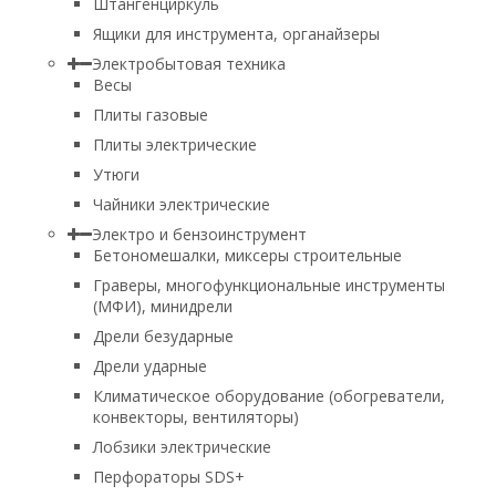
Штангенциркуль
Ящики для инструмента, органайзеры
Электробытовая техника
Весы
Плиты газовые
Плиты электрические
Утюги
Чайники электрические
Электро и бензоинструмент
Бетономешалки, миксеры строительные
Граверы, многофункциональные инструменты
(МФИ), минидрели
Дрели безударные
Дрели ударные
Климатическое оборудование (обогреватели,
конвекторы, вентиляторы)
Лобзики электрические
Перфораторы SDS+