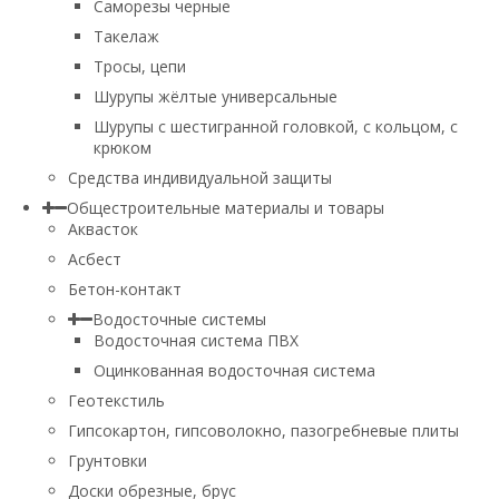
Саморезы черные
Такелаж
Тросы, цепи
Шурупы жёлтые универсальные
Шурупы с шестигранной головкой, с кольцом, с
крюком
Средства индивидуальной защиты
Общестроительные материалы и товары
Аквасток
Асбест
Бетон-контакт
Водосточные системы
Водосточная система ПВХ
Оцинкованная водосточная система
Геотекстиль
Гипсокартон, гипсоволокно, пазогребневые плиты
Грунтовки
Доски обрезные, брус