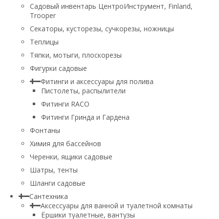
Садовый инвентарь ЦентроИнструмент, Finland,
Trooper
Секаторы, кусторезы, сучкорезы, ножницы
Теплицы
Тяпки, мотыги, плоскорезы
Фигурки садовые
Фитинги и аксессуары для полива
Пистолеты, распылители
Фитинги RACO
Фитинги Гринда и Гардена
Фонтаны
Химия для бассейнов
Черенки, ящики садовые
Шатры, тенты
Шланги садовые
Сантехника
Аксессуары для ванной и туалетной комнаты
Ёршики туалетные, вантузы