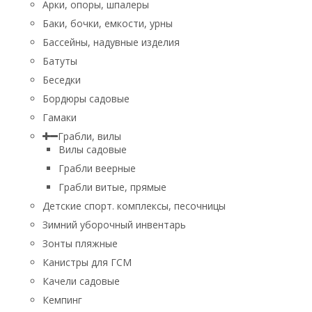
Арки, опоры, шпалеры
Баки, бочки, емкости, урны
Бассейны, надувные изделия
Батуты
Беседки
Бордюры садовые
Гамаки
Грабли, вилы
Вилы садовые
Грабли веерные
Грабли витые, прямые
Детские спорт. комплексы, песочницы
Зимний уборочный инвентарь
Зонты пляжные
Канистры для ГСМ
Качели садовые
Кемпинг