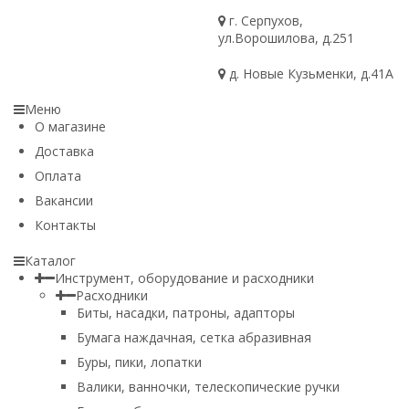
г. Серпухов,
ул.Ворошилова, д.251
д. Новые Кузьменки, д.41А
Меню
О магазине
Доставка
Оплата
Вакансии
Контакты
Каталог
Инструмент, оборудование и расходники
Расходники
Биты, насадки, патроны, адапторы
Бумага наждачная, сетка абразивная
Буры, пики, лопатки
Валики, ванночки, телескопические ручки