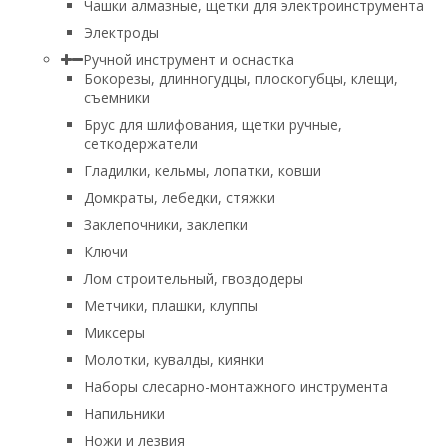
Чашки алмазные, щетки для электроинструмента
Электроды
Ручной инструмент и оснастка
Бокорезы, длинногудцы, плоскогубцы, клещи,
съемники
Брус для шлифования, щетки ручные,
сеткодержатели
Гладилки, кельмы, лопатки, ковши
Домкраты, лебедки, стяжки
Заклепочники, заклепки
Ключи
Лом строительный, гвоздодеры
Метчики, плашки, клуппы
Миксеры
Молотки, кувалды, киянки
Наборы слесарно-монтажного инструмента
Напильники
Ножи и лезвия