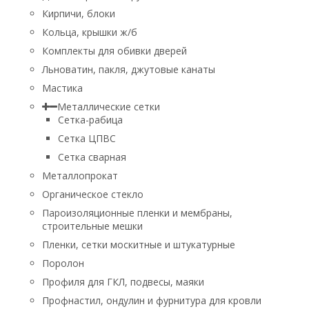
Кирпичи, блоки
Кольца, крышки ж/б
Комплекты для обивки дверей
Льноватин, пакля, джутовые канаты
Мастика
Металлические сетки
Сетка-рабица
Сетка ЦПВС
Сетка сварная
Металлопрокат
Органическое стекло
Пароизоляционные пленки и мембраны,
строительные мешки
Пленки, сетки москитные и штукатурные
Поролон
Профиля для ГКЛ, подвесы, маяки
Профнастил, ондулин и фурнитура для кровли