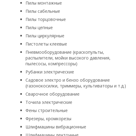
Пилы монтажные
Пилы сабельные
Пилы торцовочные
Пилы цепные
Пилы циркулярные
Пистолеты клеевые
Пневмооборудование (краскопульты,
распылители, мойки высокого давления,
пылесосы, компрессоры)
Рубанки электрические
Садовое электро и бензо оборудование
(газонокосилки, триммеры, культиваторы и т.д.)
Сварочное оборудование
Точила электрические
Фены строительные
Фрезеры, кромкорезы
Шлифмашины вибрационные
Шлифмашины ленточные