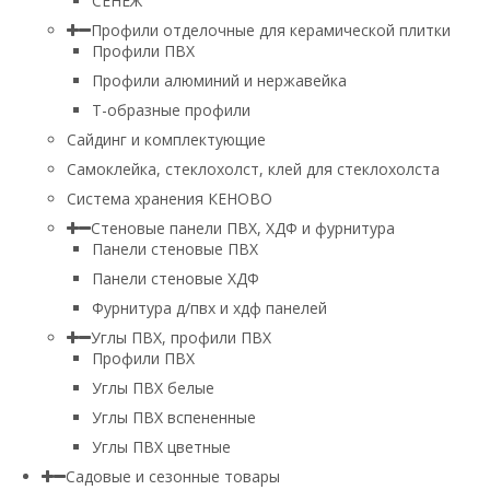
СЕНЕЖ
Профили отделочные для керамической плитки
Профили ПВХ
Профили алюминий и нержавейка
Т-образные профили
Сайдинг и комплектующие
Самоклейка, стеклохолст, клей для стеклохолста
Система хранения КЕНОВО
Стеновые панели ПВХ, ХДФ и фурнитура
Панели стеновые ПВХ
Панели стеновые ХДФ
Фурнитура д/пвх и хдф панелей
Углы ПВХ, профили ПВХ
Профили ПВХ
Углы ПВХ белые
Углы ПВХ вспененные
Углы ПВХ цветные
Садовые и сезонные товары