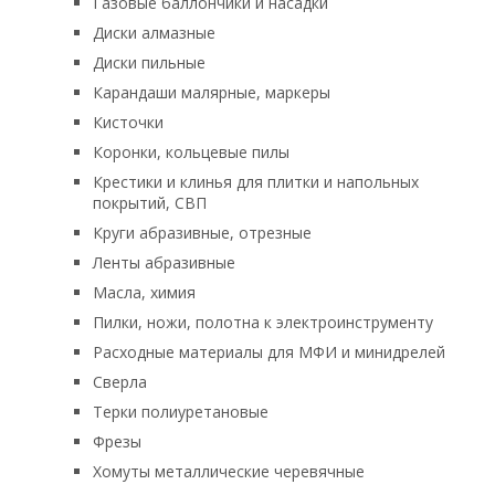
Газовые баллончики и насадки
Диски алмазные
Диски пильные
Карандаши малярные, маркеры
Кисточки
Коронки, кольцевые пилы
Крестики и клинья для плитки и напольных
покрытий, СВП
Круги абразивные, отрезные
Ленты абразивные
Масла, химия
Пилки, ножи, полотна к электроинструменту
Расходные материалы для МФИ и минидрелей
Сверла
Терки полиуретановые
Фрезы
Хомуты металлические черевячные