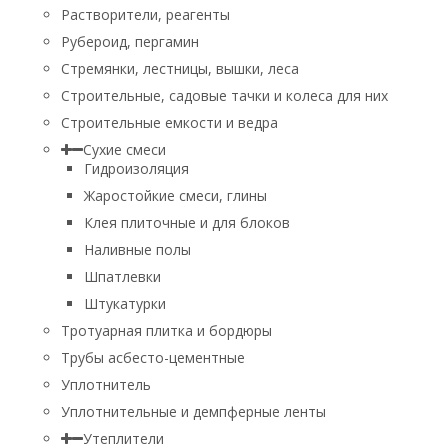
Растворители, реагенты
Рубероид, пергамин
Стремянки, лестницы, вышки, леса
Строительные, садовые тачки и колеса для них
Строительные емкости и ведра
Сухие смеси
Гидроизоляция
Жаростойкие смеси, глины
Клея плиточные и для блоков
Наливные полы
Шпатлевки
Штукатурки
Тротуарная плитка и бордюры
Трубы асбесто-цементные
Уплотнитель
Уплотнительные и демпферные ленты
Утеплители