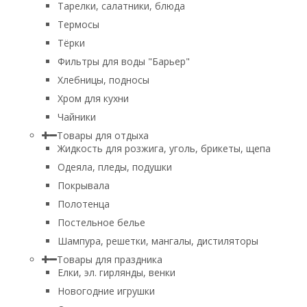
Тарелки, салатники, блюда
Термосы
Тёрки
Фильтры для воды "Барьер"
Хлебницы, подносы
Хром для кухни
Чайники
Товары для отдыха
Жидкость для розжига, уголь, брикеты, щепа
Одеяла, пледы, подушки
Покрывала
Полотенца
Постельное белье
Шампура, решетки, мангалы, дистиляторы
Товары для праздника
Елки, эл. гирлянды, венки
Новогодние игрушки