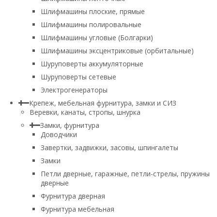
Шлифмашины плоские, прямые
Шлифмашины полировальные
Шлифмашины угловые (Болгарки)
Шлифмашины эксцентриковые (орбитальные)
Шуруповерты аккумуляторные
Шуруповерты сетевые
Электрогенераторы
Крепеж, мебельная фурнитура, замки и СИЗ
Веревки, канаты, стропы, шнурка
Замки, фурнитура
Доводчики
Завертки, задвижки, засовы, шпингалеты
Замки
Петли дверные, гаражные, петли-стрелы, пружины
дверные
Фурнитура дверная
Фурнитура мебельная