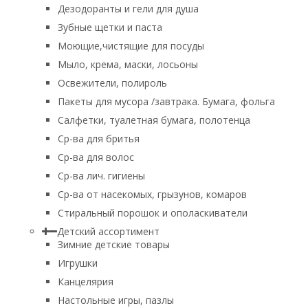
Дезодоранты и гели для душа
Зубные щетки и паста
Моющие,чистящие для посуды
Мыло, крема, маски, лосьоны
Освежители, полироль
Пакеты для мусора /завтрака. Бумага, фольга
Салфетки, туалетная бумага, полотенца
Ср-ва для бритья
Ср-ва для волос
Ср-ва лич. гигиены
Ср-ва от насекомых, грызунов, комаров
Стиральный порошок и ополаскиватели
Детский ассортимент
Зимние детские товары
Игрушки
Канцелярия
Настольные игры, пазлы