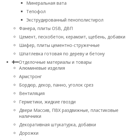
Минеральная вата
Тепофол
Экструдированный пенополистирол
Фанера, плиты OSB, ДВП
Цемент, пескобетон, керамзит, щебень, добавки
Шифер, плиты цементно-стружечные
Шпатлевка готовая по дереву и бетону
Отделочные материалы и товары
Алюминевые изделия
Армстронг
Бордюр, декор, панно, уголок срез
Вентиляция
Герметики, жидкие гвозди
Двери Массив, ПВХ раздвижные, пластиковые
наличники
Декоративная штукатурка, добавки
Дорожки