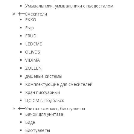
Умывальники, умывальники с пьедесталом
Смесители
EKKO
Frap
FRUD
LEDEME
OLIVE'S
VIDIMA
ZOLLEN
Душевые системы
Комплектующие для смесителей
Кран писсуарный
ЦС-СМ г. Подольск
Унитаз-компакт, биотуалеты
Бачок для унитаза
Биде
Биотуалеты