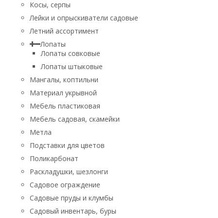
Косы, серпы
Лейки и опрыскиватели садовые
Летний ассортимент
Лопаты
Лопаты совковые
Лопаты штыковые
Мангалы, коптильни
Материал укрывной
Мебель пластиковая
Мебель садовая, скамейки
Метла
Подставки для цветов
Поликарбонат
Раскладушки, шезлонги
Садовое ограждение
Садовые пруды и клумбы
Садовый инвентарь, буры