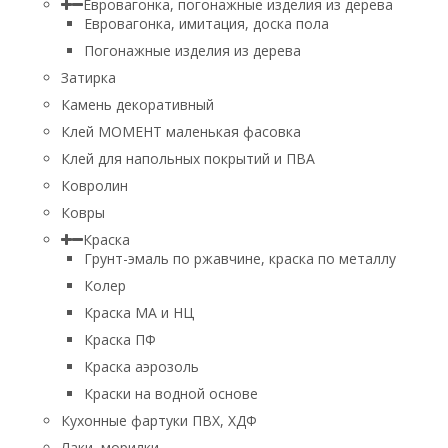
Евровагонка, погонажные изделия из дерева
Евровагонка, имитация, доска пола
Погонажные изделия из дерева
Затирка
Камень декоративный
Клей МОМЕНТ маленькая фасовка
Клей для напольных покрытий и ПВА
Ковролин
Ковры
Краска
Грунт-эмаль по ржавчине, краска по металлу
Колер
Краска МА и НЦ
Краска ПФ
Краска аэрозоль
Краски на водной основе
Кухонные фартуки ПВХ, ХДФ
Лаки, морилки