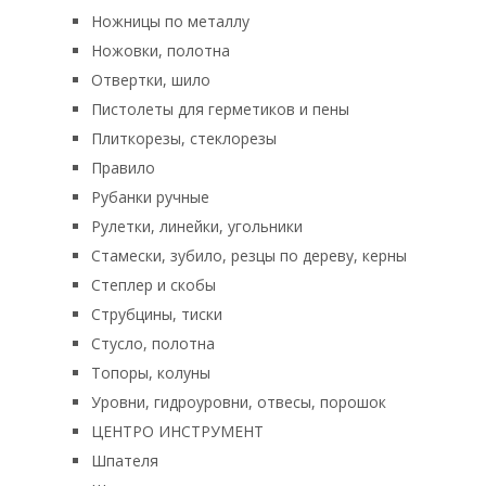
Ножницы по металлу
Ножовки, полотна
Отвертки, шило
Пистолеты для герметиков и пены
Плиткорезы, стеклорезы
Правило
Рубанки ручные
Рулетки, линейки, угольники
Стамески, зубило, резцы по дереву, керны
Степлер и скобы
Струбцины, тиски
Стусло, полотна
Топоры, колуны
Уровни, гидроуровни, отвесы, порошок
ЦЕНТРО ИНСТРУМЕНТ
Шпателя