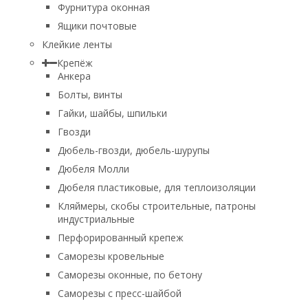
Фурнитура оконная
Ящики почтовые
Клейкие ленты
Крепёж
Анкера
Болты, винты
Гайки, шайбы, шпильки
Гвозди
Дюбель-гвозди, дюбель-шурупы
Дюбеля Молли
Дюбеля пластиковые, для теплоизоляции
Кляймеры, скобы строительные, патроны
индустриальные
Перфорированный крепеж
Саморезы кровельные
Саморезы оконные, по бетону
Саморезы с пресс-шайбой