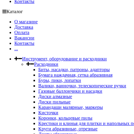
Контакты
Каталог
О магазине
Доставка
Оплата
Вакансии
Контакты
...
Инструмент, оборудование и расходники
Расходники
Биты, насадки, патроны, адапторы
Бумага наждачная, сетка абразивная
Буры, пики, лопатки
Валики, ванночки, телескопические ручки
Газовые баллончики и насадки
Диски алмазные
Диски пильные
Карандаши малярные, маркеры
Кисточки
Коронки, кольцевые пилы
Крестики и клинья для плитки и напольных 
Круги абразивные, отрезные