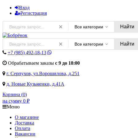
Вход
Регистрация
Найти
Все категории
Найти
Все категории
+7 (985)
492-18-13
Обрабатываем заказы
с 9 до 18:00
г. Серпухов, ул.Ворошилова, д.251
д. Новые Кузьменки, д.41А
Корзина (
0
)
на сумму
0
₽
Меню
О магазине
Доставка
Оплата
Вакансии