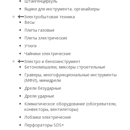
Штангенциркуль
Ящики для инструмента, органайзеры
Электробытовая техника
Весы
Плиты газовые
Плиты электрические
Утюги
Чайники электрические
Электро и бензоинструмент
Бетономешалки, миксеры строительные
Граверы, многофункциональные инструменты
(МФИ), минидрели
Дрели безударные
Дрели ударные
Климатическое оборудование (обогреватели,
конвекторы, вентиляторы)
Лобзики электрические
Перфораторы SDS+