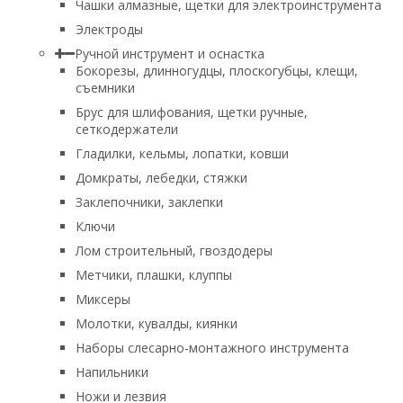
Чашки алмазные, щетки для электроинструмента
Электроды
Ручной инструмент и оснастка
Бокорезы, длинногудцы, плоскогубцы, клещи,
съемники
Брус для шлифования, щетки ручные,
сеткодержатели
Гладилки, кельмы, лопатки, ковши
Домкраты, лебедки, стяжки
Заклепочники, заклепки
Ключи
Лом строительный, гвоздодеры
Метчики, плашки, клуппы
Миксеры
Молотки, кувалды, киянки
Наборы слесарно-монтажного инструмента
Напильники
Ножи и лезвия