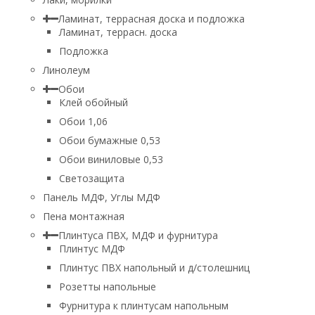
Ламинат, террасная доска и подложка
Ламинат, террасн. доска
Подложка
Линолеум
Обои
Клей обойный
Обои 1,06
Обои бумажные 0,53
Обои виниловые 0,53
Светозащита
Панель МДФ, Углы МДФ
Пена монтажная
Плинтуса ПВХ, МДФ и фурнитура
Плинтус МДФ
Плинтус ПВХ напольный и д/столешниц
Розетты напольные
Фурнитура к плинтусам напольным