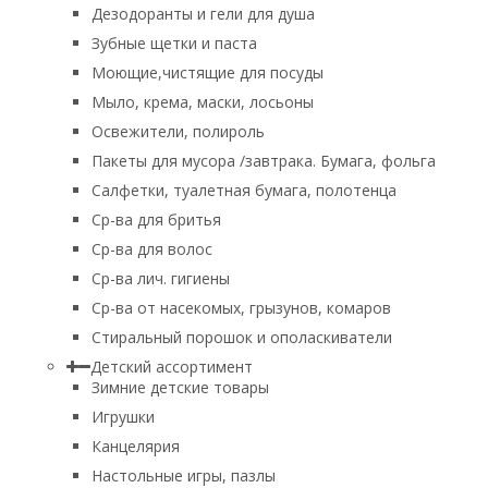
Дезодоранты и гели для душа
Зубные щетки и паста
Моющие,чистящие для посуды
Мыло, крема, маски, лосьоны
Освежители, полироль
Пакеты для мусора /завтрака. Бумага, фольга
Салфетки, туалетная бумага, полотенца
Ср-ва для бритья
Ср-ва для волос
Ср-ва лич. гигиены
Ср-ва от насекомых, грызунов, комаров
Стиральный порошок и ополаскиватели
Детский ассортимент
Зимние детские товары
Игрушки
Канцелярия
Настольные игры, пазлы