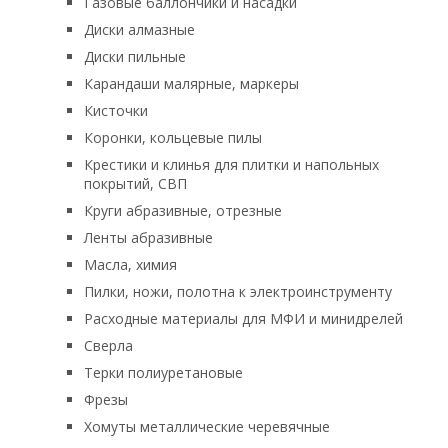
Газовые баллончики и насадки
Диски алмазные
Диски пильные
Карандаши малярные, маркеры
Кисточки
Коронки, кольцевые пилы
Крестики и клинья для плитки и напольных
покрытий, СВП
Круги абразивные, отрезные
Ленты абразивные
Масла, химия
Пилки, ножи, полотна к электроинструменту
Расходные материалы для МФИ и минидрелей
Сверла
Терки полиуретановые
Фрезы
Хомуты металлические черевячные