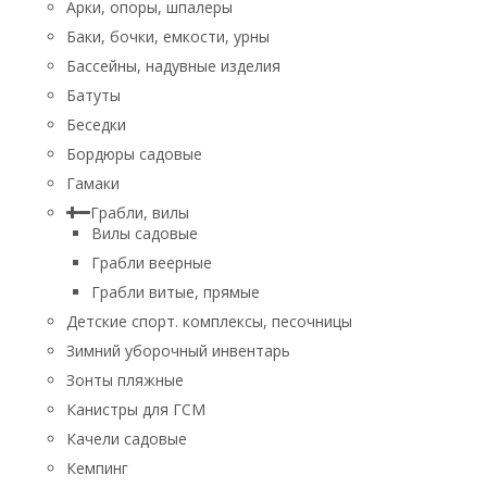
Арки, опоры, шпалеры
Баки, бочки, емкости, урны
Бассейны, надувные изделия
Батуты
Беседки
Бордюры садовые
Гамаки
Грабли, вилы
Вилы садовые
Грабли веерные
Грабли витые, прямые
Детские спорт. комплексы, песочницы
Зимний уборочный инвентарь
Зонты пляжные
Канистры для ГСМ
Качели садовые
Кемпинг