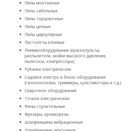
Пилы монтажные
Пилы сабельные
Пилы торцовочные
Пилы цепные
Пилы циркулярные
Пистолеты клеевые
Пневмооборудование (краскопульты,
распылители, мойки высокого давления,
пылесосы, компрессоры)
Рубанки электрические
Садовое электро и бензо оборудование
(газонокосилки, триммеры, культиваторы и т.д.)
Сварочное оборудование
Точила электрические
Фены строительные
Фрезеры, кромкорезы
Шлифмашины вибрационные
Шлифмашины ленточные