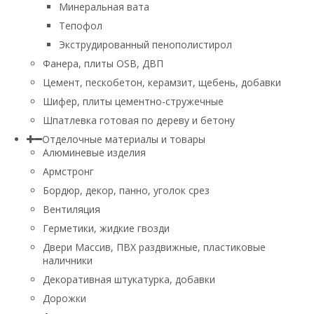
Минеральная вата
Тепофол
Экструдированный пенополистирол
Фанера, плиты OSB, ДВП
Цемент, пескобетон, керамзит, щебень, добавки
Шифер, плиты цементно-стружечные
Шпатлевка готовая по дереву и бетону
Отделочные материалы и товары
Алюминевые изделия
Армстронг
Бордюр, декор, панно, уголок срез
Вентиляция
Герметики, жидкие гвозди
Двери Массив, ПВХ раздвижные, пластиковые
наличники
Декоративная штукатурка, добавки
Дорожки