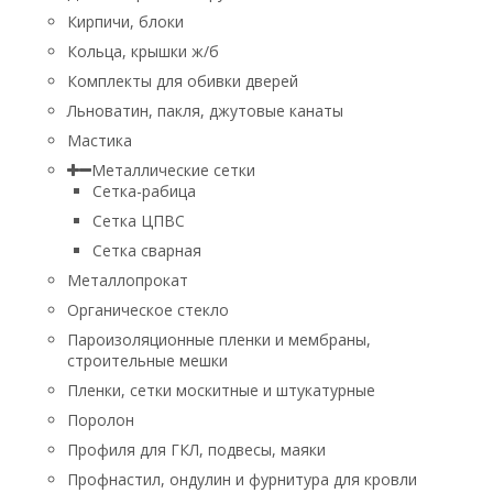
Кирпичи, блоки
Кольца, крышки ж/б
Комплекты для обивки дверей
Льноватин, пакля, джутовые канаты
Мастика
Металлические сетки
Сетка-рабица
Сетка ЦПВС
Сетка сварная
Металлопрокат
Органическое стекло
Пароизоляционные пленки и мембраны,
строительные мешки
Пленки, сетки москитные и штукатурные
Поролон
Профиля для ГКЛ, подвесы, маяки
Профнастил, ондулин и фурнитура для кровли