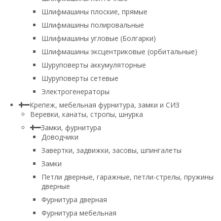
Шлифмашины плоские, прямые
Шлифмашины полировальные
Шлифмашины угловые (Болгарки)
Шлифмашины эксцентриковые (орбитальные)
Шуруповерты аккумуляторные
Шуруповерты сетевые
Электрогенераторы
Крепеж, мебельная фурнитура, замки и СИЗ
Веревки, канаты, стропы, шнурка
Замки, фурнитура
Доводчики
Завертки, задвижки, засовы, шпингалеты
Замки
Петли дверные, гаражные, петли-стрелы, пружины
дверные
Фурнитура дверная
Фурнитура мебельная