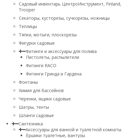
Садовый инвентарь ЦентроИнструмент, Finland,
Trooper
Секаторы, кусторезы, сучкорезы, ножницы
Теплицы
Тяпки, мотыги, плоскорезы
Фигурки садовые
Фитинги и аксессуары для полива
Пистолеты, распылители
Фитинги RACO
Фитинги Гринда и Гардена
Фонтаны
Химия для бассейнов
Черенки, ящики садовые
Шатры, тенты
Шланги садовые
Сантехника
Аксессуары для ванной и туалетной комнаты
Ёршики туалетные, вантузы