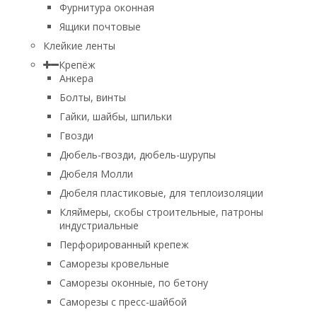
Фурнитура оконная
Ящики почтовые
Клейкие ленты
Крепёж
Анкера
Болты, винты
Гайки, шайбы, шпильки
Гвозди
Дюбель-гвозди, дюбель-шурупы
Дюбеля Молли
Дюбеля пластиковые, для теплоизоляции
Кляймеры, скобы строительные, патроны
индустриальные
Перфорированный крепеж
Саморезы кровельные
Саморезы оконные, по бетону
Саморезы с пресс-шайбой