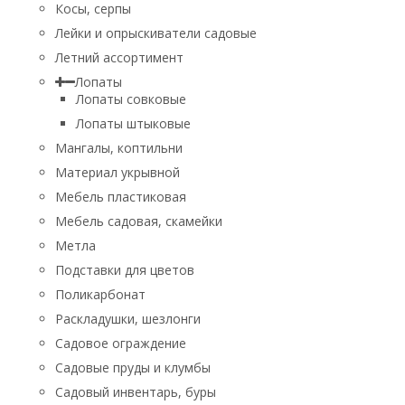
Косы, серпы
Лейки и опрыскиватели садовые
Летний ассортимент
Лопаты
Лопаты совковые
Лопаты штыковые
Мангалы, коптильни
Материал укрывной
Мебель пластиковая
Мебель садовая, скамейки
Метла
Подставки для цветов
Поликарбонат
Раскладушки, шезлонги
Садовое ограждение
Садовые пруды и клумбы
Садовый инвентарь, буры