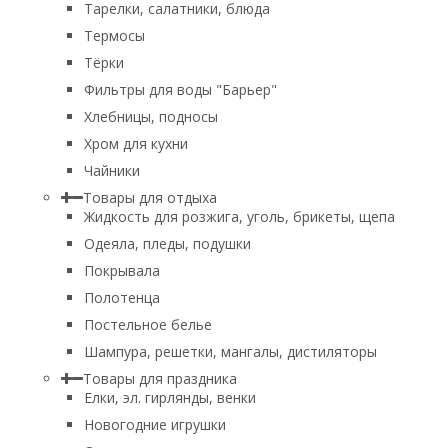
Тарелки, салатники, блюда
Термосы
Тёрки
Фильтры для воды "Барьер"
Хлебницы, подносы
Хром для кухни
Чайники
Товары для отдыха
Жидкость для розжига, уголь, брикеты, щепа
Одеяла, пледы, подушки
Покрывала
Полотенца
Постельное белье
Шампура, решетки, мангалы, дистиляторы
Товары для праздника
Елки, эл. гирлянды, венки
Новогодние игрушки