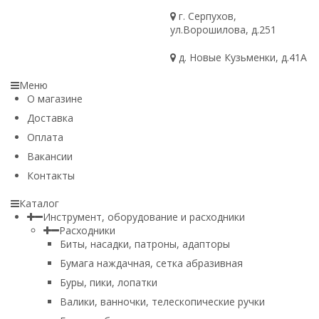
г. Серпухов,
ул.Ворошилова, д.251
д. Новые Кузьменки, д.41А
Меню
О магазине
Доставка
Оплата
Вакансии
Контакты
Каталог
Инструмент, оборудование и расходники
Расходники
Биты, насадки, патроны, адапторы
Бумага наждачная, сетка абразивная
Буры, пики, лопатки
Валики, ванночки, телескопические ручки