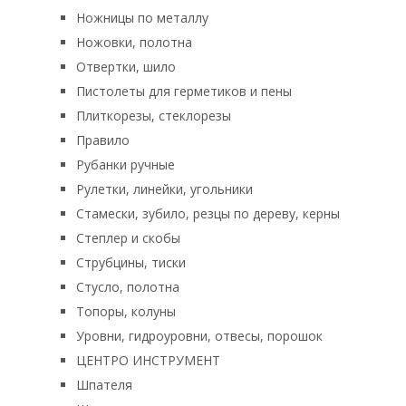
Ножницы по металлу
Ножовки, полотна
Отвертки, шило
Пистолеты для герметиков и пены
Плиткорезы, стеклорезы
Правило
Рубанки ручные
Рулетки, линейки, угольники
Стамески, зубило, резцы по дереву, керны
Степлер и скобы
Струбцины, тиски
Стусло, полотна
Топоры, колуны
Уровни, гидроуровни, отвесы, порошок
ЦЕНТРО ИНСТРУМЕНТ
Шпателя