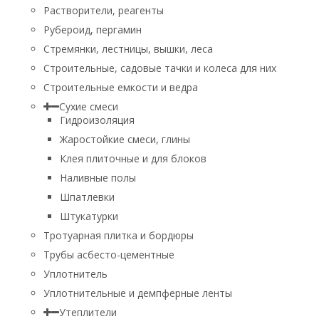
Растворители, реагенты
Рубероид, пергамин
Стремянки, лестницы, вышки, леса
Строительные, садовые тачки и колеса для них
Строительные емкости и ведра
Сухие смеси
Гидроизоляция
Жаростойкие смеси, глины
Клея плиточные и для блоков
Наливные полы
Шпатлевки
Штукатурки
Тротуарная плитка и бордюры
Трубы асбесто-цементные
Уплотнитель
Уплотнительные и демпферные ленты
Утеплители