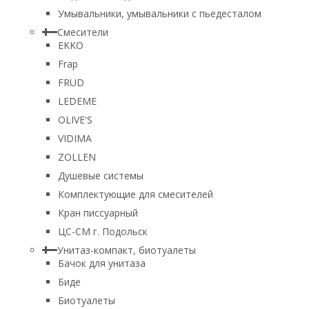
Умывальники, умывальники с пьедесталом
Смесители
EKKO
Frap
FRUD
LEDEME
OLIVE'S
VIDIMA
ZOLLEN
Душевые системы
Комплектующие для смесителей
Кран писсуарный
ЦС-СМ г. Подольск
Унитаз-компакт, биотуалеты
Бачок для унитаза
Биде
Биотуалеты