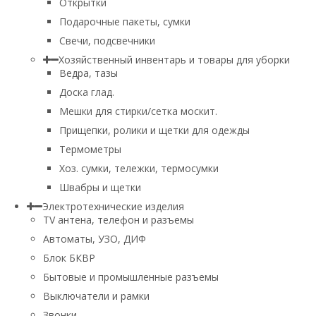
Открытки
Подарочные пакеты, сумки
Свечи, подсвечники
Хозяйственный инвентарь и товары для уборки
Ведра, тазы
Доска глад.
Мешки для стирки/сетка москит.
Прищепки, ролики и щетки для одежды
Термометры
Хоз. сумки, тележки, термосумки
Швабры и щетки
Электротехнические изделия
TV aнтена, телефон и разъемы
Автоматы, УЗО, ДИФ
Блок БКВР
Бытовые и промышленные разъемы
Выключатели и рамки
Звонки