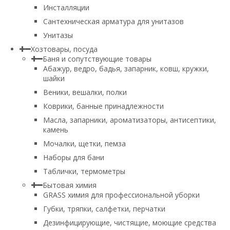
Инсталляции
Сантехническая арматура для унитазов
Унитазы
Хозтовары, посуда
Баня и сопутствующие товары
Абажур, ведро, бадья, запарник, ковш, кружки,
шайки
Веники, вешалки, полки
Коврики, банные принадлежности
Масла, запарники, ароматизаторы, антисептики,
камень
Мочалки, щетки, пемза
Наборы для бани
Таблички, термометры
Бытовая химия
GRASS химия для профессиональной уборки
Губки, тряпки, салфетки, перчатки
Дезинфицирующие, чистящие, моющие средства