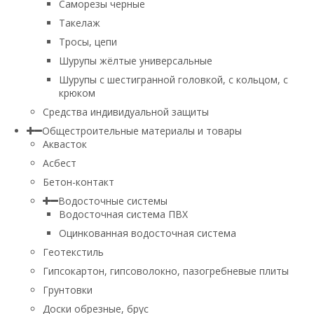
Саморезы черные
Такелаж
Тросы, цепи
Шурупы жёлтые универсальные
Шурупы с шестигранной головкой, с кольцом, с
крюком
Средства индивидуальной защиты
Общестроительные материалы и товары
Аквасток
Асбест
Бетон-контакт
Водосточные системы
Водосточная система ПВХ
Оцинкованная водосточная система
Геотекстиль
Гипсокартон, гипсоволокно, пазогребневые плиты
Грунтовки
Доски обрезные, брус