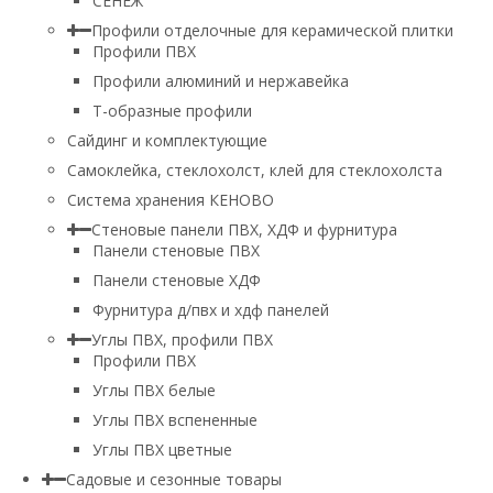
СЕНЕЖ
Профили отделочные для керамической плитки
Профили ПВХ
Профили алюминий и нержавейка
Т-образные профили
Сайдинг и комплектующие
Самоклейка, стеклохолст, клей для стеклохолста
Система хранения КЕНОВО
Стеновые панели ПВХ, ХДФ и фурнитура
Панели стеновые ПВХ
Панели стеновые ХДФ
Фурнитура д/пвх и хдф панелей
Углы ПВХ, профили ПВХ
Профили ПВХ
Углы ПВХ белые
Углы ПВХ вспененные
Углы ПВХ цветные
Садовые и сезонные товары