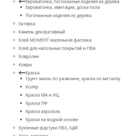
Евровагонка, погонажные изделия из дерева
Евровагонка, имитация, доска пола
Погонажные изделия из дерева
Затирка
Камень декоративный
Клей МОМЕНТ маленькая фасовка
Клей для напольных покрытий и ПВА
Ковролин
Ковры
Краска
Грунт-эмаль по ржавчине, краска по металлу
Колер
Краска МА и НЦ
Краска ПФ
Краска аэрозоль
Краски на водной основе
Кухонные фартуки ПВХ, ХДФ
Лаки, морилки