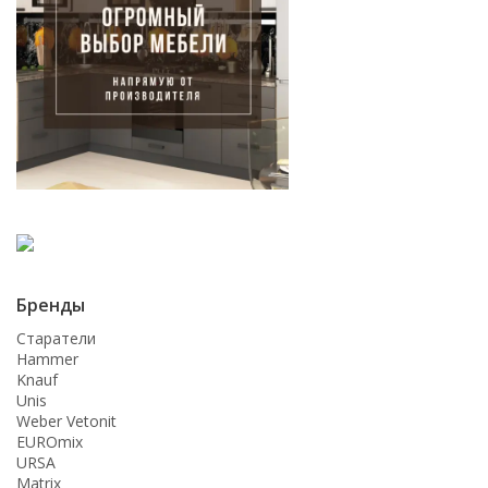
Бренды
Старатели
Hammer
Knauf
Unis
Weber Vetonit
EUROmix
URSA
Matrix