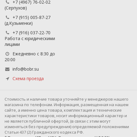
+7 (4967) 76-02-02
(Серпухов)
+7 (915) 005-87-27
(д.Кузьменки)
+7 (916) 037-22-70
Работа с юридическими
лицами
Ежедневно с 8:30 до
20:00
info@bobr.su
Схема проезда
Cтоимость и наличие товара уточняйте у менеджеров нашего
магазина по телефонам. Информация, размещенная на нашем
сайте, а именно цена товара, комплектация и технические
характеристики товаров, носит информационный характер и
не является публичной офертой, (в связи с этим могут
изменяться без предупреждения) определяемой положениями
Статьи 437 (2) Гражданского кодекса РФ.