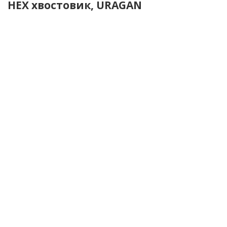
HEX хвостовик, URAGAN