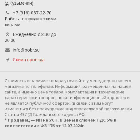
(д.Кузьменки)
+7 (916) 037-22-70
Работа с юридическими
лицами
Ежедневно с 8:30 до
20:00
info@bobr.su
Схема проезда
Cтоимость и наличие товара уточняйте у менеджеров нашего
магазина по телефонам. Информация, размещенная на нашем
сайте, а именно цена товара, комплектация и технические
характеристики товаров, носит информационный характер и
не является публичной офертой, (в связи с этим могут
изменяться без предупреждения) определяемой положениями
Статьи 437 (2) Гражданского кодекса РФ.
* Продавец — ИП на УСН. В цены включен НДС 5% в
соответствии с ФЗ 176 от 12.07.2024г.