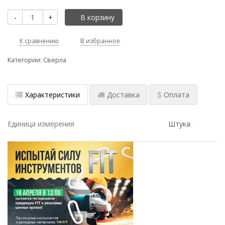
-
+
В корзину
К сравнению
В избранное
Категории:
Сверла
Характеристики
Доставка
Оплата
Единица измерения
Штука