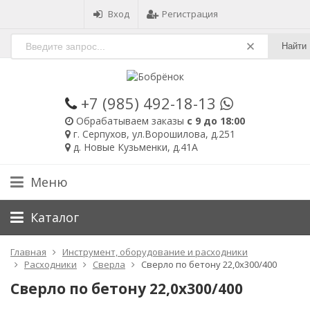
Вход
Регистрация
Найти
+7 (985)
492-18-13
Обрабатываем заказы
с 9 до 18:00
г. Серпухов, ул.Ворошилова, д.251
д. Новые Кузьменки, д.41А
Меню
Каталог
Главная
Инструмент, оборудование и расходники
Расходники
Сверла
Сверло по бетону 22,0х300/400
Сверло по бетону 22,0х300/400