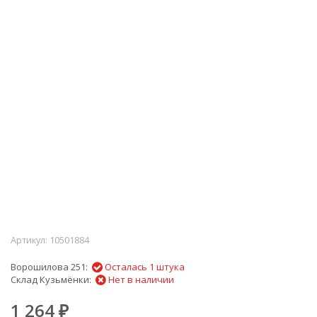
Артикул:
10501884
Ворошилова 251:
Осталась 1 штука
Склад Кузьмёнки:
Нет в наличии
1 264
₽