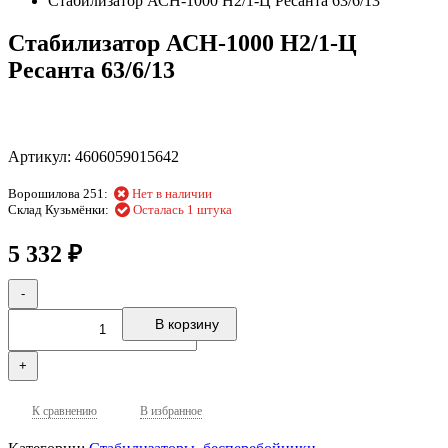
Стабилизатор АСН-1000 Н2/1-Ц Ресанта 63/6/13
Стабилизатор АСН-1000 Н2/1-Ц
Ресанта 63/6/13
Артикул:
4606059015642
Ворошилова 251:
Нет в наличии
Склад Кузьмёнки:
Осталась 1 штука
₽
5 332
-
В корзину
+
К сравнению
В избранное