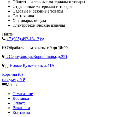
Общестроительные материалы и товары
Отделочные материалы и товары
Садовые и сезонные товары
Сантехника
Хозтовары, посуда
Электротехнические изделия
Найти
+7 (985)
492-18-13
Обрабатываем заказы
с 9 до 18:00
г. Серпухов, ул.Ворошилова, д.251
д. Новые Кузьменки, д.41А
Корзина (
0
)
на сумму
0
₽
Меню
О магазине
Доставка
Оплата
Вакансии
Контакты