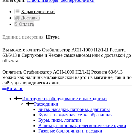
Категории:
Стабилизаторы, бесперебойники
Характеристики
Доставка
Оплата
Единица измерения
Штука
Вы можете купить Стабилизатор АСН-1000 Н2/1-Ц Ресанта
63/6/13 в Серпухове и Чехове самовывозом или с доставкой до
объекта.
Оплатить Стабилизатор АСН-1000 Н2/1-Ц Ресанта 63/6/13
можно как наличными/банковской картой в магазине, так и по
счёту для юридических лиц.
Каталог
Инструмент, оборудование и расходники
Расходники
Биты, насадки, патроны, адапторы
Бумага наждачная, сетка абразивная
Буры, пики, лопатки
Валики, ванночки, телескопические ручки
Газовые баллончики и насадки