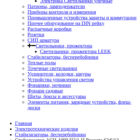
Электрика Светильники уличные
Патроны, ламподержатели
Приборы контроля и измерения
Промышленные устройства защиты и коммутации
Прочее оборудование на DIN рейку
Распаечные коробки
Розетки
СИП арматура
Светильники, прожектора
Светильники, прожектора LEEK
Стабилизаторы, бесперебойники
Теплые полы
Точечные светильники
Удлинители, колодки, шнуры
Устройства управления светом
Фонарики, ночники
Фонари садовые
Щиты, боксы и аксессуары
Элементы питания, зарядные устройства, флеш-
диски
Главная
Электротехнические изделия
Стабилизаторы, бесперебойники