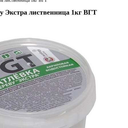
ра лиственница 1кг ВГТ
ву Экстра лиственница 1кг ВГТ