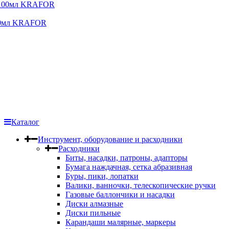
00мл KRAFOR
Каталог
Инструмент, оборудование и расходники
Расходники
Биты, насадки, патроны, адапторы
Бумага наждачная, сетка абразивная
Буры, пики, лопатки
Валики, ванночки, телескопические ручки
Газовые баллончики и насадки
Диски алмазные
Диски пильные
Карандаши малярные, маркеры