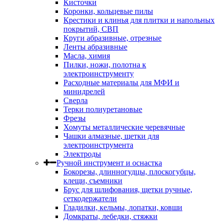
Кисточки
Коронки, кольцевые пилы
Крестики и клинья для плитки и напольных
покрытий, СВП
Круги абразивные, отрезные
Ленты абразивные
Масла, химия
Пилки, ножи, полотна к
электроинструменту
Расходные материалы для МФИ и
минидрелей
Сверла
Терки полиуретановые
Фрезы
Хомуты металлические черевячные
Чашки алмазные, щетки для
электроинструмента
Электроды
Ручной инструмент и оснастка
Бокорезы, длинногудцы, плоскогубцы,
клещи, съемники
Брус для шлифования, щетки ручные,
сеткодержатели
Гладилки, кельмы, лопатки, ковши
Домкраты, лебедки, стяжки