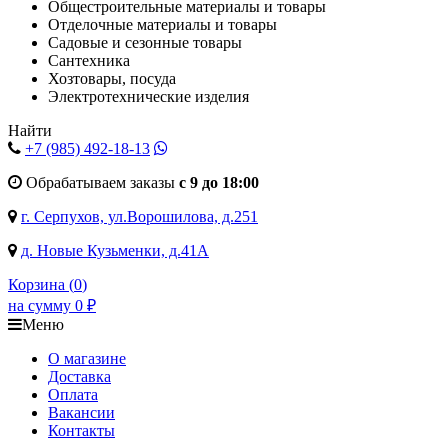
Общестроительные материалы и товары
Отделочные материалы и товары
Садовые и сезонные товары
Сантехника
Хозтовары, посуда
Электротехнические изделия
Найти
+7 (985)
492-18-13
Обрабатываем заказы
с 9 до 18:00
г. Серпухов, ул.Ворошилова, д.251
д. Новые Кузьменки, д.41А
Корзина (
0
)
на сумму
0
₽
Меню
О магазине
Доставка
Оплата
Вакансии
Контакты