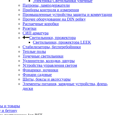
Электрика Светильники уличные
Патроны, ламподержатели
Приборы контроля и измерения
Промышленные устройства защиты и коммутации
Прочее оборудование на DIN рейку
Распаечные коробки
Розетки
СИП арматура
Светильники, прожектора
Светильники, прожектора LEEK
Стабилизаторы, бесперебойники
Теплые полы
Точечные светильники
Удлинители, колодки, шнуры
Устройства управления светом
Фонарики, ночники
Фонари садовые
Щиты, боксы и аксессуары
Элементы питания, зарядные устройства, флеш-
диски
ы и товары
у и бетону