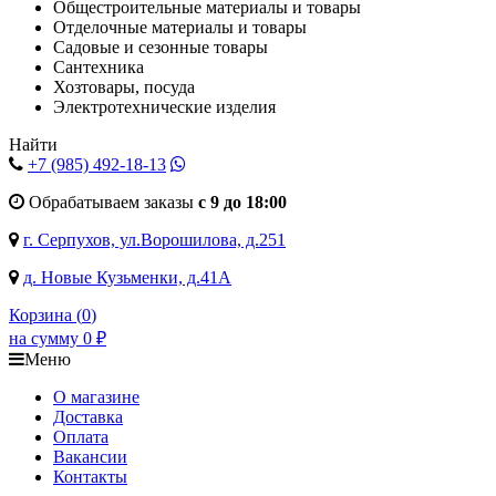
Общестроительные материалы и товары
Отделочные материалы и товары
Садовые и сезонные товары
Сантехника
Хозтовары, посуда
Электротехнические изделия
Найти
+7 (985)
492-18-13
Обрабатываем заказы
с 9 до 18:00
г. Серпухов, ул.Ворошилова, д.251
д. Новые Кузьменки, д.41А
Корзина (
0
)
на сумму
0
₽
Меню
О магазине
Доставка
Оплата
Вакансии
Контакты