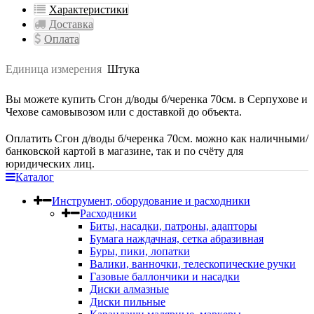
Характеристики
Доставка
Оплата
Единица измерения
Штука
Вы можете купить Сгон д/воды б/черенка 70см. в Серпухове и
Чехове самовывозом или с доставкой до объекта.
Оплатить Сгон д/воды б/черенка 70см. можно как наличными/
банковской картой в магазине, так и по счёту для
юридических лиц.
Каталог
Инструмент, оборудование и расходники
Расходники
Биты, насадки, патроны, адапторы
Бумага наждачная, сетка абразивная
Буры, пики, лопатки
Валики, ванночки, телескопические ручки
Газовые баллончики и насадки
Диски алмазные
Диски пильные