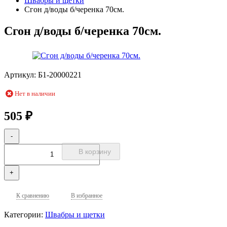
Швабры и щетки
Сгон д/воды б/черенка 70см.
Сгон д/воды б/черенка 70см.
Артикул:
Б1-20000221
Нет в наличии
₽
505
-
В корзину
+
К сравнению
В избранное
Категории:
Швабры и щетки