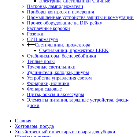
Электрика Светильники уличные
Патроны, ламподержатели
Приборы контроля и измерения
Промышленные устройства защиты и коммутации
Прочее оборудование на DIN рейку
Распаечные коробки
Розетки
СИП арматура
Светильники, прожектора
Светильники, прожектора LEEK
Стабилизаторы, бесперебойники
Теплые полы
Точечные светильники
Удлинители, колодки, шнуры
Устройства управления светом
Фонарики, ночники
Фонари садовые
Щиты, боксы и аксессуары
Элементы питания, зарядные устройства, флеш-
диски
Главная
Хозтовары, посуда
Хозяйственный инвентарь и товары для уборки