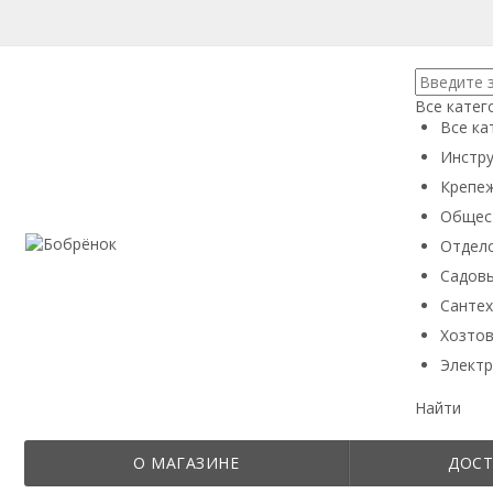
Все катег
Все ка
Инстру
Крепеж
Общес
Отдел
Садовы
Сантех
Хозтов
Электр
Найти
О МАГАЗИНЕ
ДОСТ