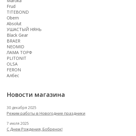
Martika
Frud
TITEBOND
Obern
Absolut
УШАСТЫЙ НЯНЬ
Black Gear
BRAER
NEOMID
ЛАМА ТОРФ
PLITONIT
OLSA
FERON
Албес
Новости магазина
30 декабря 2025
Режим работы в Новогодние праздники
7 июля 2025
С Днем Рождения, Бобренок!