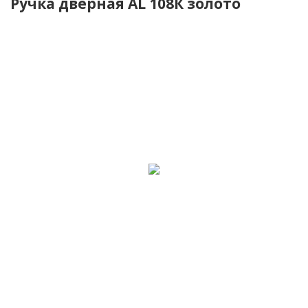
Ручка дверная AL 108К золото