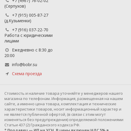
+7 (4967) 76-02-02
(Серпухов)
+7 (915) 005-87-27
(д.Кузьменки)
+7 (916) 037-22-70
Работа с юридическими
лицами
Ежедневно с 8:30 до
20:00
info@bobr.su
Схема проезда
Cтоимость и наличие товара уточняйте у менеджеров нашего
магазина по телефонам. Информация, размещенная на нашем
сайте, а именно цена товара, комплектация и технические
характеристики товаров, носит информационный характер и
не является публичной офертой, (в связи с этим могут
изменяться без предупреждения) определяемой положениями
Статьи 437 (2) Гражданского кодекса РФ.
* Продавец — ИП на УСН. В цены включен НДС 5% в