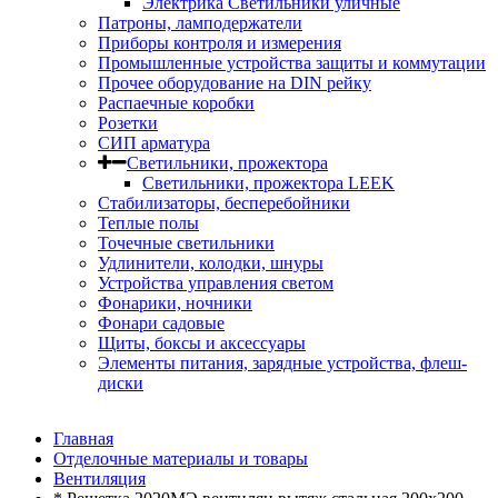
Электрика Светильники уличные
Патроны, ламподержатели
Приборы контроля и измерения
Промышленные устройства защиты и коммутации
Прочее оборудование на DIN рейку
Распаечные коробки
Розетки
СИП арматура
Светильники, прожектора
Светильники, прожектора LEEK
Стабилизаторы, бесперебойники
Теплые полы
Точечные светильники
Удлинители, колодки, шнуры
Устройства управления светом
Фонарики, ночники
Фонари садовые
Щиты, боксы и аксессуары
Элементы питания, зарядные устройства, флеш-
диски
Главная
Отделочные материалы и товары
Вентиляция