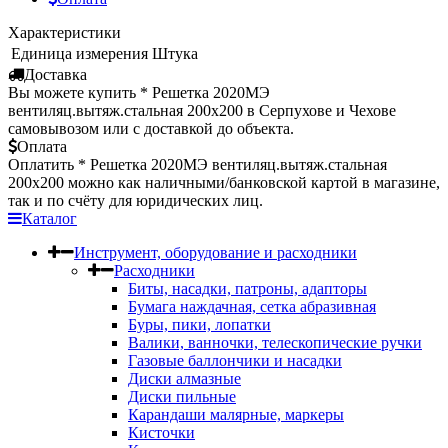
Характеристики
Единица измерения
Штука
Доставка
Вы можете купить * Решетка 2020МЭ
вентиляц.вытяж.стальная 200х200 в Серпухове и Чехове
самовывозом или с доставкой до объекта.
Оплата
Оплатить * Решетка 2020МЭ вентиляц.вытяж.стальная
200х200 можно как наличными/банковской картой в магазине,
так и по счёту для юридических лиц.
Каталог
Инструмент, оборудование и расходники
Расходники
Биты, насадки, патроны, адапторы
Бумага наждачная, сетка абразивная
Буры, пики, лопатки
Валики, ванночки, телескопические ручки
Газовые баллончики и насадки
Диски алмазные
Диски пильные
Карандаши малярные, маркеры
Кисточки