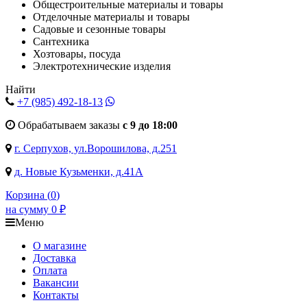
Общестроительные материалы и товары
Отделочные материалы и товары
Садовые и сезонные товары
Сантехника
Хозтовары, посуда
Электротехнические изделия
Найти
+7 (985)
492-18-13
Обрабатываем заказы
с 9 до 18:00
г. Серпухов, ул.Ворошилова, д.251
д. Новые Кузьменки, д.41А
Корзина (
0
)
на сумму
0
₽
Меню
О магазине
Доставка
Оплата
Вакансии
Контакты