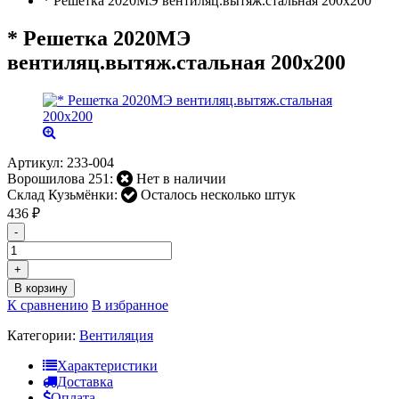
* Решетка 2020МЭ вентиляц.вытяж.стальная 200х200
* Решетка 2020МЭ
вентиляц.вытяж.стальная 200х200
Артикул:
233-004
Ворошилова 251:
Нет в наличии
Склад Кузьмёнки:
Осталось несколько штук
436
₽
-
+
В корзину
К сравнению
В избранное
Категории:
Вентиляция
Характеристики
Доставка
Оплата