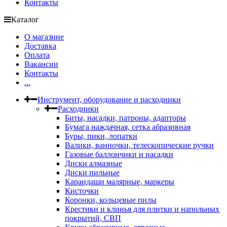
Контакты
Каталог
О магазине
Доставка
Оплата
Вакансии
Контакты
...
Инструмент, оборудование и расходники
Расходники
Биты, насадки, патроны, адапторы
Бумага наждачная, сетка абразивная
Буры, пики, лопатки
Валики, ванночки, телескопические ручки
Газовые баллончики и насадки
Диски алмазные
Диски пильные
Карандаши малярные, маркеры
Кисточки
Коронки, кольцевые пилы
Крестики и клинья для плитки и напольных
покрытий, СВП