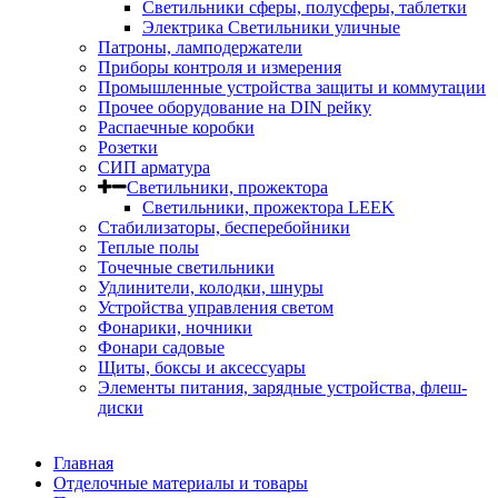
Светильники сферы, полусферы, таблетки
Электрика Светильники уличные
Патроны, ламподержатели
Приборы контроля и измерения
Промышленные устройства защиты и коммутации
Прочее оборудование на DIN рейку
Распаечные коробки
Розетки
СИП арматура
Светильники, прожектора
Светильники, прожектора LEEK
Стабилизаторы, бесперебойники
Теплые полы
Точечные светильники
Удлинители, колодки, шнуры
Устройства управления светом
Фонарики, ночники
Фонари садовые
Щиты, боксы и аксессуары
Элементы питания, зарядные устройства, флеш-
диски
Главная
Отделочные материалы и товары