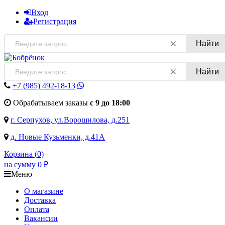
Вход
Регистрация
Найти
Найти
+7 (985)
492-18-13
Обрабатываем заказы
с 9 до 18:00
г. Серпухов, ул.Ворошилова, д.251
д. Новые Кузьменки, д.41А
Корзина (
0
)
на сумму
0
₽
Меню
О магазине
Доставка
Оплата
Вакансии