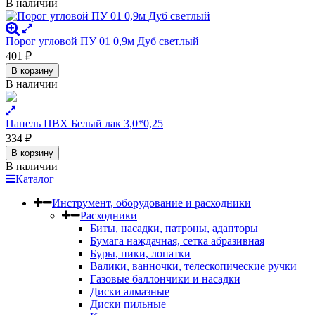
В наличии
Порог угловой ПУ 01 0,9м Дуб светлый
401
₽
В корзину
В наличии
Панель ПВХ Белый лак 3,0*0,25
334
₽
В корзину
В наличии
Каталог
Инструмент, оборудование и расходники
Расходники
Биты, насадки, патроны, адапторы
Бумага наждачная, сетка абразивная
Буры, пики, лопатки
Валики, ванночки, телескопические ручки
Газовые баллончики и насадки
Диски алмазные
Диски пильные