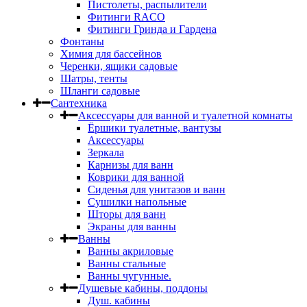
Пистолеты, распылители
Фитинги RACO
Фитинги Гринда и Гардена
Фонтаны
Химия для бассейнов
Черенки, ящики садовые
Шатры, тенты
Шланги садовые
Сантехника
Аксессуары для ванной и туалетной комнаты
Ёршики туалетные, вантузы
Аксессуары
Зеркала
Карнизы для ванн
Коврики для ванной
Сиденья для унитазов и ванн
Сушилки напольные
Шторы для ванн
Экраны для ванны
Ванны
Ванны акриловые
Ванны стальные
Ванны чугунные.
Душевые кабины, поддоны
Душ. кабины