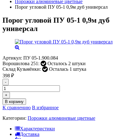
Порожки алюминевые цветные
Порог угловой ПУ 05-1 0,9м дуб универсал
Порог угловой ПУ 05-1 0,9м дуб
универсал
Артикул:
ПУ 05-1.900.084
Ворошилова 251:
Осталось 2 штуки
Склад Кузьмёнки:
Осталась 1 штука
398
₽
-
+
В корзину
К сравнению
В избранное
Категории:
Порожки алюминевые цветные
Характеристики
Доставка