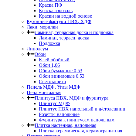
Краска ПФ
Краска аэрозоль
Краски на водной основе
Кухонные фартуки ПВХ, ХДФ
Лаки, морилки
Ламинат, террасная доска и подложка
Ламинат, террасн. доска
Подложка
Линолеум
Обои
Клей обойный
Обои 1,06
Обои бумажные 0,53
Обои виниловые 0,53
Светозащита
Панель МДФ, Углы МДФ
Пена монтажная
Плинтуса ПВХ, МДФ и фурнитура
Плинтус МДФ
Плинтус ПВХ напольный и д/столешниц
Розетты напольные
Фурнитура к плинтусам напольным
Плитка настенная, напольная
Плитка керамическая, керамогранитная