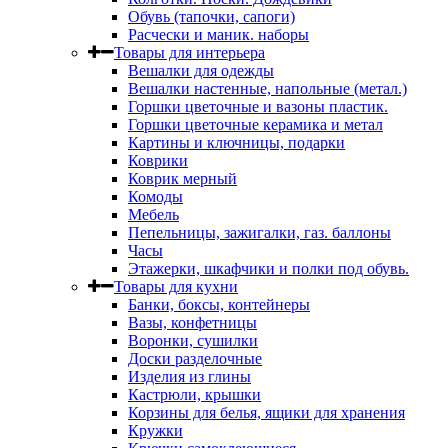
Обувь (тапочки, сапоги)
Расчески и маник. наборы
Товары для интерьера
Вешалки для одежды
Вешалки настенные, напольные (метал.)
Горшки цветочные и вазоны пластик.
Горшки цветочные керамика и метал
Картины и ключницы, подарки
Коврики
Коврик мерный
Комоды
Мебель
Пепельницы, зажигалки, газ. баллоны
Часы
Этажерки, шкафчики и полки под обувь.
Товары для кухни
Банки, боксы, контейнеры
Вазы, конфетницы
Воронки, сушилки
Доски разделочные
Изделия из глины
Кастрюли, крышки
Корзины для белья, ящики для хранения
Кружки