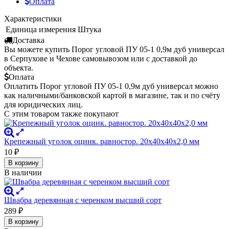
Оплата
Характеристики
Единица измерения
Штука
Доставка
Вы можете купить Порог угловой ПУ 05-1 0,9м дуб универсал
в Серпухове и Чехове самовывозом или с доставкой до
объекта.
Оплата
Оплатить Порог угловой ПУ 05-1 0,9м дуб универсал можно
как наличными/банковской картой в магазине, так и по счёту
для юридических лиц.
С этим товаром также покупают
Крепежный уголок оцинк. равностор. 20х40х40х2,0 мм
10
₽
В корзину
В наличии
Швабра деревянная с черенком высший сорт
289
₽
В корзину