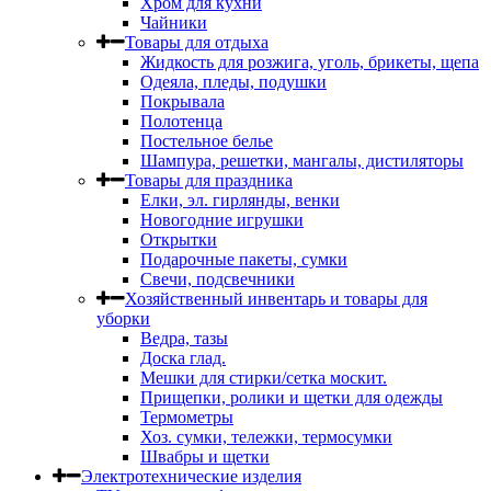
Хром для кухни
Чайники
Товары для отдыха
Жидкость для розжига, уголь, брикеты, щепа
Одеяла, пледы, подушки
Покрывала
Полотенца
Постельное белье
Шампура, решетки, мангалы, дистиляторы
Товары для праздника
Елки, эл. гирлянды, венки
Новогодние игрушки
Открытки
Подарочные пакеты, сумки
Свечи, подсвечники
Хозяйственный инвентарь и товары для
уборки
Ведра, тазы
Доска глад.
Мешки для стирки/сетка москит.
Прищепки, ролики и щетки для одежды
Термометры
Хоз. сумки, тележки, термосумки
Швабры и щетки
Электротехнические изделия