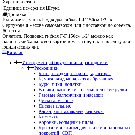
Характеристики
Единица измерения
Штука
Доставка
Вы можете купить Подводка гибкая Г-Г 150см 1/2" в
Серпухове и Чехове самовывозом или с доставкой до объекта.
Оплата
Оплатить Подводка гибкая Г-Г 150см 1/2" можно как
наличными/банковской картой в магазине, так и по счёту для
юридических лиц.
Каталог
Инструмент, оборудование и расходники
Расходники
Биты, насадки, патроны, адапторы
Бумага наждачная, сетка абразивная
Буры, пики, лопатки
Валики, ванночки, телескопические ручки
Газовые баллончики и насадки
Диски алмазные
Диски пильные
Карандаши малярные, маркеры
Кисточки
Коронки, кольцевые пилы
Крестики и клинья для плитки и напольных
покрытий, СВП