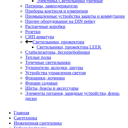
Электрика Светильники уличные
Патроны, ламподержатели
Приборы контроля и измерения
Промышленные устройства защиты и коммутации
Прочее оборудование на DIN рейку
Распаечные коробки
Розетки
СИП арматура
Светильники, прожектора
Светильники, прожектора LEEK
Стабилизаторы, бесперебойники
Теплые полы
Точечные светильники
Удлинители, колодки, шнуры
Устройства управления светом
Фонарики, ночники
Фонари садовые
Щиты, боксы и аксессуары
Элементы питания, зарядные устройства, флеш-
диски
Главная
Сантехника
Инженерная сантехника