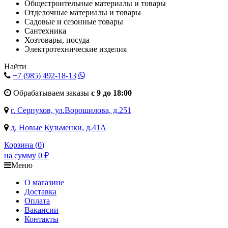
Общестроительные материалы и товары
Отделочные материалы и товары
Садовые и сезонные товары
Сантехника
Хозтовары, посуда
Электротехнические изделия
Найти
+7 (985)
492-18-13
Обрабатываем заказы
с 9 до 18:00
г. Серпухов, ул.Ворошилова, д.251
д. Новые Кузьменки, д.41А
Корзина (
0
)
на сумму
0
₽
Меню
О магазине
Доставка
Оплата
Вакансии
Контакты