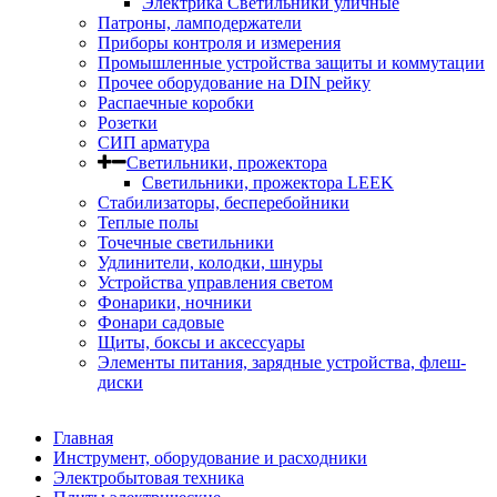
Электрика Светильники уличные
Патроны, ламподержатели
Приборы контроля и измерения
Промышленные устройства защиты и коммутации
Прочее оборудование на DIN рейку
Распаечные коробки
Розетки
СИП арматура
Светильники, прожектора
Светильники, прожектора LEEK
Стабилизаторы, бесперебойники
Теплые полы
Точечные светильники
Удлинители, колодки, шнуры
Устройства управления светом
Фонарики, ночники
Фонари садовые
Щиты, боксы и аксессуары
Элементы питания, зарядные устройства, флеш-
диски
Главная
Инструмент, оборудование и расходники
Электробытовая техника