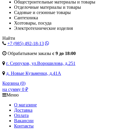
Общестроительные материалы и товары
Отделочные материалы и товары
Садовые и сезонные товары
Сантехника
Хозтовары, посуда
Электротехнические изделия
Найти
+7 (985)
492-18-13
Обрабатываем заказы
с 9 до 18:00
г. Серпухов, ул.Ворошилова, д.251
д. Новые Кузьменки, д.41А
Корзина (
0
)
на сумму
0
₽
Меню
О магазине
Доставка
Оплата
Вакансии
Контакты