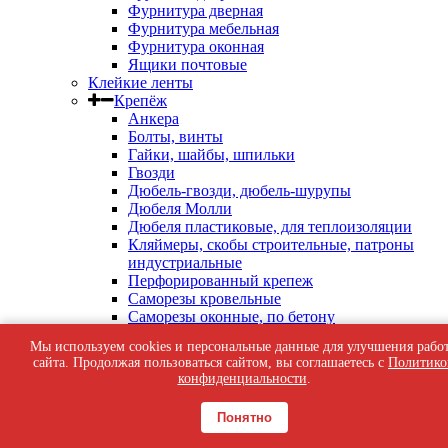
Фурнитура дверная
Фурнитура мебельная
Фурнитура оконная
Ящики почтовые
Клейкие ленты
Крепёж
Анкера
Болты, винты
Гайки, шайбы, шпильки
Гвозди
Дюбель-гвозди, дюбель-шурупы
Дюбеля Молли
Дюбеля пластиковые, для теплоизоляции
Кляймеры, скобы строительные, патроны
индустриальные
Перфорированный крепеж
Саморезы кровельные
Саморезы оконные, по бетону
Саморезы с пресс-шайбой
Мы используем cookies и персональные данные для улучшения рабо
Саморезы черные
сайта. Продолжая пользоваться сайтом, вы соглашаетесь с
Политико
Такелаж
конфиденциальности
.
Тросы, цепи
Шурупы жёлтые универсальные
Понятно
Шурупы с шестигранной головкой, с
кольцом, с крюком