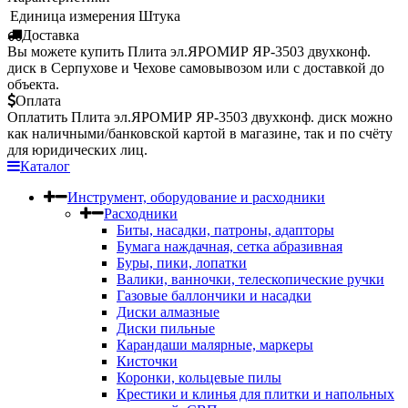
Единица измерения
Штука
Доставка
Вы можете купить Плита эл.ЯРОМИР ЯР-3503 двухконф.
диск в Серпухове и Чехове самовывозом или с доставкой до
объекта.
Оплата
Оплатить Плита эл.ЯРОМИР ЯР-3503 двухконф. диск можно
как наличными/банковской картой в магазине, так и по счёту
для юридических лиц.
Каталог
Инструмент, оборудование и расходники
Расходники
Биты, насадки, патроны, адапторы
Бумага наждачная, сетка абразивная
Буры, пики, лопатки
Валики, ванночки, телескопические ручки
Газовые баллончики и насадки
Диски алмазные
Диски пильные
Карандаши малярные, маркеры
Кисточки
Коронки, кольцевые пилы
Крестики и клинья для плитки и напольных