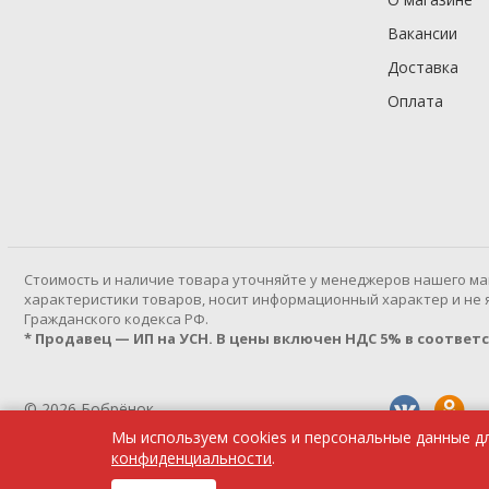
Вакансии
Доставка
Оплата
Cтоимость и наличие товара уточняйте у менеджеров нашего ма
характеристики товаров, носит информационный характер и не яв
Гражданского кодекса РФ.
* Продавец — ИП на УСН. В цены включен НДС 5% в соответств
© 2026 Бобрёнок
Мы используем cookies и персональные данные д
Политика конфиденциальности
конфиденциальности
.