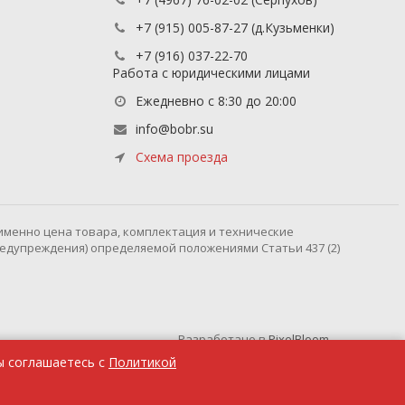
+7 (915) 005-87-27
(д.Кузьменки)
+7 (916) 037-22-70
Работа с юридическими лицами
Ежедневно с 8:30 до 20:00
info@bobr.su
Схема проезда
именно цена товара, комплектация и технические
редупреждения) определяемой положениями Статьи 437 (2)
Разработано в
PixelBloom
ы соглашаетесь с
Политикой