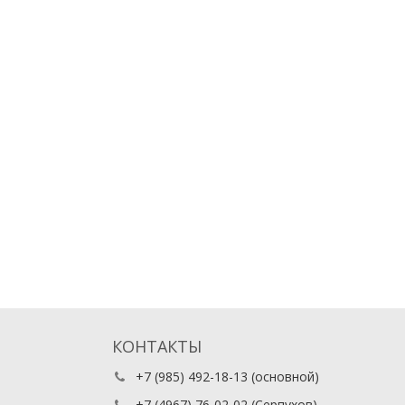
КОНТАКТЫ
+7 (985) 492-18-13
(основной)
+7 (4967) 76-02-02
(Серпухов)