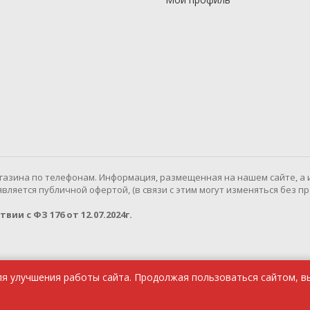
газина по телефонам. Информация, размещенная на нашем сайте, а 
ляется публичной офертой, (в связи с этим могут изменяться без п
ии с ФЗ 176 от 12.07.2024г.
ля улучшения работы сайта. Продолжая пользоваться сайтом, в