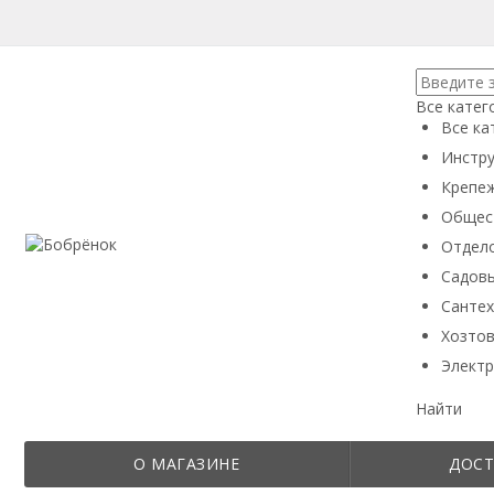
Все катег
Все ка
Инстру
Крепеж
Общес
Отдел
Садовы
Сантех
Хозтов
Электр
Найти
О МАГАЗИНЕ
ДОСТ