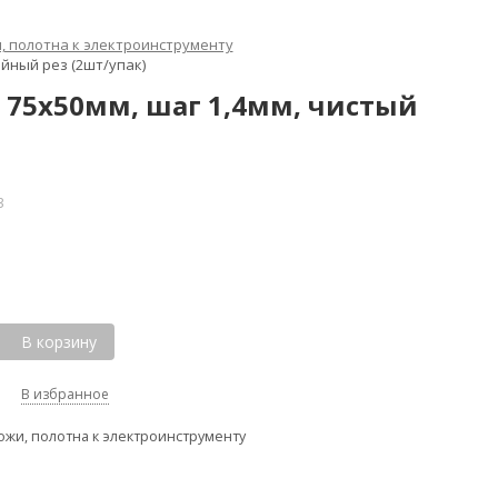
и, полотна к электроинструменту
ейный рез (2шт/упак)
S 75х50мм, шаг 1,4мм, чистый
3
В корзину
В избранное
ожи, полотна к электроинструменту