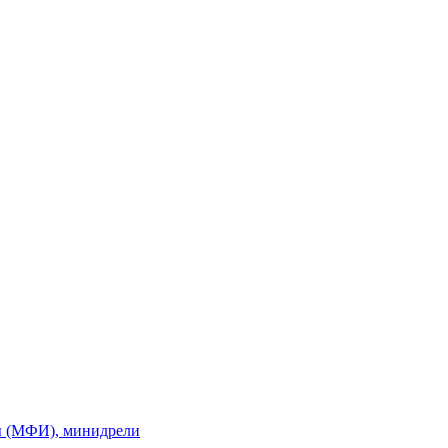
ы (МФИ), минидрели