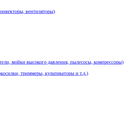
конвекторы, вентиляторы)
ели, мойки высокого давления, пылесосы, компрессоры)
косилки, триммеры, культиваторы и т.д.)