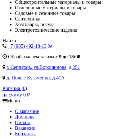
Общестроительные материалы и товары
Отделочные материалы и товары
Садовые и сезонные товары
Сантехника
Хозтовары, посуда
Электротехнические изделия
Найти
+7 (985)
492-18-13
Обрабатываем заказы
с 9 до 18:00
г. Серпухов, ул.Ворошилова, д.251
д. Новые Кузьменки, д.41А
Корзина (
0
)
на сумму
0
₽
Меню
О магазине
Доставка
Оплата
Вакансии
Контакты