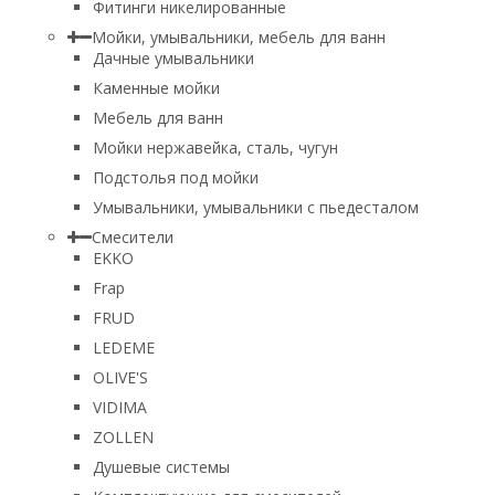
Фитинги никелированные
Мойки, умывальники, мебель для ванн
Дачные умывальники
Каменные мойки
Мебель для ванн
Мойки нержавейка, сталь, чугун
Подстолья под мойки
Умывальники, умывальники с пьедесталом
Смесители
EKKO
Frap
FRUD
LEDEME
OLIVE'S
VIDIMA
ZOLLEN
Душевые системы