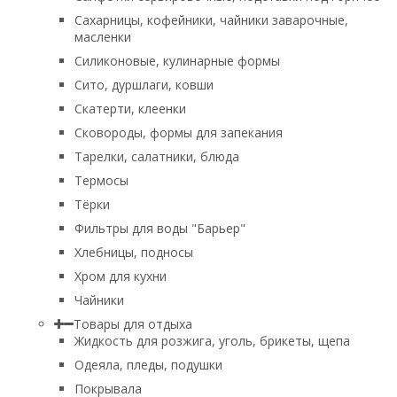
Сахарницы, кофейники, чайники заварочные,
масленки
Силиконовые, кулинарные формы
Сито, дуршлаги, ковши
Скатерти, клеенки
Сковороды, формы для запекания
Тарелки, салатники, блюда
Термосы
Тёрки
Фильтры для воды "Барьер"
Хлебницы, подносы
Хром для кухни
Чайники
Товары для отдыха
Жидкость для розжига, уголь, брикеты, щепа
Одеяла, пледы, подушки
Покрывала