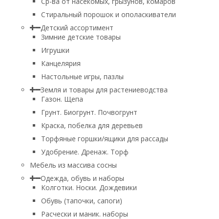
Ср-ва от насекомых, грызунов, комаров
Стиральный порошок и ополаскиватели
Детский ассортимент
Зимние детские товары
Игрушки
Канцелярия
Настольные игры, пазлы
Земля и товары для растениеводства
Газон. Щепа
Грунт. Биогрунт. Почвогрунт
Краска, побелка для деревьев
Торфяные горшки/ящики для рассады
Удобрение. Дренаж. Торф
Мебель из массива сосны
Одежда, обувь и наборы
Колготки. Носки. Дождевики
Обувь (тапочки, сапоги)
Расчески и маник. наборы