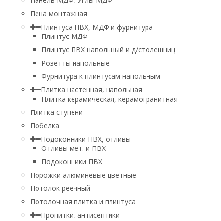
Панель МДФ, Углы МДФ
Пена монтажная
Плинтуса ПВХ, МДФ и фурнитура
Плинтус МДФ
Плинтус ПВХ напольный и д/столешниц
Розетты напольные
Фурнитура к плинтусам напольным
Плитка настенная, напольная
Плитка керамическая, керамогранитная
Плитка ступени
Побелка
Подоконники ПВХ, отливы
Отливы мет. и ПВХ
Подоконники ПВХ
Порожки алюминевые цветные
Потолок реечный
Потолочная плитка и плинтуса
Пропитки, антисептики