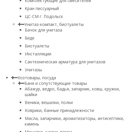
Комплектующие для смесителей
Кран писсуарный
ЦС-СМ г. Подольск
Унитаз-компакт, биотуалеты
Бачок для унитаза
Биде
Биотуалеты
Инсталляции
Сантехническая арматура для унитазов
Унитазы
Хозтовары, посуда
Баня и сопутствующие товары
Абажур, ведро, бадья, запарник, ковш, кружки,
шайки
Веники, вешалки, полки
Коврики, банные принадлежности
Масла, запарники, ароматизаторы, антисептики,
камень
Мочалки, щетки, пемза