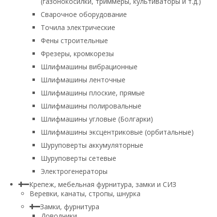
(газонокосилки, триммеры, культиваторы и т.д.)
Сварочное оборудование
Точила электрические
Фены строительные
Фрезеры, кромкорезы
Шлифмашины вибрационные
Шлифмашины ленточные
Шлифмашины плоские, прямые
Шлифмашины полировальные
Шлифмашины угловые (Болгарки)
Шлифмашины эксцентриковые (орбитальные)
Шуруповерты аккумуляторные
Шуруповерты сетевые
Электрогенераторы
Крепеж, мебельная фурнитура, замки и СИЗ
Веревки, канаты, стропы, шнурка
Замки, фурнитура
Доводчики