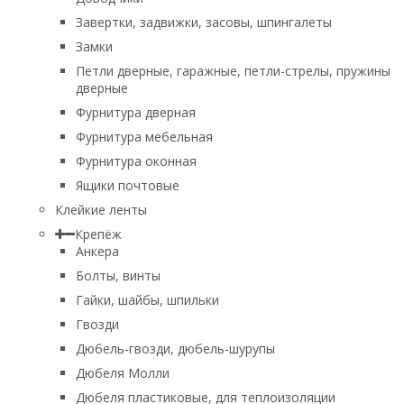
Завертки, задвижки, засовы, шпингалеты
Замки
Петли дверные, гаражные, петли-стрелы, пружины
дверные
Фурнитура дверная
Фурнитура мебельная
Фурнитура оконная
Ящики почтовые
Клейкие ленты
Крепёж
Анкера
Болты, винты
Гайки, шайбы, шпильки
Гвозди
Дюбель-гвозди, дюбель-шурупы
Дюбеля Молли
Дюбеля пластиковые, для теплоизоляции