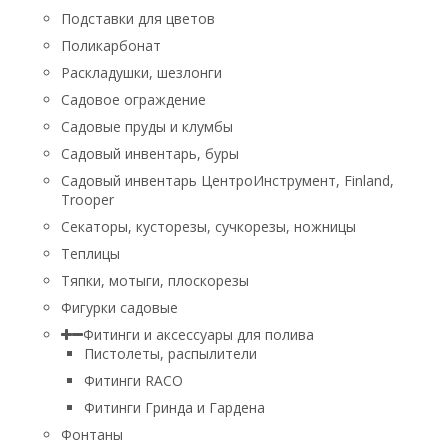
Подставки для цветов
Поликарбонат
Раскладушки, шезлонги
Садовое ограждение
Садовые пруды и клумбы
Садовый инвентарь, буры
Садовый инвентарь ЦентроИнструмент, Finland,
Trooper
Секаторы, кусторезы, сучкорезы, ножницы
Теплицы
Тяпки, мотыги, плоскорезы
Фигурки садовые
Фитинги и аксессуары для полива
Пистолеты, распылители
Фитинги RACO
Фитинги Гринда и Гардена
Фонтаны