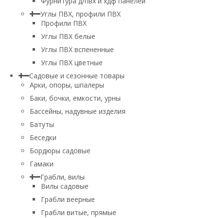
Фурнитура д/пвх и хдф панелей
Углы ПВХ, профили ПВХ
Профили ПВХ
Углы ПВХ белые
Углы ПВХ вспененные
Углы ПВХ цветные
Садовые и сезонные товары
Арки, опоры, шпалеры
Баки, бочки, емкости, урны
Бассейны, надувные изделия
Батуты
Беседки
Бордюры садовые
Гамаки
Грабли, вилы
Вилы садовые
Грабли веерные
Грабли витые, прямые