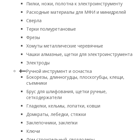
Пилки, ножи, полотна к электроинструменту
Расходные материалы для МФИ и минидрелей
Сверла
Терки полиуретановые
Фрезы
Хомуты металлические черевячные
Чашки алмазные, щетки для электроинструмента
Электроды
Ручной инструмент и оснастка
Бокорезы, длинногудцы, плоскогубцы, клещи,
съемники
Брус для шлифования, щетки ручные,
сеткодержатели
Гладилки, кельмы, лопатки, ковши
Домкраты, лебедки, стяжки
Заклепочники, заклепки
Ключи
Лом строительный, гвоздодеры