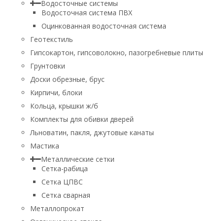
Водосточные системы
Водосточная система ПВХ
Оцинкованная водосточная система
Геотекстиль
Гипсокартон, гипсоволокно, пазогребневые плиты
Грунтовки
Доски обрезные, брус
Кирпичи, блоки
Кольца, крышки ж/б
Комплекты для обивки дверей
Льноватин, пакля, джутовые канаты
Мастика
Металлические сетки
Сетка-рабица
Сетка ЦПВС
Сетка сварная
Металлопрокат