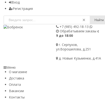
Вход
Регистрация
Найти
+7 (985)
492-18-13
Обрабатываем заказы
с
9 до 18:00
г. Серпухов,
ул.Ворошилова, д.251
д. Новые Кузьменки, д.41А
Меню
О магазине
Доставка
Оплата
Вакансии
Контакты