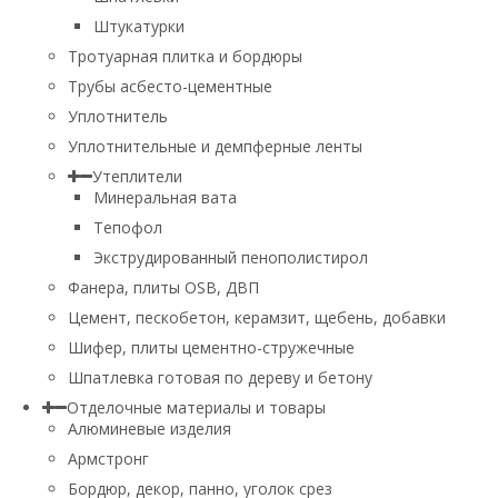
Штукатурки
Тротуарная плитка и бордюры
Трубы асбесто-цементные
Уплотнитель
Уплотнительные и демпферные ленты
Утеплители
Минеральная вата
Тепофол
Экструдированный пенополистирол
Фанера, плиты OSB, ДВП
Цемент, пескобетон, керамзит, щебень, добавки
Шифер, плиты цементно-стружечные
Шпатлевка готовая по дереву и бетону
Отделочные материалы и товары
Алюминевые изделия
Армстронг
Бордюр, декор, панно, уголок срез