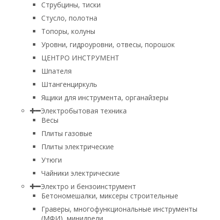
Струбцины, тиски
Стусло, полотна
Топоры, колуны
Уровни, гидроуровни, отвесы, порошок
ЦЕНТРО ИНСТРУМЕНТ
Шпателя
Штангенциркуль
Ящики для инструмента, органайзеры
Электробытовая техника
Весы
Плиты газовые
Плиты электрические
Утюги
Чайники электрические
Электро и бензоинструмент
Бетономешалки, миксеры строительные
Граверы, многофункциональные инструменты
(МФИ), минидрели