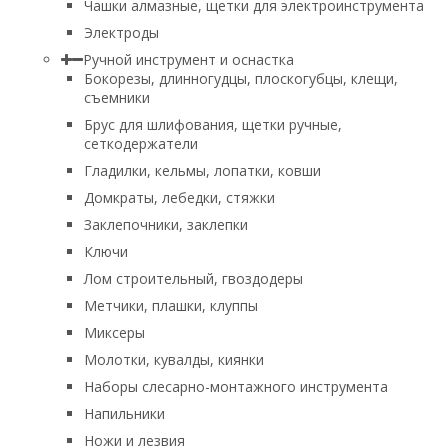
Чашки алмазные, щетки для электроинструмента
Электроды
Ручной инструмент и оснастка
Бокорезы, длинногудцы, плоскогубцы, клещи,
съемники
Брус для шлифования, щетки ручные,
сеткодержатели
Гладилки, кельмы, лопатки, ковши
Домкраты, лебедки, стяжки
Заклепочники, заклепки
Ключи
Лом строительный, гвоздодеры
Метчики, плашки, клуппы
Миксеры
Молотки, кувалды, киянки
Наборы слесарно-монтажного инструмента
Напильники
Ножи и лезвия