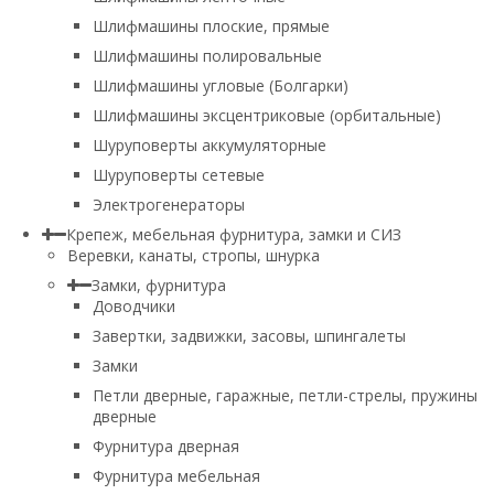
Шлифмашины плоские, прямые
Шлифмашины полировальные
Шлифмашины угловые (Болгарки)
Шлифмашины эксцентриковые (орбитальные)
Шуруповерты аккумуляторные
Шуруповерты сетевые
Электрогенераторы
Крепеж, мебельная фурнитура, замки и СИЗ
Веревки, канаты, стропы, шнурка
Замки, фурнитура
Доводчики
Завертки, задвижки, засовы, шпингалеты
Замки
Петли дверные, гаражные, петли-стрелы, пружины
дверные
Фурнитура дверная
Фурнитура мебельная