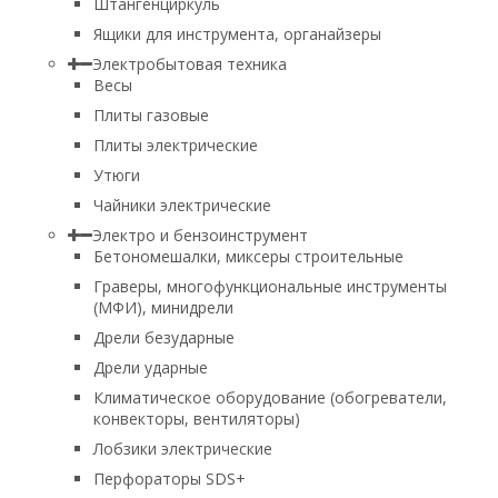
Штангенциркуль
Ящики для инструмента, органайзеры
Электробытовая техника
Весы
Плиты газовые
Плиты электрические
Утюги
Чайники электрические
Электро и бензоинструмент
Бетономешалки, миксеры строительные
Граверы, многофункциональные инструменты
(МФИ), минидрели
Дрели безударные
Дрели ударные
Климатическое оборудование (обогреватели,
конвекторы, вентиляторы)
Лобзики электрические
Перфораторы SDS+