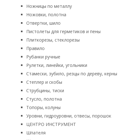
Ножницы по металлу
Ножовки, полотна
Отвертки, шило
Пистолеты для герметиков и пены
Плиткорезы, стеклорезы
Правило
Рубанки ручные
Рулетки, линейки, угольники
Стамески, зубило, резцы по дереву, керны
Степлер и скобы
Струбцины, тиски
Стусло, полотна
Топоры, колуны
Уровни, гидроуровни, отвесы, порошок
ЦЕНТРО ИНСТРУМЕНТ
Шпателя