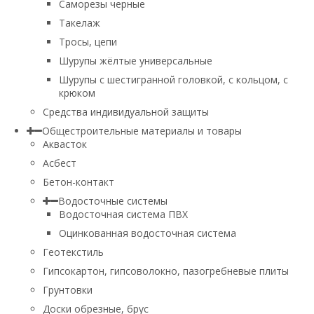
Саморезы черные
Такелаж
Тросы, цепи
Шурупы жёлтые универсальные
Шурупы с шестигранной головкой, с кольцом, с
крюком
Средства индивидуальной защиты
Общестроительные материалы и товары
Аквасток
Асбест
Бетон-контакт
Водосточные системы
Водосточная система ПВХ
Оцинкованная водосточная система
Геотекстиль
Гипсокартон, гипсоволокно, пазогребневые плиты
Грунтовки
Доски обрезные, брус