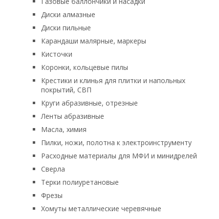
Газовые баллончики и насадки
Диски алмазные
Диски пильные
Карандаши малярные, маркеры
Кисточки
Коронки, кольцевые пилы
Крестики и клинья для плитки и напольных
покрытий, СВП
Круги абразивные, отрезные
Ленты абразивные
Масла, химия
Пилки, ножи, полотна к электроинструменту
Расходные материалы для МФИ и минидрелей
Сверла
Терки полиуретановые
Фрезы
Хомуты металлические черевячные