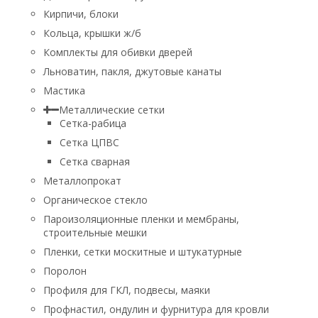
Кирпичи, блоки
Кольца, крышки ж/б
Комплекты для обивки дверей
Льноватин, пакля, джутовые канаты
Мастика
Металлические сетки
Сетка-рабица
Сетка ЦПВС
Сетка сварная
Металлопрокат
Органическое стекло
Пароизоляционные пленки и мембраны,
строительные мешки
Пленки, сетки москитные и штукатурные
Поролон
Профиля для ГКЛ, подвесы, маяки
Профнастил, ондулин и фурнитура для кровли