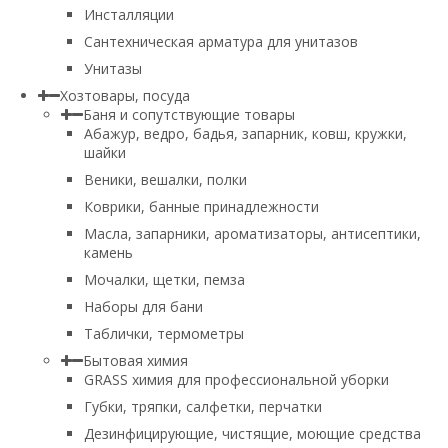
Инсталляции
Сантехническая арматура для унитазов
Унитазы
Хозтовары, посуда
Баня и сопутствующие товары
Абажур, ведро, бадья, запарник, ковш, кружки,
шайки
Веники, вешалки, полки
Коврики, банные принадлежности
Масла, запарники, ароматизаторы, антисептики,
камень
Мочалки, щетки, пемза
Наборы для бани
Таблички, термометры
Бытовая химия
GRASS химия для профессиональной уборки
Губки, тряпки, салфетки, перчатки
Дезинфицирующие, чистящие, моющие средства