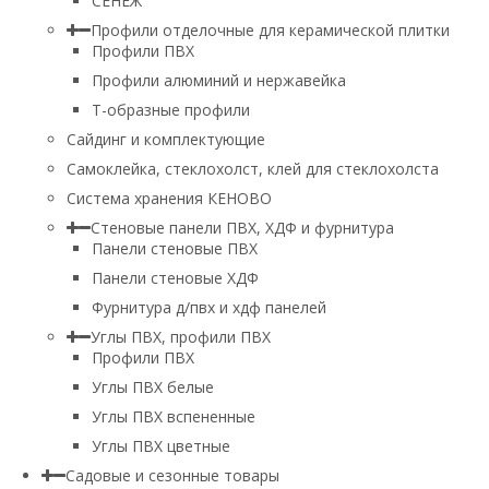
СЕНЕЖ
Профили отделочные для керамической плитки
Профили ПВХ
Профили алюминий и нержавейка
Т-образные профили
Сайдинг и комплектующие
Самоклейка, стеклохолст, клей для стеклохолста
Система хранения КЕНОВО
Стеновые панели ПВХ, ХДФ и фурнитура
Панели стеновые ПВХ
Панели стеновые ХДФ
Фурнитура д/пвх и хдф панелей
Углы ПВХ, профили ПВХ
Профили ПВХ
Углы ПВХ белые
Углы ПВХ вспененные
Углы ПВХ цветные
Садовые и сезонные товары