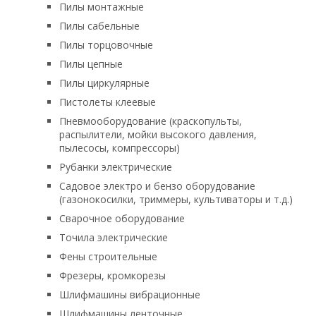
Пилы монтажные
Пилы сабельные
Пилы торцовочные
Пилы цепные
Пилы циркулярные
Пистолеты клеевые
Пневмооборудование (краскопульты,
распылители, мойки высокого давления,
пылесосы, компрессоры)
Рубанки электрические
Садовое электро и бензо оборудование
(газонокосилки, триммеры, культиваторы и т.д.)
Сварочное оборудование
Точила электрические
Фены строительные
Фрезеры, кромкорезы
Шлифмашины вибрационные
Шлифмашины ленточные