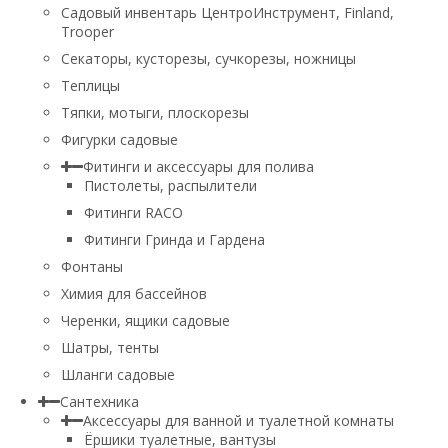
Садовый инвентарь ЦентроИнструмент, Finland,
Trooper
Секаторы, кусторезы, сучкорезы, ножницы
Теплицы
Тяпки, мотыги, плоскорезы
Фигурки садовые
Фитинги и аксессуары для полива
Пистолеты, распылители
Фитинги RACO
Фитинги Гринда и Гардена
Фонтаны
Химия для бассейнов
Черенки, ящики садовые
Шатры, тенты
Шланги садовые
Сантехника
Аксессуары для ванной и туалетной комнаты
Ёршики туалетные, вантузы