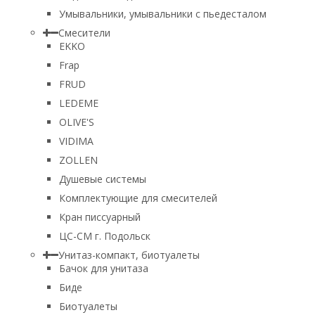
Умывальники, умывальники с пьедесталом
Смесители
EKKO
Frap
FRUD
LEDEME
OLIVE'S
VIDIMA
ZOLLEN
Душевые системы
Комплектующие для смесителей
Кран писсуарный
ЦС-СМ г. Подольск
Унитаз-компакт, биотуалеты
Бачок для унитаза
Биде
Биотуалеты