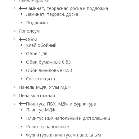
Ламинат, террасная доска и подложка
Ламинат, террасн. доска
Подложка
Линолеум
Обои
Клей обойный
Обои 1,06
Обои бумажные 0,53
Обои виниловые 0,53
Светозащита
Панель МДФ, Углы МДФ
Пена монтажная
Плинтуса ПВХ, МДФ и фурнитура
Плинтус МДФ
Плинтус ПВХ напольный и д/столешниц
Розетты напольные
Фурнитура к плинтусам напольным