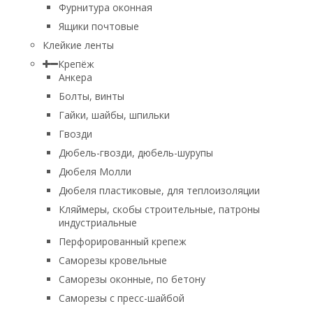
Фурнитура оконная
Ящики почтовые
Клейкие ленты
Крепёж
Анкера
Болты, винты
Гайки, шайбы, шпильки
Гвозди
Дюбель-гвозди, дюбель-шурупы
Дюбеля Молли
Дюбеля пластиковые, для теплоизоляции
Кляймеры, скобы строительные, патроны
индустриальные
Перфорированный крепеж
Саморезы кровельные
Саморезы оконные, по бетону
Саморезы с пресс-шайбой