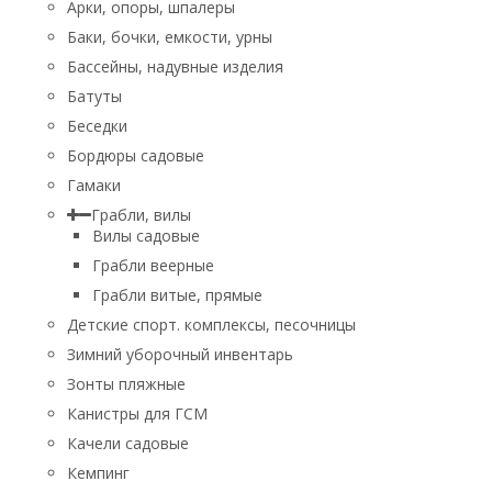
Арки, опоры, шпалеры
Баки, бочки, емкости, урны
Бассейны, надувные изделия
Батуты
Беседки
Бордюры садовые
Гамаки
Грабли, вилы
Вилы садовые
Грабли веерные
Грабли витые, прямые
Детские спорт. комплексы, песочницы
Зимний уборочный инвентарь
Зонты пляжные
Канистры для ГСМ
Качели садовые
Кемпинг