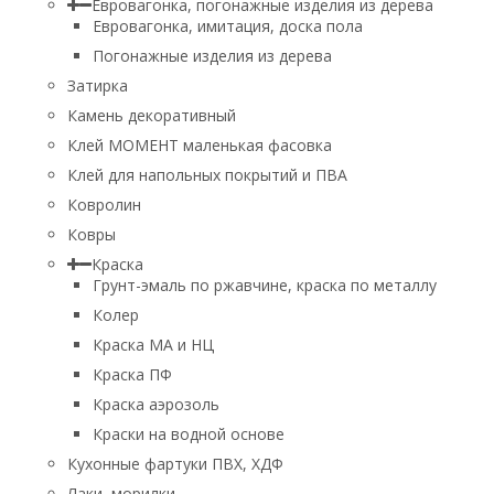
Евровагонка, погонажные изделия из дерева
Евровагонка, имитация, доска пола
Погонажные изделия из дерева
Затирка
Камень декоративный
Клей МОМЕНТ маленькая фасовка
Клей для напольных покрытий и ПВА
Ковролин
Ковры
Краска
Грунт-эмаль по ржавчине, краска по металлу
Колер
Краска МА и НЦ
Краска ПФ
Краска аэрозоль
Краски на водной основе
Кухонные фартуки ПВХ, ХДФ
Лаки, морилки