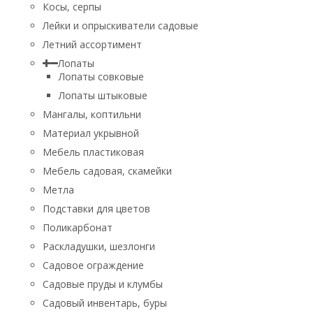
Косы, серпы
Лейки и опрыскиватели садовые
Летний ассортимент
Лопаты
Лопаты совковые
Лопаты штыковые
Мангалы, коптильни
Материал укрывной
Мебель пластиковая
Мебель садовая, скамейки
Метла
Подставки для цветов
Поликарбонат
Раскладушки, шезлонги
Садовое ограждение
Садовые пруды и клумбы
Садовый инвентарь, буры