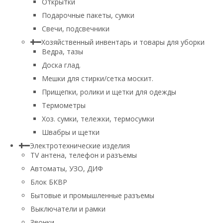
Открытки
Подарочные пакеты, сумки
Свечи, подсвечники
Хозяйственный инвентарь и товары для уборки
Ведра, тазы
Доска глад.
Мешки для стирки/сетка москит.
Прищепки, ролики и щетки для одежды
Термометры
Хоз. сумки, тележки, термосумки
Швабры и щетки
Электротехнические изделия
TV aнтена, телефон и разъемы
Автоматы, УЗО, ДИФ
Блок БКВР
Бытовые и промышленные разъемы
Выключатели и рамки
Звонки