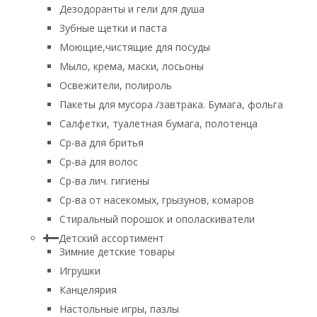
Дезодоранты и гели для душа
Зубные щетки и паста
Моющие,чистящие для посуды
Мыло, крема, маски, лосьоны
Освежители, полироль
Пакеты для мусора /завтрака. Бумага, фольга
Салфетки, туалетная бумага, полотенца
Ср-ва для бритья
Ср-ва для волос
Ср-ва лич. гигиены
Ср-ва от насекомых, грызунов, комаров
Стиральный порошок и ополаскиватели
Детский ассортимент
Зимние детские товары
Игрушки
Канцелярия
Настольные игры, пазлы