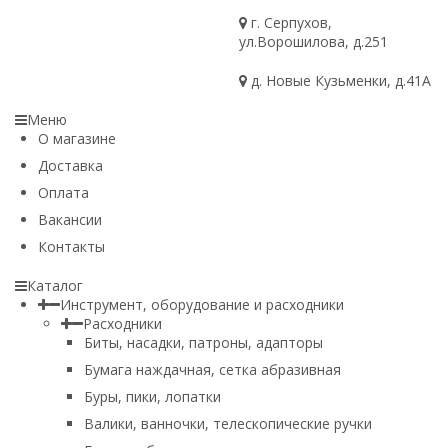
г. Серпухов,
ул.Ворошилова, д.251
д. Новые Кузьменки, д.41А
Меню
О магазине
Доставка
Оплата
Вакансии
Контакты
Каталог
Инструмент, оборудование и расходники
Расходники
Биты, насадки, патроны, адапторы
Бумага наждачная, сетка абразивная
Буры, пики, лопатки
Валики, ванночки, телескопические ручки