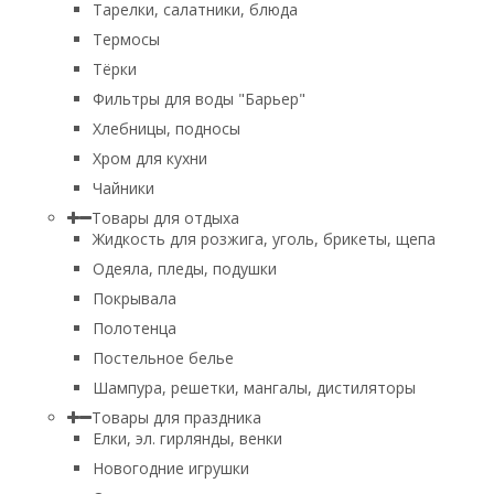
Тарелки, салатники, блюда
Термосы
Тёрки
Фильтры для воды "Барьер"
Хлебницы, подносы
Хром для кухни
Чайники
Товары для отдыха
Жидкость для розжига, уголь, брикеты, щепа
Одеяла, пледы, подушки
Покрывала
Полотенца
Постельное белье
Шампура, решетки, мангалы, дистиляторы
Товары для праздника
Елки, эл. гирлянды, венки
Новогодние игрушки