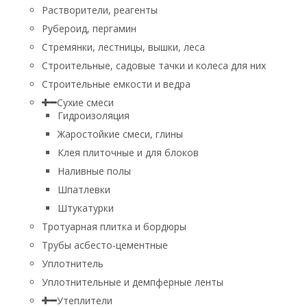
Растворители, реагенты
Рубероид, пергамин
Стремянки, лестницы, вышки, леса
Строительные, садовые тачки и колеса для них
Строительные емкости и ведра
Сухие смеси
Гидроизоляция
Жаростойкие смеси, глины
Клея плиточные и для блоков
Наливные полы
Шпатлевки
Штукатурки
Тротуарная плитка и бордюры
Трубы асбесто-цементные
Уплотнитель
Уплотнительные и демпферные ленты
Утеплители