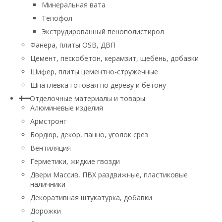
Минеральная вата
Тепофол
Экструдированный пенополистирол
Фанера, плиты OSB, ДВП
Цемент, пескобетон, керамзит, щебень, добавки
Шифер, плиты цементно-стружечные
Шпатлевка готовая по дереву и бетону
Отделочные материалы и товары
Алюминевые изделия
Армстронг
Бордюр, декор, панно, уголок срез
Вентиляция
Герметики, жидкие гвозди
Двери Массив, ПВХ раздвижные, пластиковые
наличники
Декоративная штукатурка, добавки
Дорожки