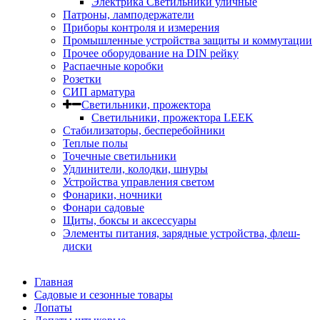
Электрика Светильники уличные
Патроны, ламподержатели
Приборы контроля и измерения
Промышленные устройства защиты и коммутации
Прочее оборудование на DIN рейку
Распаечные коробки
Розетки
СИП арматура
Светильники, прожектора
Светильники, прожектора LEEK
Стабилизаторы, бесперебойники
Теплые полы
Точечные светильники
Удлинители, колодки, шнуры
Устройства управления светом
Фонарики, ночники
Фонари садовые
Щиты, боксы и аксессуары
Элементы питания, зарядные устройства, флеш-
диски
Главная
Садовые и сезонные товары
Лопаты