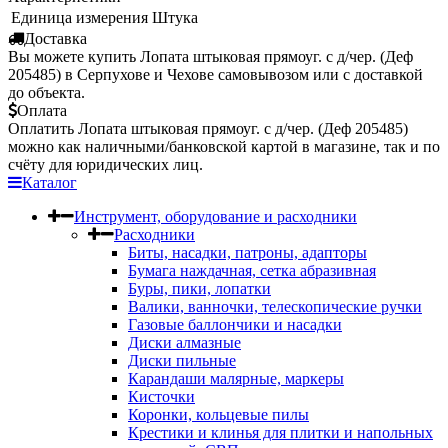
Единица измерения
Штука
Доставка
Вы можете купить Лопата штыковая прямоуг. с д/чер. (Деф
205485) в Серпухове и Чехове самовывозом или с доставкой
до объекта.
Оплата
Оплатить Лопата штыковая прямоуг. с д/чер. (Деф 205485)
можно как наличными/банковской картой в магазине, так и по
счёту для юридических лиц.
Каталог
Инструмент, оборудование и расходники
Расходники
Биты, насадки, патроны, адапторы
Бумага наждачная, сетка абразивная
Буры, пики, лопатки
Валики, ванночки, телескопические ручки
Газовые баллончики и насадки
Диски алмазные
Диски пильные
Карандаши малярные, маркеры
Кисточки
Коронки, кольцевые пилы
Крестики и клинья для плитки и напольных