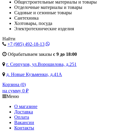
Общестроительные материалы и товары
Отделочные материалы и товары
Садовые и сезонные товары
Сантехника
Хозтовары, посуда
Электротехнические изделия
Найти
+7 (985)
492-18-13
Обрабатываем заказы
с 9 до 18:00
г. Серпухов, ул.Ворошилова, д.251
д. Новые Кузьменки, д.41А
Корзина (
0
)
на сумму
0
₽
Меню
О магазине
Доставка
Оплата
Вакансии
Контакты