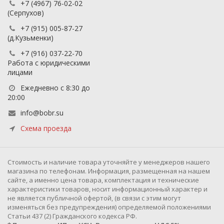
+7 (4967) 76-02-02
(Серпухов)
+7 (915) 005-87-27
(д.Кузьменки)
+7 (916) 037-22-70
Работа с юридическими
лицами
Ежедневно с 8:30 до
20:00
info@bobr.su
Схема проезда
Cтоимость и наличие товара уточняйте у менеджеров нашего
магазина по телефонам. Информация, размещенная на нашем
сайте, а именно цена товара, комплектация и технические
характеристики товаров, носит информационный характер и
не является публичной офертой, (в связи с этим могут
изменяться без предупреждения) определяемой положениями
Статьи 437 (2) Гражданского кодекса РФ.