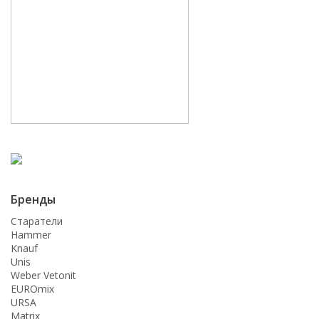
Бренды
Старатели
Hammer
Knauf
Unis
Weber Vetonit
EUROmix
URSA
Matrix